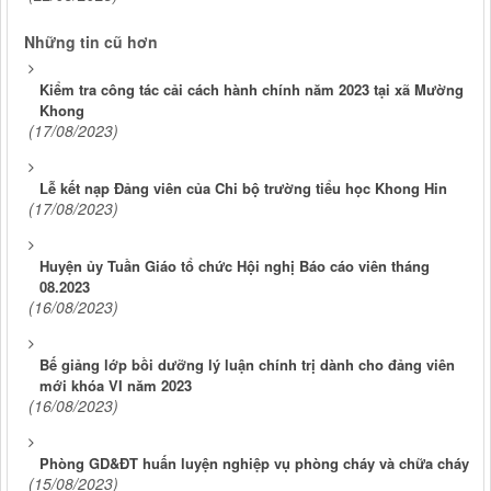
Những tin cũ hơn
Kiểm tra công tác cải cách hành chính năm 2023 tại xã Mường
Khong
(17/08/2023)
Lễ kết nạp Đảng viên của Chi bộ trường tiểu học Khong Hin
(17/08/2023)
Huyện ủy Tuần Giáo tổ chức Hội nghị Báo cáo viên tháng
08.2023
(16/08/2023)
Bế giảng lớp bồi dưỡng lý luận chính trị dành cho đảng viên
mới khóa VI năm 2023
(16/08/2023)
Phòng GD&ĐT huấn luyện nghiệp vụ phòng cháy và chữa cháy
(15/08/2023)