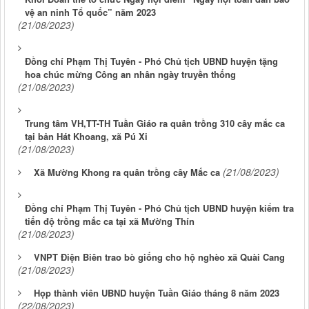
vệ an ninh Tổ quốc” năm 2023
(21/08/2023)
Đồng chí Phạm Thị Tuyên - Phó Chủ tịch UBND huyện tặng
hoa chúc mừng Công an nhân ngày truyền thống
(21/08/2023)
Trung tâm VH,TT-TH Tuần Giáo ra quân trồng 310 cây mắc ca
tại bản Hát Khoang, xã Pú Xi
(21/08/2023)
(21/08/2023)
Xã Mường Khong ra quân trồng cây Mắc ca
Đồng chí Phạm Thị Tuyên - Phó Chủ tịch UBND huyện kiểm tra
tiến độ trồng mắc ca tại xã Mường Thín
(21/08/2023)
VNPT Điện Biên trao bò giống cho hộ nghèo xã Quài Cang
(21/08/2023)
Họp thành viên UBND huyện Tuần Giáo tháng 8 năm 2023
(22/08/2023)