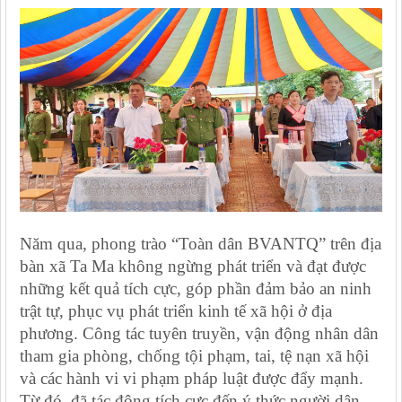
Năm qua, phong trào “Toàn dân BVANTQ” trên địa
bàn xã Ta Ma không ngừng phát triển và đạt được
những kết quả tích cực, góp phần đảm bảo an ninh
trật tự, phục vụ phát triển kinh tế xã hội ở địa
phương. Công tác tuyên truyền, vận động nhân dân
tham gia phòng, chống tội phạm, tai, tệ nạn xã hội
và các hành vi vi phạm pháp luật được đẩy mạnh.
Từ đó, đã tác động tích cực đến ý thức người dân