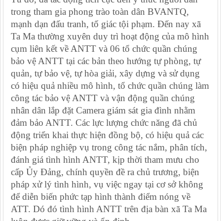
trong tham gia phong trào toàn dân BVANTQ,
mạnh dạn đấu tranh, tố giác tội phạm. Đến nay xã
Ta Ma thường xuyên duy trì hoạt động của mô hình
cụm liên kết về ANTT và 06 tổ chức quần chúng
bảo vệ ANTT tại các bản theo hướng tự phòng, tự
quản, tự bảo vệ, tự hòa giải, xây dựng và sử dụng
có hiệu quả nhiều mô hình, tổ chức quần chúng làm
công tác bảo vệ ANTT và vận động quần chúng
nhân dân lắp đặt Camera giám sát gia đình nhằm
đảm bảo ANTT. Các lực lượng chức năng đã chủ
động triển khai thực hiện đồng bộ, có hiệu quả các
biện pháp nghiệp vụ trong công tác nắm, phân tích,
đánh giá tình hình ANTT, kịp thời tham mưu cho
cấp Ủy Đảng, chính quyền đề ra chủ trương, biện
pháp xử lý tình hình, vụ việc ngay tại cơ sở không
để diễn biến phức tạp hình thành điểm nóng về
ATT. Dó đó tình hình ANTT trên địa bàn xã Ta Ma