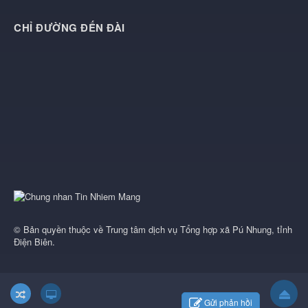
CHỈ ĐƯỜNG ĐẾN ĐÀI
© Bản quyền thuộc về
Trung tâm dịch vụ Tổng hợp xã Pú Nhung, tỉnh
Điện Biên
.
Gửi phản hồi