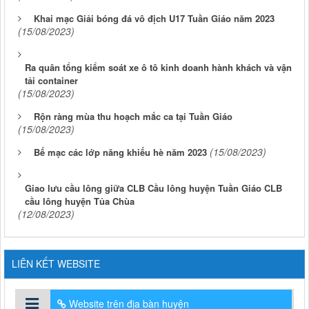
Khai mạc Giải bóng đá vô địch U17 Tuần Giáo năm 2023
(15/08/2023)
Ra quân tổng kiểm soát xe ô tô kinh doanh hành khách và vận
tải container
(15/08/2023)
Rộn ràng mùa thu hoạch mắc ca tại Tuần Giáo
(15/08/2023)
(15/08/2023)
Bế mạc các lớp năng khiếu hè năm 2023
Giao lưu cầu lông giữa CLB Cầu lông huyện Tuần Giáo CLB
cầu lông huyện Tủa Chùa
(12/08/2023)
LIÊN KẾT WEBSITE
Website trên địa bàn huyện