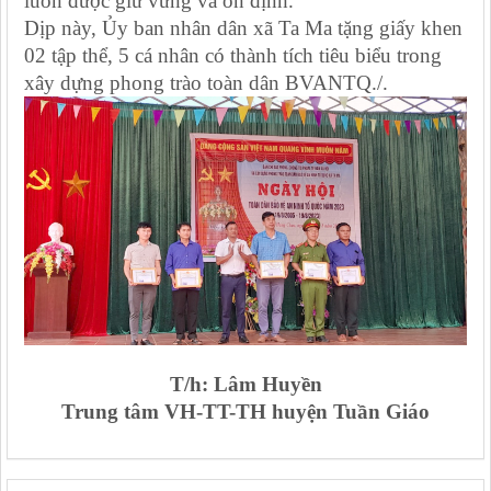
luôn được giữ vững và ổn định.
Dịp này, Ủy ban nhân dân xã Ta Ma tặng giấy khen
02 tập thể, 5 cá nhân có thành tích tiêu biểu trong
xây dựng phong trào toàn dân BVANTQ./.
T/h: Lâm Huyền
Trung tâm VH-TT-TH huyện Tuần Giáo