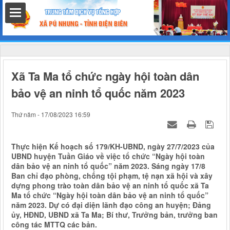
hất
Xã Ta Ma tổ chức ngày hội toàn dân
bảo vệ an ninh tổ quốc năm 2023
nh chính
Thứ năm - 17/08/2023 16:59
Thực hiện Kế hoạch số 179/KH-UBND, ngày 27/7/2023 của
UBND huyện Tuần Giáo về việc tổ chức “Ngày hội toàn
h
dân bảo vệ an ninh tổ quốc” năm 2023. Sáng ngày 17/8
Ban chỉ đạo phòng, chống tội phạm, tệ nạn xã hội và xây
dựng phong trào toàn dân bảo vệ an ninh tổ quốc xã Ta
Ma tổ chức “Ngày hội toàn dân bảo vệ an ninh tổ quốc”
năm 2023. Dự có đại diện lãnh đạo công an huyện; Đảng
ủy, HĐND, UBND xã Ta Ma; Bí thư, Trưởng bản, trưởng ban
công tác MTTQ các bản.