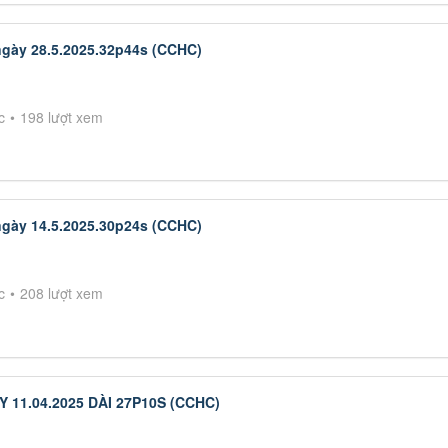
ngày 28.5.2025.32p44s (CCHC)
c
198 lượt xem
ngày 14.5.2025.30p24s (CCHC)
c
208 lượt xem
 11.04.2025 DÀI 27P10S (CCHC)