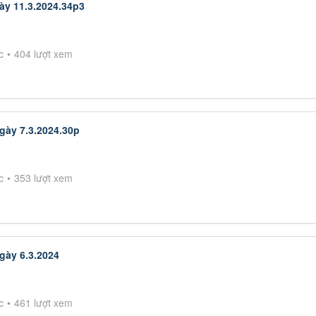
ày 11.3.2024.34p3
c
404 lượt xem
gày 7.3.2024.30p
c
353 lượt xem
gày 6.3.2024
c
461 lượt xem