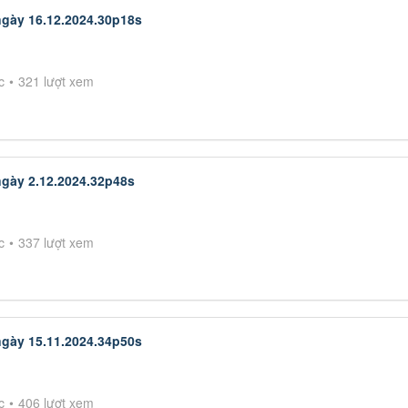
ngày 16.12.2024.30p18s
c
321 lượt xem
ngày 2.12.2024.32p48s
c
337 lượt xem
ngày 15.11.2024.34p50s
c
406 lượt xem