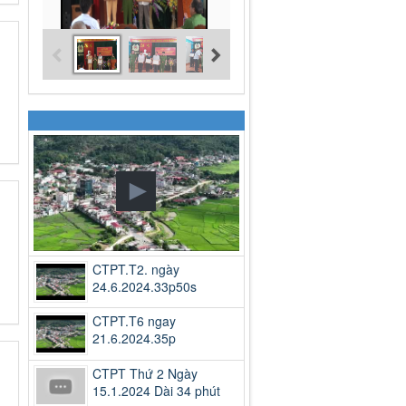
CTPT.T2. ngày
24.6.2024.33p50s
CTPT.T6 ngay
21.6.2024.35p
CTPT Thứ 2 Ngày
15.1.2024 Dài 34 phút