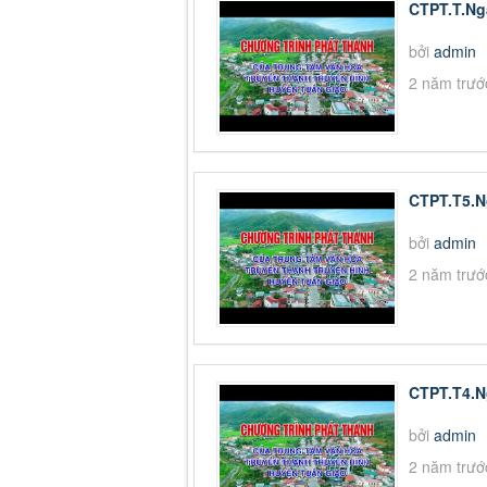
CTPT.T.Ng
bởi
admin
2 năm trướ
CTPT.T5.N
bởi
admin
2 năm trướ
CTPT.T4.N
bởi
admin
2 năm trướ