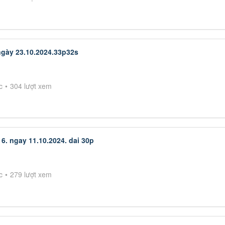
ngày 23.10.2024.33p32s
c
304 lượt xem
6. ngay 11.10.2024. dai 30p
c
279 lượt xem