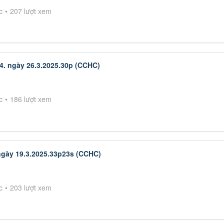
c
207 lượt xem
4. ngày 26.3.2025.30p (CCHC)
c
186 lượt xem
ngày 19.3.2025.33p23s (CCHC)
c
203 lượt xem