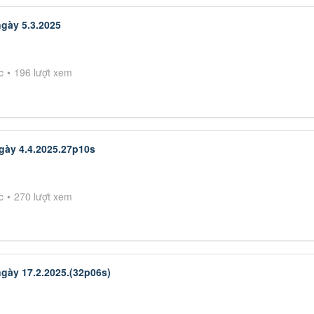
gày 5.3.2025
c
196 lượt xem
gày 4.4.2025.27p10s
c
270 lượt xem
gày 17.2.2025.(32p06s)