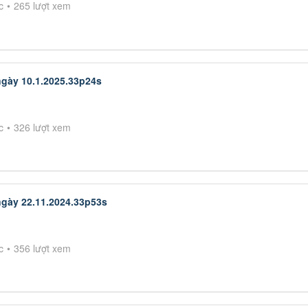
c
265 lượt xem
ngày 10.1.2025.33p24s
c
326 lượt xem
ngày 22.11.2024.33p53s
c
356 lượt xem