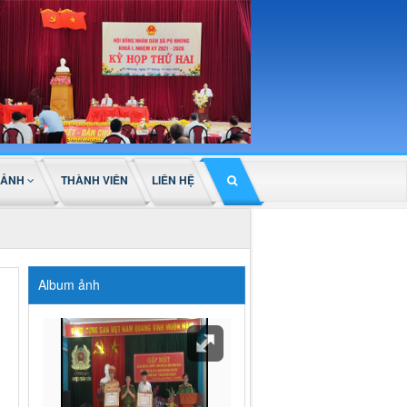
 ẢNH
THÀNH VIÊN
LIÊN HỆ
Album ảnh