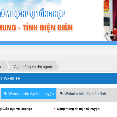
h
Cục thông tin đối ngoại
ẾT WEBSITE
Website trên địa bàn huyện
Website trên địa bàn tỉnh
g Giáo dục và Đào tạo
Cổng thông tin điện tử huyện