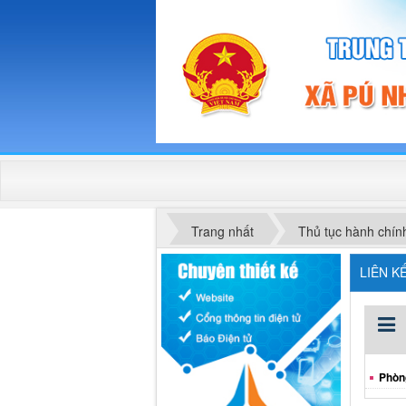
Trang nhất
Thủ tục hành chín
LIÊN K
Phòn