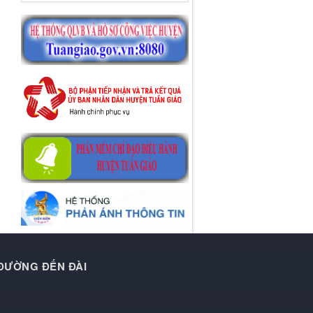
 ĐƯỜNG ĐẾN ĐÀI