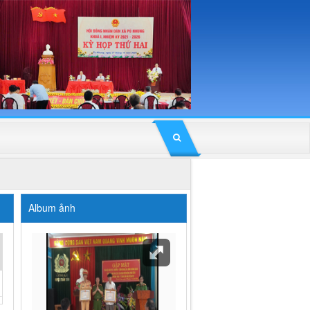
Album ảnh