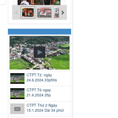
CTPT.T2. ngày
24.6.2024.33p50s
CTPT.T6 ngay
21.6.2024.35p
CTPT Thứ 2 Ngày
15.1.2024 Dài 34 phút