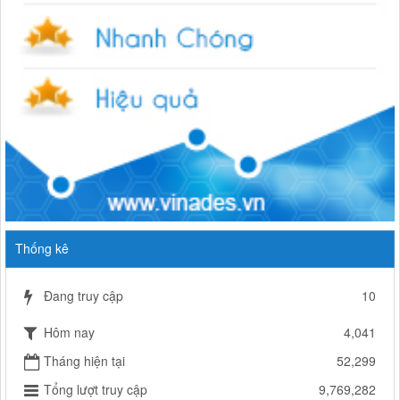
Thống kê
Đang truy cập
10
Hôm nay
4,041
Tháng hiện tại
52,299
Tổng lượt truy cập
9,769,282