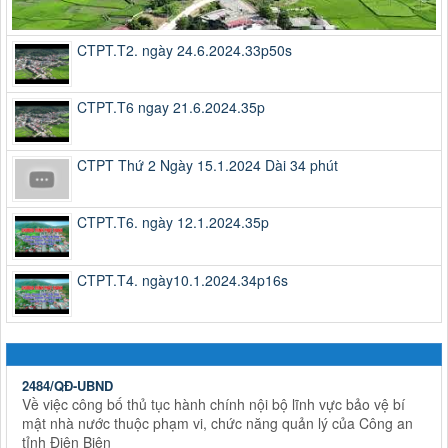
CTPT.T2. ngày 24.6.2024.33p50s
CTPT.T6 ngay 21.6.2024.35p
CTPT Thứ 2 Ngày 15.1.2024 Dài 34 phút
CTPT.T6. ngày 12.1.2024.35p
CTPT.T4. ngày10.1.2024.34p16s
2484/QĐ-UBND
Về việc công bố thủ tục hành chính nội bộ lĩnh vực bảo vệ bí
mật nhà nước thuộc phạm vi, chức năng quản lý của Công an
tỉnh Điện Biên