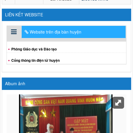
LIÊN KẾT WEBSITE
Website trên địa bàn huyện
Phòng Giáo dục và Đào tạo
Cổng thông tin điện tử huyện
Album ảnh