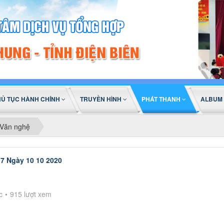
HỦ TỤC HÀNH CHÍNH
TRUYỀN HÌNH
PHÁT THANH
ALBUM
Văn nghệ
7 Ngày 10 10 2020
c
915 lượt xem