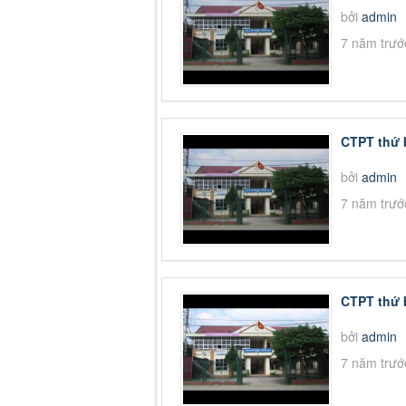
bởi
admin
7 năm trướ
CTPT thứ 
bởi
admin
7 năm trướ
CTPT thứ 
bởi
admin
7 năm trướ