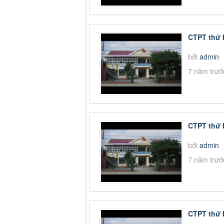
CTPT thứ 
bởi
admin
7 năm trướ
CTPT thứ 
bởi
admin
7 năm trướ
CTPT thứ 