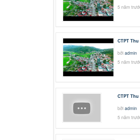
5 năm trướ
CTPT Thu 
bởi
admin
5 năm trướ
CTPT Thu 
bởi
admin
5 năm trướ