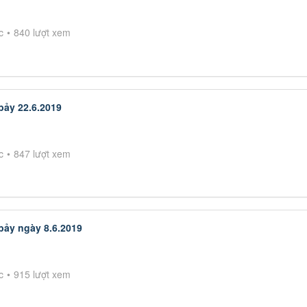
c
840 lượt xem
bảy 22.6.2019
c
847 lượt xem
bảy ngày 8.6.2019
c
915 lượt xem