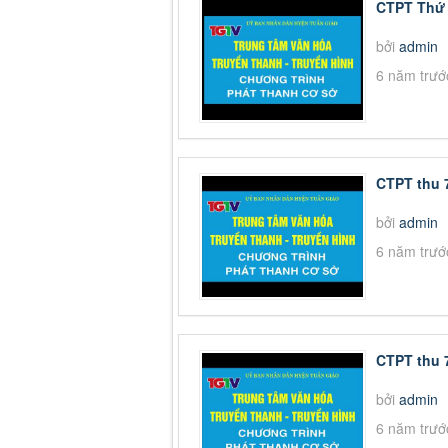
CTPT Thứ 
bởi
admin
6 năm trướ
CTPT thu 7
bởi
admin
6 năm trướ
CTPT thu 
bởi
admin
6 năm trướ