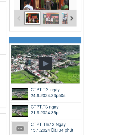
CTPT.T2. ngày
24.6.2024.33p50s
CTPT.T6 ngay
21.6.2024.35p
CTPT Thứ 2 Ngày
15.1.2024 Dài 34 phút