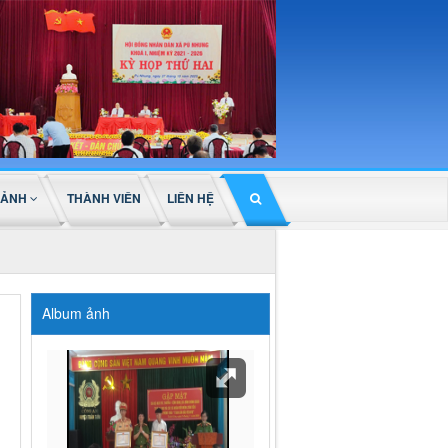
 ẢNH
THÀNH VIÊN
LIÊN HỆ
Album ảnh