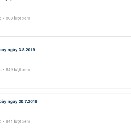
c
808 lượt xem
bảy ngày 3.8.2019
c
849 lượt xem
bảy ngày 20.7.2019
c
841 lượt xem