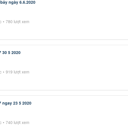
bảy ngày 6.6.2020
c
780 lượt xem
 30 5 2020
c
919 lượt xem
7 ngay 23 5 2020
c
740 lượt xem