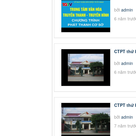
bởi
admin
6 năm trướ
CTPT thứ 
bởi
admin
6 năm trướ
CTPT thứ 
bởi
admin
7 năm trướ