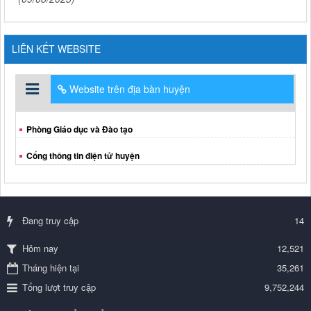
LIÊN KẾT WEBSITE
Website trên địa bàn huyện
Phòng Giáo dục và Đào tạo
Cổng thông tin điện tử huyện
Đang truy cập
14
12,521
Hôm nay
Tháng hiện tại
35,261
Tổng lượt truy cập
9,752,244