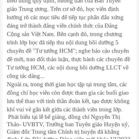
theo đúng quy định, hướng dẫn của Ban Tuyên
giáo Trung ương. Trên cơ sở đó, học viên định
hướng rõ các mục tiêu để tiếp tục phấn đấu xứng
đáng trở thành đảng viên chính thức của Đảng
Cộng sản Việt Nam. Bên cạnh đó, trong chương
trình lớp học đã tiếp thu nội dung bồi dưỡng 5
chuyên đề "Tư tưởng HCM"; nghe báo cáo chuyên
đề mới, trao đổi thảo luận, thực hành các chuyên đề
Tư tưởng HCM, các nội dung bồi dưỡng LLCT về
công tác đảng...
Ngoài ra, trong thời gian học tập tại trung tâm, các
đồng chí học viên còn được tham gia các buổi giao
lưu thể thao với tinh thần đoàn kết, tạo được không
khí vui vẻ gắn kết giữa các thành viên trong lớp.
Phát biểu tại lễ bế giảng, đồng chí Nguyễn Thị
Thảo- UVBTV, Trưởng ban Tuyên giáo Huyện uỷ,
Giám đốc Trung tâm Chính trị huyện đã khẳng