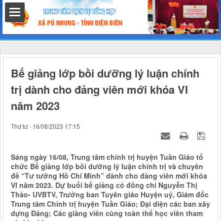
hất
Bế giảng lớp bồi dưỡng lý luận chính
trị dành cho đảng viên mới khóa VI
năm 2023
nh chính
Thứ tư - 16/08/2023 17:15
Sáng ngày 16/08, Trung tâm chính trị huyện Tuần Giáo tổ
h
chức Bế giảng lớp bồi dưỡng lý luận chính trị và chuyên
đề “Tư tưởng Hồ Chí Minh” dành cho đảng viên mới khóa
VI năm 2023. Dự buổi bế giảng có đồng chí Nguyễn Thị
Thảo- UVBTV, Trưởng ban Tuyên giáo Huyện uỷ, Giám đốc
Trung tâm Chính trị huyện Tuần Giáo; Đại diện các ban xây
dựng Đảng; Các giảng viên cùng toàn thể học viên tham