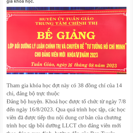
gia khoá học.
Tham gia khóa học đợt này có 38 đồng chí của 14
chi, đảng bộ trực thuộc
Đảng bộ huyện. Khoá học được tổ chức từ ngày 7/8
đến ngày 16/8/2023.
Qua quá trình học tập, các học
viên đã được tiếp thu nội dung cơ bản của chương
trình học tập bồi dưỡng LLCT cho đảng viên mới