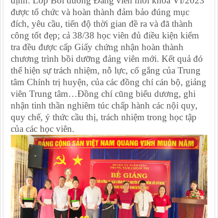
định: Lớp Bồi dưỡng Đảng viên mới khóa VI/2023
được tổ chức và hoàn thành đảm bảo đúng mục
đích, yêu cầu, tiến độ thời gian đề ra và đã thành
công tốt đẹp; cả 38/38 học viên đủ điều kiện kiểm
tra đều được cấp Giấy chứng nhận hoàn thành
chương trình bồi dưỡng đảng viên mới. Kết quả đó
thể hiện sự trách nhiệm, nỗ lực, cố gắng của Trung
tâm Chính trị huyện, của các đồng chí cán bộ, giảng
viên Trung tâm…Đồng chí cũng biểu dương, ghi
nhận tinh thần nghiêm túc chấp hành các nội quy,
quy chế, ý thức cầu thị, trách nhiệm trong học tập
của các học viên.