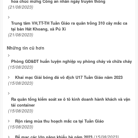
hoa chúc mừng Công an nhân ngày truyền thống
(21/08/2023)
Trung tâm VH,TT-TH Tuần Giáo ra quân trồng 310 cây mắc ca
tại bản Hát Khoang, xã Pú Xi
(21/08/2023)
Những tin cũ hơn
Phòng GD&ĐT huấn luyện nghiệp vụ phòng cháy và chữa cháy
(15/08/2023)
Khai mạc Giải bóng đá vô địch U17 Tuần Giáo năm 2023
(15/08/2023)
Ra quân tổng kiểm soát xe ô tô kinh doanh hành khách và vận
tải container
(15/08/2023)
Rộn ràng mùa thu hoạch mắc ca tại Tuần Giáo
(15/08/2023)
(15/08/2023)
Bế mạc các lớp năng khiếu hè năm 2023