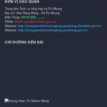
ĐƠN VỊ CHỦ QUẢN
Trung tâm Dịch vụ tổng hợp xã Pú Nhung
Địa chỉ: Bản Rạng Đông - Xã Pú Nhung
Điện Thoại:
02153.862..........
EMail:
ttdvth.xpn@dienbien.gov.vn
Website:
http://trungtamdichvutonghop.punhung.dienbien.gov.vn
Website:
http://trungtamdichvutonghop.punhung.gov.vn
CHỈ ĐƯỜNG ĐẾN ĐÀI