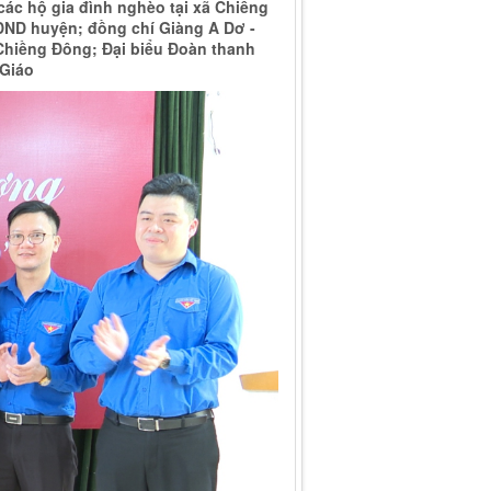
các hộ gia đình nghèo tại xã Chiềng
HĐND huyện; đồng chí Giàng A Dơ -
Chiềng Đông; Đại biểu Đoàn thanh
 Giáo