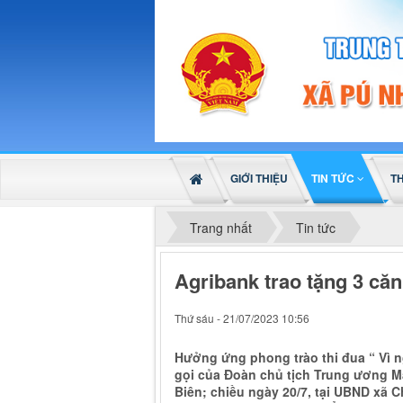
GIỚI THIỆU
TIN TỨC
T
Trang nhất
Tin tức
Agribank trao tặng 3 că
Thứ sáu - 21/07/2023 10:56
Hưởng ứng phong trào thi đua “ Vì n
gọi của Đoàn chủ tịch Trung ương M
Biên; chiều ngày 20/7, tại UBND xã