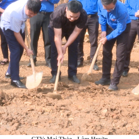
CTV: Mai Thảo - Lâm Huyền