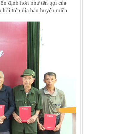
ổn định hơn như tên gọi của
ã hội trên địa bàn huyện miền