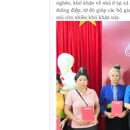
nghèo, khó khăn về nhà ở tại x
thông điệp; từ đó giúp các hộ gi
núi còn nhiều khó khăn này.