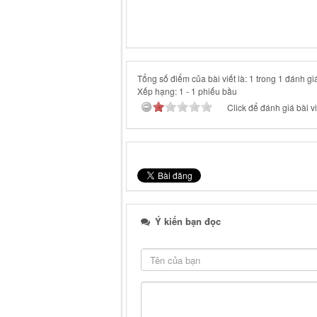
Tổng số điểm của bài viết là: 1 trong 1 đánh gi
Xếp hạng:
1
-
1
phiếu bầu
Click để đánh giá bài vi
Ý kiến bạn đọc