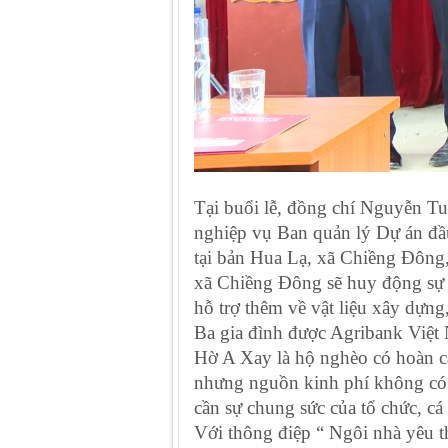
Tại buổi lễ, đồng chí Nguyễn T
nghiệp vụ Ban quản lý Dự án đầu
tại bản Hua Lạ, xã Chiềng Đông,
xã Chiềng Đông sẽ huy động sự 
hỗ trợ thêm về vật liệu xây dựn
Ba gia đình được Agribank Việt 
Hờ A Xay là hộ nghèo có hoàn cản
nhưng nguồn kinh phí không có k
cần sự chung sức của tổ chức, c
Với thông điệp “ Ngôi nhà yêu 