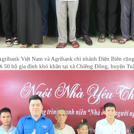
Agribank Việt Nam và Agribank chi nhánh Điện Biên cũng
tới 50 hộ gia đình khó khăn tại xã Chiềng Đông, huyện Tuầ