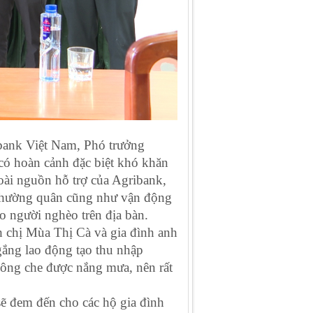
bank Việt Nam, Phó trưởng
có hoàn cảnh đặc biệt khó khăn
oài nguồn hỗ trợ của Agribank,
 thường quân cũng như vận động
o người nghèo trên địa bàn.
h chị Mùa Thị Cà và gia đình anh
gắng lao động tạo thu nhập
hông che được nắng mưa, nên rất
ẽ đem đến cho các hộ gia đình