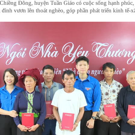
ã Chiềng Đông, huyện Tuần Giáo có cuộc sống hạnh phúc, 
a đình vươn lên thoát nghèo, góp phần phát triển kinh tế-x