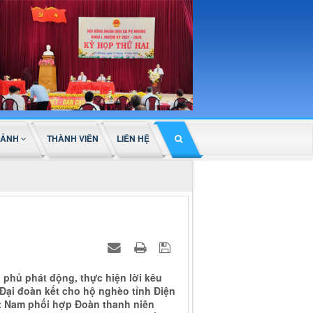
 ẢNH
THÀNH VIÊN
LIÊN HỆ
 phủ phát động, thực hiện lời kêu
Đại đoàn kết cho hộ nghèo tỉnh Điện
ệt Nam phối hợp Đoàn thanh niên