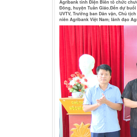
Agribank tỉnh Điện Biên tổ chức chươ
Đông, huyện Tuần Giáo.Đến dự buổi l
UVTV, Trưởng ban Dân vận, Chủ tịch
niên Agribank Việt Nam; lãnh đạo Ag