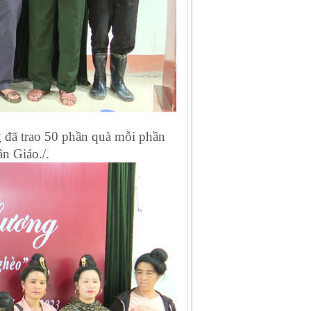
 đã trao 50 phần quà mỗi phần
n Giáo./.