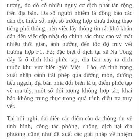
tượng, do đó có nhiều nguy cơ dịch phát tán rộng
trên địa bàn. Đa số người nhiễm là đồng bào các
dân tộc thiểu số, một sô trường hợp chưa thông thạo
tiếng phổ thông, nên việc lấy thông tin rất khó khăn
dẫn đến việc cập nhật đọ chính sác chưa cao và mất
nhiều thời gian, ảnh hưởng đến tốc độ truy vết
trường hợp F1, F2; đặc biệt ổ dịch tại xã Na Tông
đây là ổ dịch khá phức tạp, địa bàn xảy ra dịch
thuộc khu vực biên giới Việt - Lào, có tình trạng
xuất nhập cảnh trái phép qua đường mòn, đường
tiểu ngạch, địa bàn phía đối biên là tụ điểm phức tạp
về ma túy; một số đối tượng không hợp tác, khai
báo không trung thực trong quá trình điều tra truy
vết.
Tại hội nghị, đại diện các điểm cầu đã thông tin về
tình hình, công tác phòng, chống dịch tại địa
phương cũng như đề xuất các giải pháp về nhiệm