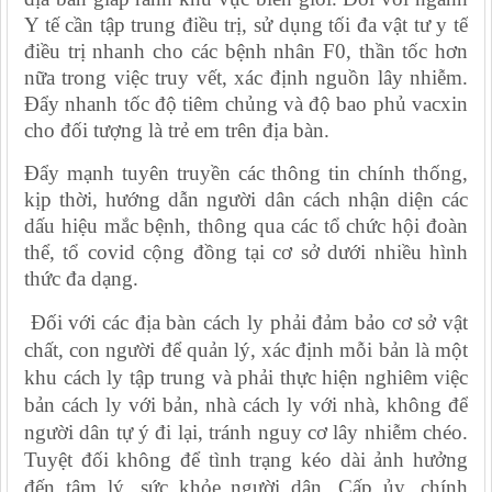
Y tế cần tập trung điều trị, sử dụng tối đa vật tư y tế
điều trị nhanh cho các bệnh nhân F0, thần tốc hơn
nữa trong việc truy vết, xác định nguồn lây nhiễm.
Đẩy nhanh tốc độ tiêm chủng và độ bao phủ vacxin
cho đối tượng là trẻ em trên địa bàn.
Đẩy mạnh tuyên truyền các thông tin chính thống,
kịp thời, hướng dẫn người dân cách nhận diện các
dấu hiệu mắc bệnh, thông qua các tổ chức hội đoàn
thể, tổ covid cộng đồng tại cơ sở dưới nhiều hình
thức đa dạng.
Đối với các địa bàn cách ly phải đảm bảo cơ sở vật
chất, con người để quản lý, xác định mỗi bản là một
khu cách ly tập trung và phải thực hiện nghiêm việc
bản cách ly với bản, nhà cách ly với nhà, không để
người dân tự ý đi lại, tránh nguy cơ lây nhiễm chéo.
Tuyệt đối không để tình trạng kéo dài ảnh hưởng
đến tâm lý, sức khỏe người dân. Cấp ủy, chính