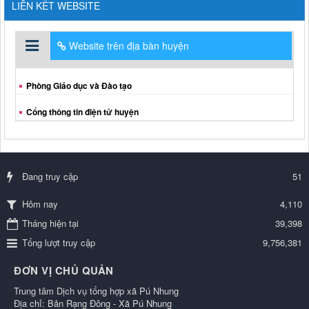
LIÊN KẾT WEBSITE
Website trên địa bàn huyện
Phòng Giáo dục và Đào tạo
Cổng thông tin điện tử huyện
Đang truy cập
51
4,110
Hôm nay
Tháng hiện tại
39,398
Tổng lượt truy cập
9,756,381
ĐƠN VỊ CHỦ QUẢN
Trung tâm Dịch vụ tổng hợp xã Pú Nhung
Địa chỉ: Bản Rạng Đông - Xã Pú Nhung