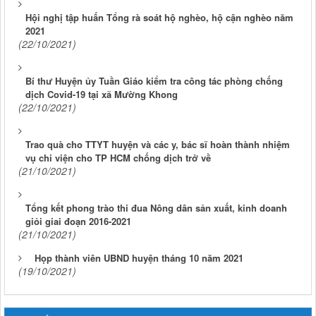
Hội nghị tập huấn Tổng rà soát hộ nghèo, hộ cận nghèo năm
2021
(22/10/2021)
Bí thư Huyện ủy Tuần Giáo kiểm tra công tác phòng chống
dịch Covid-19 tại xã Mường Khong
(22/10/2021)
Trao quà cho TTYT huyện và các y, bác sĩ hoàn thành nhiệm
vụ chi viện cho TP HCM chống dịch trở về
(21/10/2021)
Tổng kết phong trào thi đua Nông dân sản xuất, kinh doanh
giỏi giai đoạn 2016-2021
(21/10/2021)
Họp thành viên UBND huyện tháng 10 năm 2021
(19/10/2021)