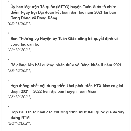
Ủy ban Mặt trận Tổ quốc (MTTQ) huyện Tuần Giáo tổ chức
điểm Ngày hội Đại đoàn kết toàn dân tộc năm 2021 tại bản
Rạng Đông xã Rạng Đông.
(02/11/2021)
Ban Thường vụ Huyện ủy Tuần Giáo công bố quyết định về
công tác cán bộ
(29/10/2021)
Bế giảng lớp bồi dưỡng nhận thức về Đảng khóa II năm 2021
(29/10/2021)
Họp thống nhất nội dung triển khai phát triển HTX Mắc ca giai
đoạn 2021 – 2022 trên địa bàn huyện Tuần Giáo
(28/10/2021)
Họp BCĐ thực hiện các chương trình mục tiêu quốc gia về xây
dựng NTM
(26/10/2021)