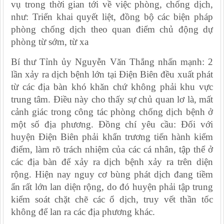
vụ trong thời gian tới về việc phòng, chống dịch,
như: Triển khai quyết liệt, đồng bộ các biện pháp
phòng chống dịch theo quan điểm chủ động dự
phòng từ sớm, từ xa
Bí thư Tỉnh ủy Nguyễn Văn Thắng nhấn mạnh: 2
lần xảy ra dịch bệnh lớn tại Điện Biên đều xuất phát
từ các địa bàn khó khăn chứ không phải khu vực
trung tâm. Điều này cho thấy sự chủ quan lơ là, mất
cảnh giác trong công tác phòng chống dịch bệnh ở
một số địa phương. Đồng chí yêu cầu: Đối với
huyện Điện Biên phải khẩn trương tiến hành kiểm
điểm, làm rõ trách nhiệm của các cá nhân, tập thể ở
các địa bàn để xảy ra dịch bệnh xảy ra trên diện
rộng. Hiện nay nguy cơ bùng phát dịch đang tiềm
ẩn rất lớn lan diện rộng, do đó huyện phải tập trung
kiểm soát chặt chẽ các ổ dịch, truy vết thần tốc
không để lan ra các địa phương khác.