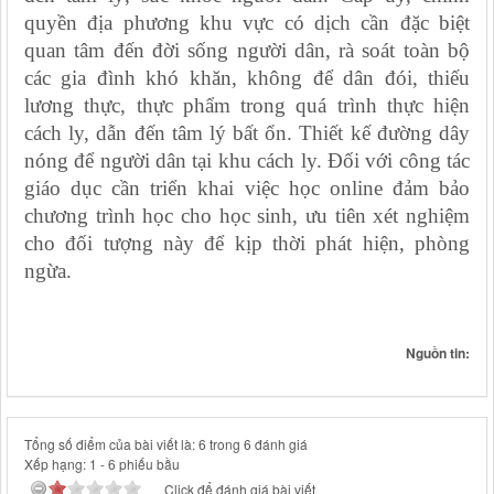
quyền địa phương khu vực có dịch cần đặc biệt
quan tâm đến đời sống người dân, rà soát toàn bộ
các gia đình khó khăn, không để dân đói, thiếu
lương thực, thực phẩm trong quá trình thực hiện
cách ly, dẫn đến tâm lý bất ổn. Thiết kế đường dây
nóng để người dân tại khu cách ly. Đối với công tác
giáo dục cần triển khai việc học online đảm bảo
chương trình học cho học sinh, ưu tiên xét nghiệm
cho đối tượng này để kịp thời phát hiện, phòng
ngừa.
Nguồn tin:
Tổng số điểm của bài viết là: 6 trong 6 đánh giá
Xếp hạng:
1
-
6
phiếu bầu
Click để đánh giá bài viết