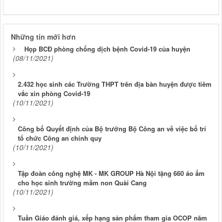
Những tin mới hơn
Họp BCĐ phòng chống dịch bệnh Covid-19 của huyện
(08/11/2021)
2.432 học sinh các Trường THPT trên địa bàn huyện được tiêm
vắc xin phòng Covid-19
(10/11/2021)
Công bố Quyết định của Bộ trưởng Bộ Công an về việc bố trí
tổ chức Công an chính quy
(10/11/2021)
Tập đoàn công nghệ MK - MK GROUP Hà Nội tặng 660 áo ấm
cho học sinh trường mầm non Quài Cang
(10/11/2021)
Tuần Giáo đánh giá, xếp hạng sản phẩm tham gia OCOP năm