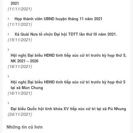
2021
(11/11/2021)
Họp thành viên UBND huyện tháng 11 năm 2021
(11/11/2021)
Xã Quài Nưa tổ chức Đại hội TDTT lần thứ III năm 2021.
(15/11/2021)
Hội nghị Đại biểu HĐND tỉnh tiếp xúc cử tri trước kỳ họp thứ 5,
NK 2021 – 2026
(16/11/2021)
Hội nghị Đại biểu HĐND tỉnh tiếp xúc cử tri trước kỳ họp thứ 5
tại xã Mùn Chung
(16/11/2021)
Đại biểu Quốc hội tỉnh khóa XV tiếp xúc cử tri tại xã Pú Nhung
(24/11/2021)
Những tin cũ hơn