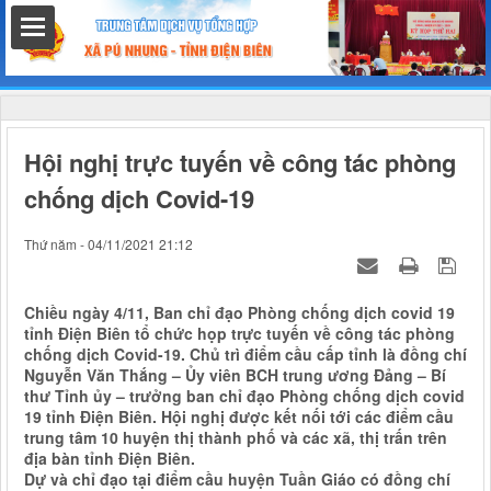
hất
Hội nghị trực tuyến về công tác phòng
chống dịch Covid-19
nh chính
Thứ năm - 04/11/2021 21:12
Chiều ngày 4/11, Ban chỉ đạo Phòng chống dịch covid 19
tỉnh Điện Biên tổ chức họp trực tuyến về công tác phòng
h
chống dịch Covid-19. Chủ trì điểm cầu cấp tỉnh là đồng chí
Nguyễn Văn Thắng – Ủy viên BCH trung ương Đảng – Bí
thư Tỉnh ủy – trưởng ban chỉ đạo Phòng chống dịch covid
19 tỉnh Điện Biên. Hội nghị được kết nối tới các điểm cầu
trung tâm 10 huyện thị thành phố và các xã, thị trấn trên
địa bàn tỉnh Điện Biên.
Dự và chỉ đạo tại điểm cầu huyện Tuần Giáo có đồng chí