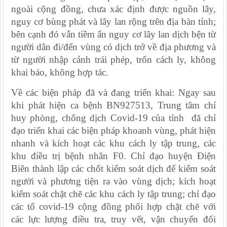
ngoài cộng đồng, chưa xác định được nguồn lây,
nguy cơ bùng phát và lây lan rộng trên địa bàn tỉnh;
bên cạnh đó vẫn tiềm ẩn nguy cơ lây lan dịch bện từ
người dân đi/đến vùng có dịch trở về địa phương và
từ người nhập cảnh trái phép, trốn cách ly, không
khai báo, không hợp tác.
Về các biện pháp đã và đang triển khai: Ngay sau
khi phát hiện ca bệnh BN927513, Trung tâm chỉ
huy phòng, chống dịch Covid-19 của tỉnh đã chỉ
đạo triển khai các biện pháp khoanh vùng, phát hiện
nhanh và kích hoạt các khu cách ly tập trung, các
khu điều trị bệnh nhân F0. Chỉ đạo huyện Điện
Biên thành lập các chốt kiểm soát dịch để kiểm soát
người và phương tiện ra vào vùng dịch; kích hoạt
kiểm soát chặt chẽ các khu cách ly tập trung; chỉ đạo
các tổ covid-19 cộng đồng phối hợp chặt chẽ với
các lực lượng điều tra, truy vết, vận chuyển đối