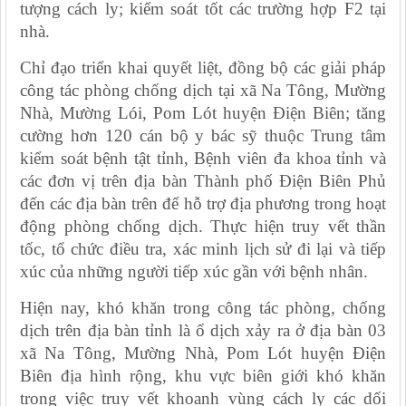
tượng cách ly; kiểm soát tốt các trường hợp F2 tại
nhà.
Chỉ đạo triển khai quyết liệt, đồng bộ các giải pháp
công tác phòng chống dịch tại xã Na Tông, Mường
Nhà, Mường Lói, Pom Lót huyện Điện Biên; tăng
cường hơn 120 cán bộ y bác sỹ thuộc Trung tâm
kiểm soát bệnh tật tỉnh, Bệnh viên đa khoa tỉnh và
các đơn vị trên địa bàn Thành phố Điện Biên Phủ
đến các địa bàn trên để hỗ trợ địa phương trong hoạt
động phòng chống dịch. Thực hiện truy vết thần
tốc, tổ chức điều tra, xác minh lịch sử đi lại và tiếp
xúc của những người tiếp xúc gần với bệnh nhân.
Hiện nay, khó khăn trong công tác phòng, chống
dịch trên địa bàn tỉnh là ổ dịch xảy ra ở địa bàn 03
xã Na Tông, Mường Nhà, Pom Lót huyện Điện
Biên địa hình rộng, khu vực biên giới khó khăn
trong việc truy vết khoanh vùng cách ly các dối