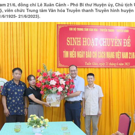
am 21/6, đồng chí Lê Xuân Cảnh - Phó Bí thư Huyện ủy, Chủ tịc
, viên chức Trung tâm Văn hóa Truyền thanh Truyền hình huyện
6/1925- 21/6/2023).