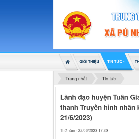
GIỚI THIỆU
TIN TỨC
T
Trang nhất
Tin tức
Lãnh đạo huyện Tuần Gi
thanh Truyền hình nhân 
21/6/2023)
Thứ năm - 22/06/2023 17:30