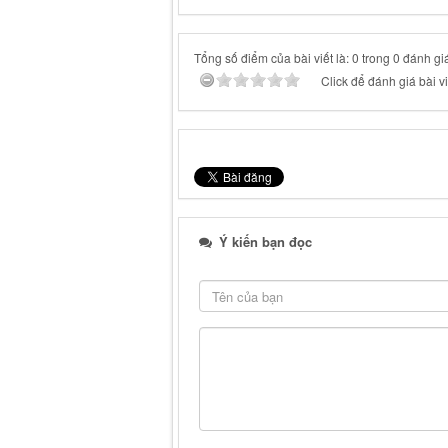
Tổng số điểm của bài viết là: 0 trong 0 đánh gi
Click để đánh giá bài vi
Ý kiến bạn đọc