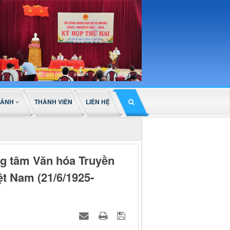
 ẢNH
THÀNH VIÊN
LIÊN HỆ
ng tâm Văn hóa Truyền
t Nam (21/6/1925-