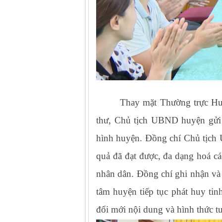
Thay mặt Thường trực 
thư, Chủ tịch UBND huyện
gửi
hình huyện. Đồng chí Chủ tịch 
quả đã đạt được, đa dạng hoá cá
nhân dân. Đồng chí ghi nhận và
tâm huyện tiếp tục phát huy tin
đổi mới nội dung và hình thức tu