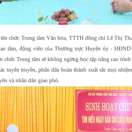
 viên chức Trung tâm Văn hóa, TTTH đồng chí Lê Thị T
ự quan tâm, động viên của Thường trực Huyện ủy - 
iên chức Trung tâm sẽ không ngừng học tập nâng cao trìn
ác tuyên truyền, phấn đấu hoàn thành xuất sắc mọi nhiệ
yền và nhân dân giao phó.