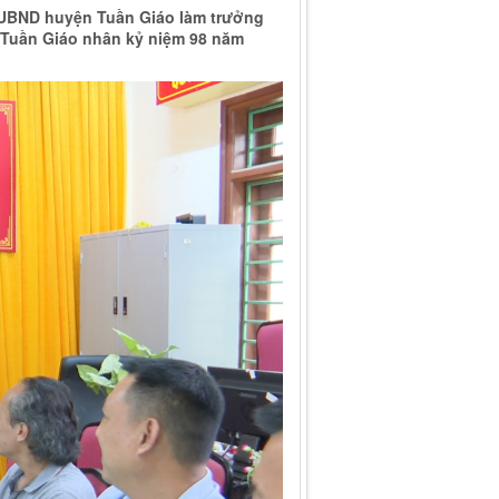
h UBND huyện Tuần Giáo làm trưởng
 Tuần Giáo nhân kỷ niệm 98 năm