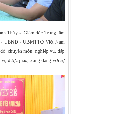
hanh Thùy - Giám đốc Trung tâm
HĐND - UBND - UBMTTQ Việt Nam
h độ, chuyên môn, nghiệp vụ, đáp
m vụ được giao, xứng đáng với sự