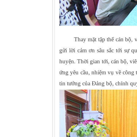
Thay mặt tập thể cán bộ,
gửi lời cảm ơn sâu sắc tới s
huyện. Thời gian tới, cán bộ, v
ứng yêu cầu, nhiệm vụ về công t
tin tưởng của Đảng bộ, chính qu