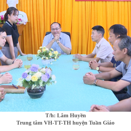
T/h: Lâm Huyền
Trung tâm VH-TT-TH huyện Tuần Giáo