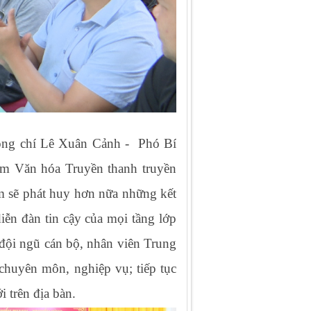
ồng chí Lê Xuân Cảnh - Phó Bí
tâm Văn hóa Truyền thanh truyền
m sẽ phát huy hơn nữa những kết
iễn đàn tin cậy của mọi tầng lớp
đội ngũ cán bộ, nhân viên Trung
 chuyên môn, nghiệp vụ; tiếp tục
 trên địa bàn.