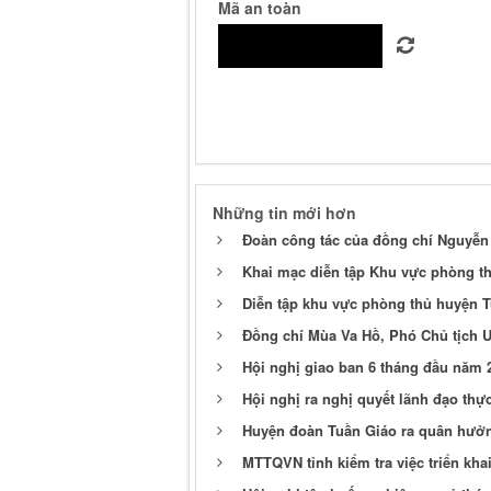
Mã an toàn
Những tin mới hơn
Đoàn công tác của đồng chí Nguyễn 
Khai mạc diễn tập Khu vực phòng t
Diễn tập khu vực phòng thủ huyện T
Đồng chí Mùa Va Hồ, Phó Chủ tịch U
Hội nghị giao ban 6 tháng đầu năm 
Hội nghị ra nghị quyết lãnh đạo th
Huyện đoàn Tuần Giáo ra quân hưở
MTTQVN tỉnh kiểm tra việc triển kha