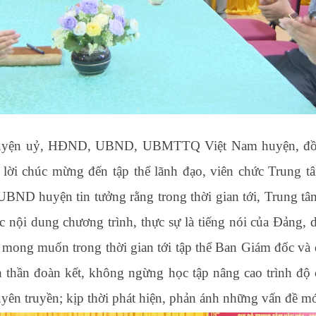
Huyện uỷ, HĐND, UBND, UBMTTQ Việt Nam huyện,
đ
 lời chúc mừng đến tập thể lãnh đạo, viên chức Trung 
UBND huyện tin tưởng rằng trong thời gian tới, Trung tâ
c nội dung chương trình, thực sự là tiếng nói của Đảng, d
 mong muốn trong thời gian tới tập thể Ban Giám đốc và 
h thần đoàn kết, không ngừng học tập nâng cao trình độ
yên truyền; kịp thời phát hiện, phản ánh những vấn đề mới