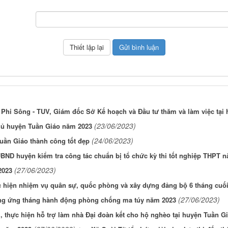
Phi Sông - TUV, Giám đốc Sở Kế hoạch và Đầu tư thăm và làm việc tại
(23/06/2023)
hủ huyện Tuần Giáo năm 2023
(24/06/2023)
uần Giáo thành công tốt đẹp
BND huyện kiểm tra công tác chuẩn bị tổ chức kỳ thi tốt nghiệp THPT 
(27/06/2023)
2023
ực hiện nhiệm vụ quân sự, quốc phòng và xây dựng đảng bộ 6 tháng cuố
(27/06/2023)
ng ứng tháng hành động phòng chống ma túy năm 2023
i, thực hiện hỗ trợ làm nhà Đại đoàn kết cho hộ nghèo tại huyện Tuần G