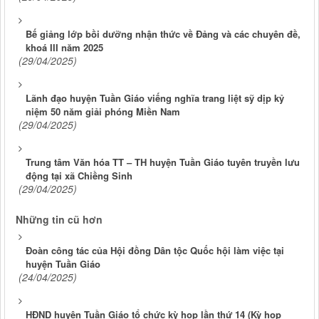
Bế giảng lớp bồi dưỡng nhận thức về Đảng và các chuyên đề,
khoá III năm 2025
(29/04/2025)
Lãnh đạo huyện Tuần Giáo viếng nghĩa trang liệt sỹ dịp kỷ
niệm 50 năm giải phóng Miền Nam
(29/04/2025)
Trung tâm Văn hóa TT – TH huyện Tuần Giáo tuyên truyền lưu
động tại xã Chiềng Sinh
(29/04/2025)
Những tin cũ hơn
Đoàn công tác của Hội đồng Dân tộc Quốc hội làm việc tại
huyện Tuần Giáo
(24/04/2025)
HĐND huyện Tuần Giáo tổ chức kỳ họp lần thứ 14 (Kỳ họp