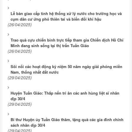
Lễ bàn giao cấp tỉnh hệ thống xử lý nước cho trường học và
cụm dân cư ứng phó thiên tai và biến đổi khí hậu
(26/04/2025)
Trao quà cựu chiến binh trực tiếp tham gia Chiến dịch Hồ Chí
Minh đang sinh sống tại thị trấn Tuần Giáo
(26/04/2025)
Sôi nổi các hoạt động kỷ niệm 50 năm ngày giải phóng miền
Nam, thống nhất đất nước
(29/04/2025)
Huyện Tuần Giáo: Thắp nến tri ân các anh hùng liệt sĩ nhân
dịp 30/4
(29/04/2025)
Bí thư Huyện ủy Tuần Giáo thăm, tặng quà các gia đình chính
sách nhân dịp 30/4
(29/04/2025)