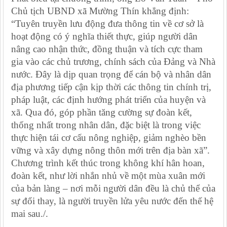
Chủ tịch UBND xã Mường Thín
khẳng định:
“Tuyên truyền lưu động đưa thông tin về cơ sở là
hoạt động có ý nghĩa thiết thực, giúp người dân
nâng cao nhận thức, đồng thuận và tích cực tham
gia vào các chủ trương, chính sách của Đảng và Nhà
nước. Đây là dịp quan trọng để cán bộ và nhân dân
địa phương tiếp cận kịp thời các thông tin chính trị,
pháp luật, các định hướng phát triển của huyện và
xã. Qua đó, góp phần tăng cường sự đoàn kết,
thống nhất trong nhân dân, đặc biệt là trong việc
thực hiện tái cơ cấu nông nghiệp, giảm nghèo bền
vững và xây dựng nông thôn mới trên địa bàn xã”.
Chương trình kết thúc trong không khí hân hoan,
đoàn kết, như lời nhắn nhủ về một mùa xuân mới
của bản làng – nơi mỗi người dân đều là chủ thể của
sự đổi thay, là người truyền lửa yêu nước đến thế hệ
mai sau./.