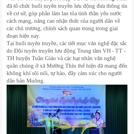
đã tổ chức buổi tuyên truyền lưu động đưa thông tin
về cơ sở, góp phần làm lan tỏa tinh thần yêu nước
cách mạng
, nâng cao nhận thức của người dân về
các chủ trương, chính sách quan trọng trong giai
đoạn hiện nay.
Tại buổi tuyên truyền, các tiết mục văn nghệ đặc sắc
do Đội tuyên truyền lưu động Trung tâm
VH
- TT -
TH huyện Tuần Giáo và các hạt nhân văn nghệ
quần chúng ở xã Mường Thín thể hiện đã mang đến
không khí sôi nổi,
tự hào,
đầy cảm xúc cho người
dân bản Muông.