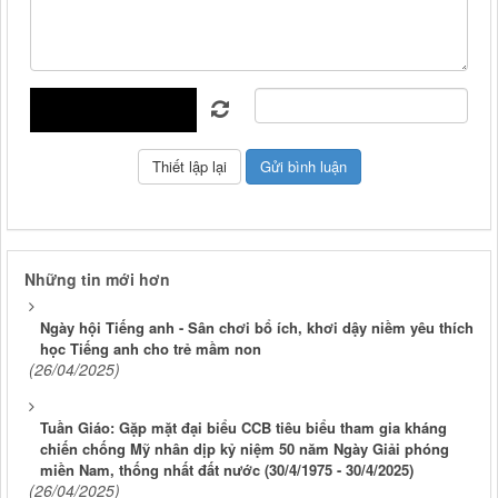
Những tin mới hơn
Ngày hội Tiếng anh - Sân chơi bổ ích, khơi dậy niềm yêu thích
học Tiếng anh cho trẻ mầm non
(26/04/2025)
Tuần Giáo: Gặp mặt đại biểu CCB tiêu biểu tham gia kháng
chiến chống Mỹ nhân dịp kỷ niệm 50 năm Ngày Giải phóng
miền Nam, thống nhất đất nước (30/4/1975 - 30/4/2025)
(26/04/2025)