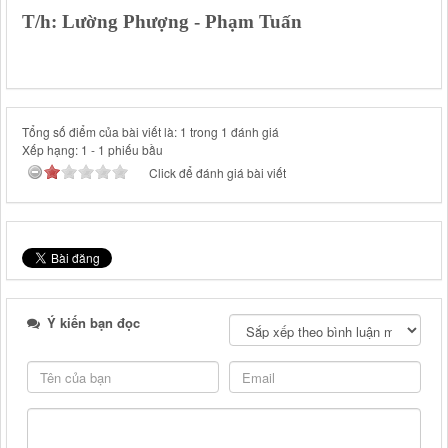
T/h: Lường Phượng - Phạm Tuấn
Tổng số điểm của bài viết là: 1 trong 1 đánh giá
Xếp hạng:
1
-
1
phiếu bầu
Click để đánh giá bài viết
Ý kiến bạn đọc