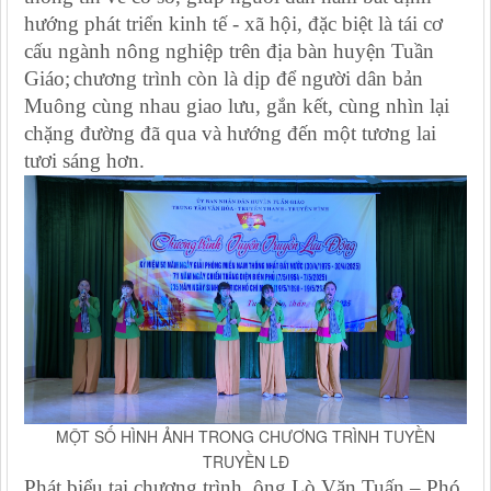
hướng phát triển kinh tế - xã hội, đặc biệt là tái cơ
cấu ngành nông nghiệp trên địa bàn huyện Tuần
Giáo
;
chương trình còn là dịp để người dân bản
Muông cùng nhau giao lưu, gắn kết, cùng nhìn lại
chặng đường đã qua và hướng đến một tương lai
tươi sáng hơn.
MỘT SỐ HÌNH ẢNH TRONG CHƯƠNG TRÌNH TUYỀN
TRUYỀN LĐ
Phát biểu tại chương trình,
ông Lò Văn Tuấn – Phó