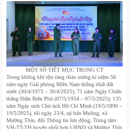
MỘT SỐ TIẾT MỤC TRONG CT
Trong không khí rộn ràng chào mừng
kỉ niệm 50
năm ngày Giải phóng Miền Nam thống nhất đất
nước (30/4/1975 – 30/4/2025); 71 năm Ngày Chiến
thắng Điện Biên Phủ (07/5/1954 – 07/5/2025); 135
năm Ngày sinh Chủ tịch Hồ Chí Minh (19/5/1890 –
19/5/2025)
, tối ngày 23/4, tại bản Muông, xã
Mường Thín,
đội Thông tin lưu động,
Trung tâm
VH
-TT-TH huyện
phối hợp UBND xã Mường Thín