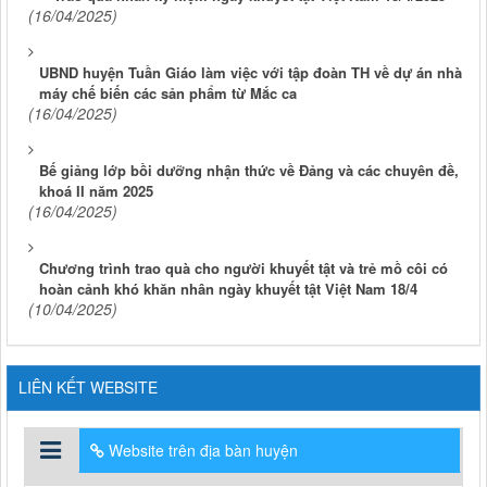
(16/04/2025)
UBND huyện Tuần Giáo làm việc với tập đoàn TH về dự án nhà
máy chế biến các sản phẩm từ Mắc ca
(16/04/2025)
Bế giảng lớp bồi dưỡng nhận thức về Đảng và các chuyên đề,
khoá II năm 2025
(16/04/2025)
Chương trình trao quà cho người khuyết tật và trẻ mồ côi có
hoàn cảnh khó khăn nhân ngày khuyết tật Việt Nam 18/4
(10/04/2025)
LIÊN KẾT WEBSITE
Website trên địa bàn huyện