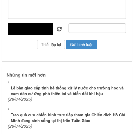
Những tin mới hơn
Lễ bàn giao cấp tỉnh hệ thống xử lý nước cho trường học và
cụm dân cư ứng phó thiên tai và biến đổi khí hậu
(26/04/2025)
Trao quà cựu chiến binh trực tiếp tham gia Chiến dịch Hồ Chí
Minh đang sinh sống tại thị trấn Tuần Giáo
(26/04/2025)