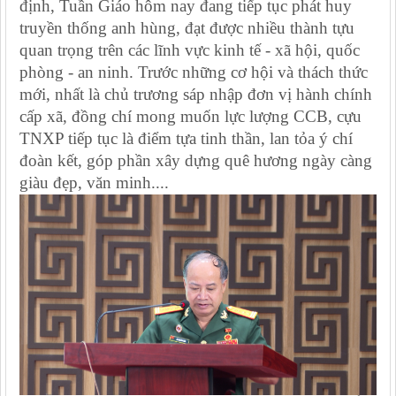
định, Tuần Giáo hôm nay đang tiếp tục phát huy
truyền thống anh hùng, đạt được nhiều thành tựu
quan trọng trên các lĩnh vực kinh tế - xã hội, quốc
phòng - an ninh. Trước những cơ hội và thách thức
mới, nhất là chủ trương sáp nhập đơn vị hành chính
cấp xã, đồng chí mong muốn lực lượng CCB, cựu
TNXP tiếp tục là điểm tựa tinh thần, lan tỏa ý chí
đoàn kết, góp phần xây dựng quê hương ngày càng
giàu đẹp, văn minh....