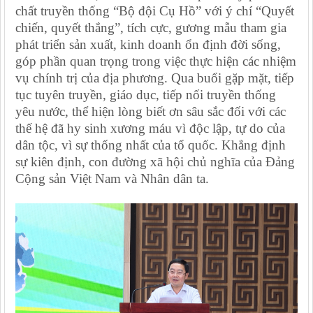
chất truyền thống “Bộ đội Cụ Hồ” với ý chí “Quyết
chiến, quyết thắng”, tích cực, gương mẫu tham gia
phát triển sản xuất, kinh doanh ổn định đời sống,
góp phần quan trọng trong việc thực hiện các nhiệm
vụ chính trị của địa phương. Qua buổi gặp mặt, tiếp
tục tuyên truyền, giáo dục, tiếp nối truyền thống
yêu nước, thể hiện lòng biết ơn sâu sắc đối với các
thế hệ đã hy sinh xương máu vì độc lập, tự do của
dân tộc, vì sự thống nhất của tổ quốc. Khẳng định
sự kiên định, con đường xã hội chủ nghĩa của Đảng
Cộng sản Việt Nam và Nhân dân ta.