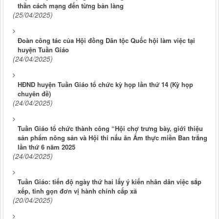
thần cách mạng đến từng bản làng
(25/04/2025)
Đoàn công tác của Hội đồng Dân tộc Quốc hội làm việc tại
huyện Tuần Giáo
(24/04/2025)
HĐND huyện Tuần Giáo tổ chức kỳ họp lần thứ 14 (Kỳ họp
chuyên đề)
(24/04/2025)
Tuần Giáo tổ chức thành công “Hội chợ trưng bày, giới thiệu
sản phẩm nông sản và Hội thi nấu ăn Ẩm thực miền Ban trắng
lần thứ 6 năm 2025
(24/04/2025)
Tuần Giáo: tiến độ ngày thứ hai lấy ý kiến nhân dân việc sắp
xếp, tinh gọn đơn vị hành chính cấp xã
(20/04/2025)