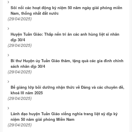
Sôi nổi các hoạt động kỷ niệm 50 năm ngày giải phóng miền
Nam, thống nhất đất nước
(29/04/2025)
Huyện Tuần Giáo: Thắp nến tri ân các anh hùng liệt sĩ nhân
dịp 30/4
(29/04/2025)
Bí thư Huyện ủy Tuần Giáo thăm, tặng quà các gia đình chính
sách nhân dịp 30/4
(29/04/2025)
Bế giảng lớp bồi dưỡng nhận thức về Đảng và các chuyên đề,
khoá III năm 2025
(29/04/2025)
Lãnh đạo huyện Tuần Giáo viếng nghĩa trang liệt sỹ dịp kỷ
niệm 50 năm giải phóng Miền Nam
(29/04/2025)