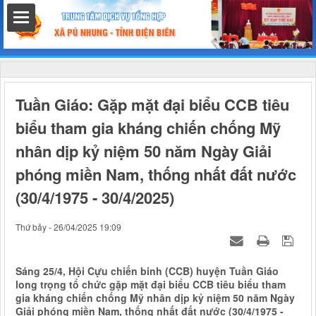
hất
Tuần Giáo: Gặp mặt đại biểu CCB tiêu
biểu tham gia kháng chiến chống Mỹ
nhân dịp kỷ niệm 50 năm Ngày Giải
nh chính
phóng miền Nam, thống nhất đất nước
(30/4/1975 - 30/4/2025)
h
Thứ bảy - 26/04/2025 19:09
Sáng 25/4, Hội Cựu chiến binh (CCB) huyện Tuần Giáo
long trọng tổ chức gặp mặt đại biểu CCB tiêu biểu tham
gia kháng chiến chống Mỹ nhân dịp kỷ niệm 50 năm Ngày
Giải phóng miền Nam, thống nhất đất nước (30/4/1975 -