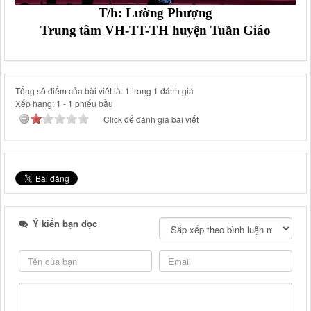
T/h: Lường Phượng
Trung tâm VH-TT-TH huyện Tuần Giáo
Tổng số điểm của bài viết là: 1 trong 1 đánh giá
Xếp hạng:
1
-
1
phiếu bầu
Click để đánh giá bài viết
Ý kiến bạn đọc