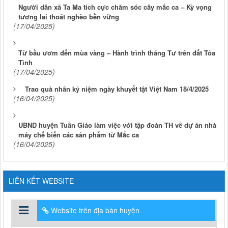
Người dân xã Ta Ma tích cực chăm sóc cây mắc ca – Kỳ vọng
tương lai thoát nghèo bền vững
(17/04/2025)
Từ bầu ươm đến mùa vàng – Hành trình tháng Tư trên đất Tỏa
Tình
(17/04/2025)
Trao quà nhân kỷ niệm ngày khuyết tật Việt Nam 18/4/2025
(16/04/2025)
UBND huyện Tuần Giáo làm việc với tập đoàn TH về dự án nhà
máy chế biến các sản phẩm từ Mắc ca
(16/04/2025)
LIÊN KẾT WEBSITE
Website trên địa bàn huyện