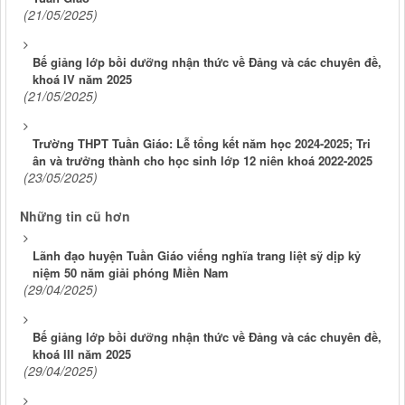
(21/05/2025)
Bế giảng lớp bồi dưỡng nhận thức về Đảng và các chuyên đề,
khoá IV năm 2025
(21/05/2025)
Trường THPT Tuần Giáo: Lễ tổng kết năm học 2024-2025; Tri
ân và trưởng thành cho học sinh lớp 12 niên khoá 2022-2025
(23/05/2025)
Những tin cũ hơn
Lãnh đạo huyện Tuần Giáo viếng nghĩa trang liệt sỹ dịp kỷ
niệm 50 năm giải phóng Miền Nam
(29/04/2025)
Bế giảng lớp bồi dưỡng nhận thức về Đảng và các chuyên đề,
khoá III năm 2025
(29/04/2025)