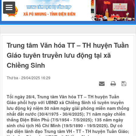
hất
Trung tâm Văn hóa TT – TH huyện Tuần
Giáo tuyên truyền lưu động tại xã
Chiềng Sinh
nh chính
Thứ ba - 29/04/2025 16:29
Tối ngày 28/4, Trung tâm Văn hóa TT – TH huyện Tuần
h
Giáo phối hợp với UBND xã Chiềng Sinh tổ tuyên truyền
lưu động kỷ niệm 50 năm ngày giải phóng miền nam thống
nhất đất nước (30/4/1975 - 30/4/2025); 71 năm ngày chiến
thắng Điện Biên Phủ (7/5/1954 - 7/5/2025); 135 năm ngày
sinh chủ tịch Hồ Chí Minh (19/5/1890 - 19/5/2025). Dự có
đại diện lãnh đạo Trung tâm VH - TT - TH huyện Tuần Giáo;