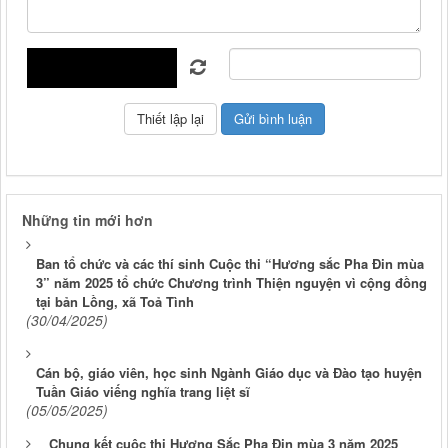
Những tin mới hơn
Ban tổ chức và các thí sinh Cuộc thi “Hương sắc Pha Đin mùa
3” năm 2025 tổ chức Chương trình Thiện nguyện vì cộng đồng
tại bản Lồng, xã Toả Tình
(30/04/2025)
Cán bộ, giáo viên, học sinh Ngành Giáo dục và Đào tạo huyện
Tuần Giáo viếng nghĩa trang liệt sĩ
(05/05/2025)
Chung kết cuộc thi Hương Sắc Pha Đin mùa 3 năm 2025