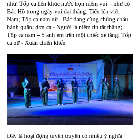
như: Tốp ca liên khúc nước trọn niềm vui – như có
Bác Hồ trong ngày vui đại thắng; Tiến lên việt
Nam; Tốp ca nam nữ - Bác đang cùng chúng cháu
hành quân; đơn ca - Người là niềm tin tất thắng;
Tốp ca nam – 5 anh em trên một chiếc xe tăng; Tốp
ca nữ - Xuân chiến khến
Đây là hoạt động tuyên truyền có nhiều ý nghĩa