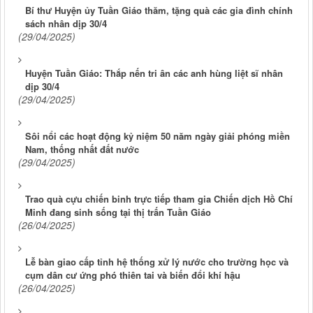
Bí thư Huyện ủy Tuần Giáo thăm, tặng quà các gia đình chính
sách nhân dịp 30/4
(29/04/2025)
Huyện Tuần Giáo: Thắp nến tri ân các anh hùng liệt sĩ nhân
dịp 30/4
(29/04/2025)
Sôi nổi các hoạt động kỷ niệm 50 năm ngày giải phóng miền
Nam, thống nhất đất nước
(29/04/2025)
Trao quà cựu chiến binh trực tiếp tham gia Chiến dịch Hồ Chí
Minh đang sinh sống tại thị trấn Tuần Giáo
(26/04/2025)
Lễ bàn giao cấp tỉnh hệ thống xử lý nước cho trường học và
cụm dân cư ứng phó thiên tai và biến đổi khí hậu
(26/04/2025)