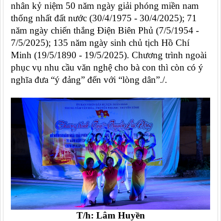
nhân kỷ niệm 50 năm ngày giải phóng
miền nam
thống nhất đất nước (30/4/1975 - 30/4/2025); 71
năm ngày chiến thắng Điện Biên Phủ (7/5/1954 -
7/5/2025); 135 năm ngày sinh chủ tịch Hồ Chí
Minh (19/5/1890 - 19/5/2025)
. Chương trình ngoài
phục vụ nhu cầu văn nghệ cho bà con thì còn có ý
nghĩa đưa “ý đảng” đến với “lòng dân”
./.
T/h: Lâm Huyền