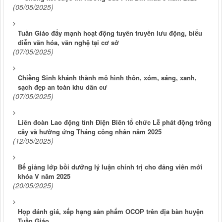
(05/05/2025)
Tuần Giáo đẩy mạnh hoạt động tuyên truyền lưu động, biểu
diễn văn hóa, văn nghệ tại cơ sở
(07/05/2025)
Chiềng Sinh khánh thành mô hình thôn, xóm, sáng, xanh,
sạch đẹp an toàn khu dân cư
(07/05/2025)
Liên đoàn Lao động tỉnh Điện Biên tổ chức Lễ phát động trồng
cây và hưởng ứng Tháng công nhân năm 2025
(12/05/2025)
Bế giảng lớp bồi dưỡng lý luận chính trị cho đảng viên mới
khóa V năm 2025
(20/05/2025)
Họp đánh giá, xếp hạng sản phẩm OCOP trên địa bàn huyện
Tuần Giáo