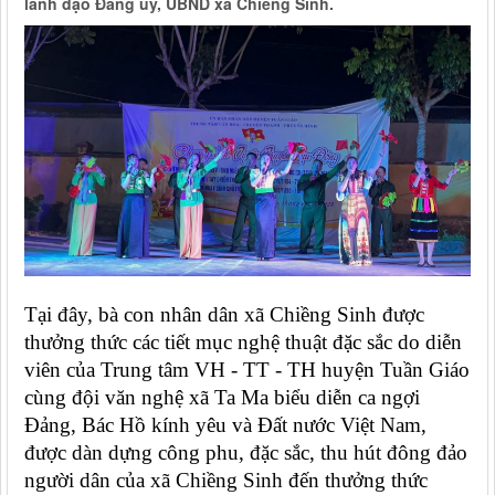
lãnh đạo Đảng ủy, UBND xã Chiềng Sinh.
Tại đây, bà con nhân dân xã Chiềng Sinh được
thưởng thức các tiết mục nghệ thuật đặc sắc do diễn
viên của Trung tâm VH - TT - TH huyện Tuần Giáo
cùng đội văn nghệ xã Ta Ma biểu diễn ca ngợi
Đảng, Bác Hồ kính yêu và Đất nước Việt Nam,
được dàn dựng công phu, đặc sắc, thu hút đông đảo
người dân của xã Chiềng Sinh đến thưởng thức