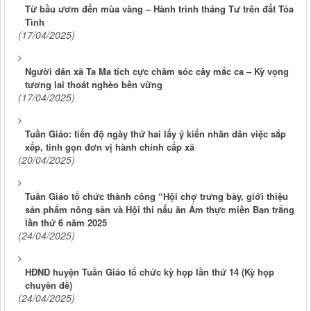
Từ bầu ươm đến mùa vàng – Hành trình tháng Tư trên đất Tỏa
Tình
(17/04/2025)
Người dân xã Ta Ma tích cực chăm sóc cây mắc ca – Kỳ vọng
tương lai thoát nghèo bền vững
(17/04/2025)
Tuần Giáo: tiến độ ngày thứ hai lấy ý kiến nhân dân việc sắp
xếp, tinh gọn đơn vị hành chính cấp xã
(20/04/2025)
Tuần Giáo tổ chức thành công “Hội chợ trưng bày, giới thiệu
sản phẩm nông sản và Hội thi nấu ăn Ẩm thực miền Ban trắng
lần thứ 6 năm 2025
(24/04/2025)
HĐND huyện Tuần Giáo tổ chức kỳ họp lần thứ 14 (Kỳ họp
chuyên đề)
(24/04/2025)