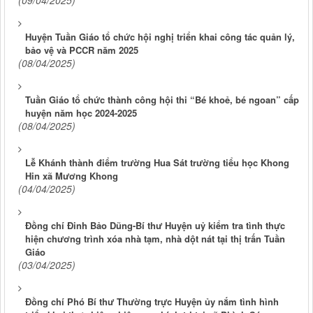
(09/04/2025)
Huyện Tuần Giáo tổ chức hội nghị triển khai công tác quản lý,
bảo vệ và PCCR năm 2025
(08/04/2025)
Tuần Giáo tổ chức thành công hội thi “Bé khoẻ, bé ngoan” cấp
huyện năm học 2024-2025
(08/04/2025)
Lễ Khánh thành điểm trường Hua Sát trường tiểu học Khong
Hin xã Mương Khong
(04/04/2025)
Đồng chí Đinh Bảo Dũng-Bí thư Huyện uỷ kiểm tra tình thực
hiện chương trình xóa nhà tạm, nhà dột nát tại thị trấn Tuần
Giáo
(03/04/2025)
Đồng chí Phó Bí thư Thường trực Huyện ủy nắm tình hình