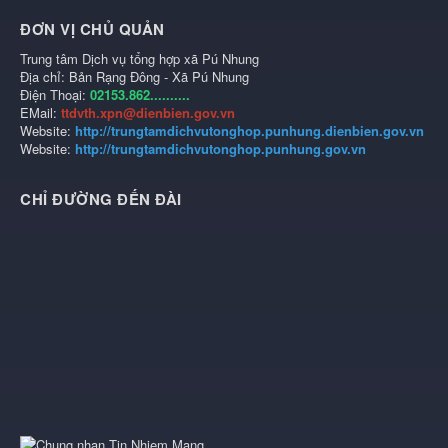
ĐƠN VỊ CHỦ QUẢN
Trung tâm Dịch vụ tổng hợp xã Pú Nhung
Địa chỉ: Bản Rạng Đông - Xã Pú Nhung
Điện Thoại:
02153.862..........
EMail:
ttdvth.xpn@dienbien.gov.vn
Website:
http://trungtamdichvutonghop.punhung.dienbien.gov.vn
Website:
http://trungtamdichvutonghop.punhung.gov.vn
CHỈ ĐƯỜNG ĐẾN ĐÀI