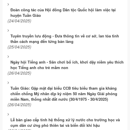
Đoàn công tác của Hội đồng Dân tộc Quốc hội làm việc tại
huyện Tuần Giáo
(24/04/2025)
Tuyên truyền lưu động - Đưa thông tin về cơ sở, lan tỏa tinh
thần cách mạng đến từng bản làng
(25/04/2025)
Ngày hội Tiếng anh - Sân chơi bổ ích, khơi dậy niềm yêu thích
học Tiếng anh cho trẻ mầm non
(26/04/2025)
Tuần Giáo: Gặp mặt đại biểu CCB tiêu biểu tham gia kháng
chiến chống Mỹ nhân dịp kỷ niệm 50 năm Ngày Giải phóng
miền Nam, thống nhất đất nước (30/4/1975 - 30/4/2025)
(26/04/2025)
Lễ bàn giao cấp tỉnh hệ thống xử lý nước cho trường học và
cụm dân cư ứng phó thiên tai và biến đổi khí hậu