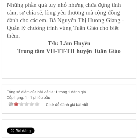
Những phần quà tuy nhỏ nhưng chứa đựng tình
cảm, sự chia sẻ, lòng yêu thương mà cộng đồng
dành cho các em. Bà Nguyễn Thị Hương Giang -
Quản lý chương trình vùng Tuần Giáo cho biết
thêm.
T/h: Lâm Huyền
Trung tâm VH-TT-TH huyện Tuần Giáo
Tổng số điểm của bài viết là: 1 trong 1 đánh giá
Xếp hạng:
1
-
1
phiếu bầu
Click để đánh giá bài viết