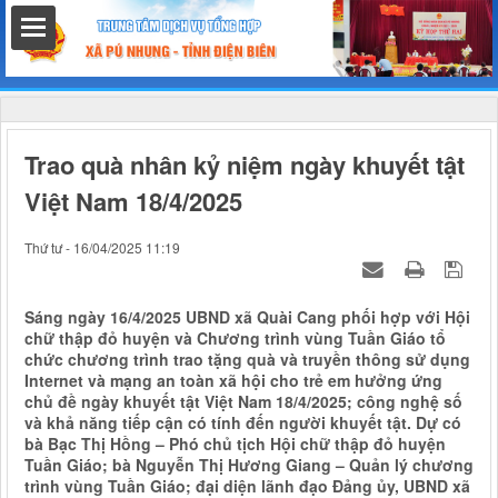
hất
Trao quà nhân kỷ niệm ngày khuyết tật
Việt Nam 18/4/2025
nh chính
Thứ tư - 16/04/2025 11:19
Sáng ngày 16/4/2025 UBND xã Quài Cang phối hợp với Hội
chữ thập đỏ huyện và Chương trình vùng Tuần Giáo tổ
h
chức chương trình trao tặng quà và truyền thông sử dụng
Internet và mạng an toàn xã hội cho trẻ em hưởng ứng
chủ đề ngày khuyết tật Việt Nam 18/4/2025; công nghệ số
và khả năng tiếp cận có tính đến người khuyết tật. Dự có
bà Bạc Thị Hồng – Phó chủ tịch Hội chữ thập đỏ huyện
Tuần Giáo; bà Nguyễn Thị Hương Giang – Quản lý chương
trình vùng Tuần Giáo; đại diện lãnh đạo Đảng ủy, UBND xã