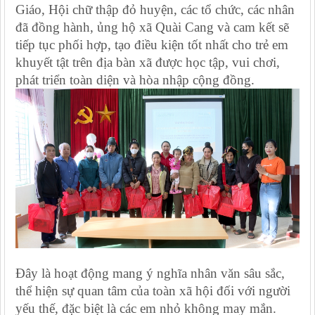
Giáo, Hội chữ thập đỏ huyện, các tổ chức, các nhân
đã đồng hành, ủng hộ xã Quài Cang và cam kết sẽ
tiếp tục phối hợp, tạo điều kiện tốt nhất cho trẻ em
khuyết tật trên địa bàn xã được học tập, vui chơi,
phát triển toàn diện và hòa nhập cộng đồng.
Đây là hoạt động mang ý nghĩa nhân văn sâu sắc,
thể hiện sự quan tâm của toàn xã hội đối với người
yếu thế, đặc biệt là các em nhỏ không may mắn.