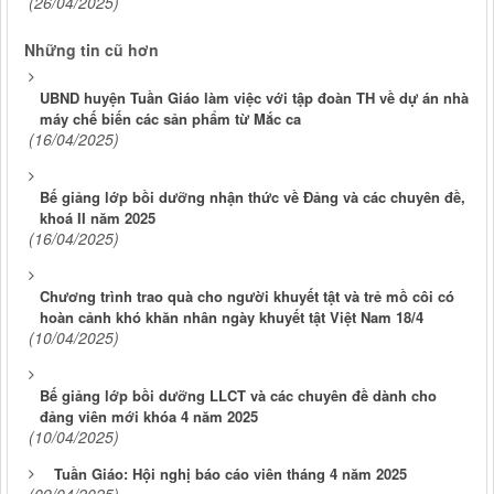
(26/04/2025)
Những tin cũ hơn
UBND huyện Tuần Giáo làm việc với tập đoàn TH về dự án nhà
máy chế biến các sản phẩm từ Mắc ca
(16/04/2025)
Bế giảng lớp bồi dưỡng nhận thức về Đảng và các chuyên đề,
khoá II năm 2025
(16/04/2025)
Chương trình trao quà cho người khuyết tật và trẻ mồ côi có
hoàn cảnh khó khăn nhân ngày khuyết tật Việt Nam 18/4
(10/04/2025)
Bế giảng lớp bồi dưỡng LLCT và các chuyên đề dành cho
đảng viên mới khóa 4 năm 2025
(10/04/2025)
Tuần Giáo: Hội nghị báo cáo viên tháng 4 năm 2025