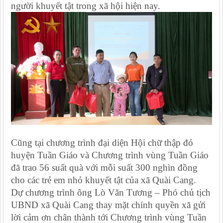
người khuyết tật trong xã hội hiện nay.
Cũng tại chương trình đại diện Hội chữ thập đỏ
huyện Tuần Giáo và Chương trình vùng Tuần Giáo
đã trao 56 suất quà với mỗi suất 300 nghìn đồng
cho các trẻ em nhỏ khuyết tật của xã Quài Cang.
Dự chương trình ông Lò Văn Tương – Phó chủ tịch
UBND xã Quài Cang thay mặt chính quyền xã gửi
lời cảm ơn chân thành tới Chương trình vùng Tuần