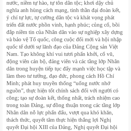
nước, niềm tự hào, tự tôn dân tộc; khơi dậy chủ
nghĩa anh hùng cách mạng, tinh thần đại đoàn kết,
ý chí tự lực, tự cường dân tộc và khát vọng phát
triển đất nước phồn vinh, hạnh phúc; củng cố, bồi
đắp niềm tin của Nhân dân vào sự nghiệp xây dựng
và bảo vệ Tổ quốc, công cuộc đổi mới và hội nhập
quốc tế dưới sự lãnh đạo của Đảng Cộng sản Việt
Nam. Tạo không khí vui tươi phấn khởi, cổ vũ,
động viên cán bộ, đảng viên và các tầng lớp Nhân
dân trong huyện tiếp tục đẩy mạnh việc học tập và
làm theo tư tưởng, đạo đức, phong cách Hồ Chí
Minh; phát huy truyền thống “uống nước nhớ
nguồn”, thực hiện tốt chính sách đối với người có
công; tạo sự đoàn kết, thống nhất, trách nhiệm cao
trong toàn Đảng, sự đồng thuận trong các tầng lớp
Nhân dân nỗ lực phấn đấu, vượt qua khó khăn,
thách thức, quyết tâm thực hiện thắng lợi Nghị
quyết Đại hội XIII của Đảng, Nghị quyết Đại hội