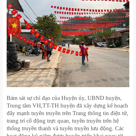
Bám sát sự chỉ đạo của Huyện ủy, UBND huyện,
Trung tâm VH,TT-TH huyện đã xây dựng kế hoạch
đẩy mạnh tuyên truyền trên Trang thông tin điện tử,
trang trí cổ động trực quan, tuyên truyền trên hệ
thống truyền thanh và tuyên truyền lưu động. Các
hoạt động kỷ niệm được huyện triển khai ngay từ