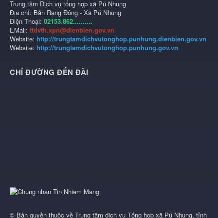
Trung tâm Dịch vụ tổng hợp xã Pú Nhung
Địa chỉ: Bản Rạng Đông - Xã Pú Nhung
Điện Thoại:
02153.862..........
EMail:
ttdvth.xpn@dienbien.gov.vn
Website:
http://trungtamdichvutonghop.punhung.dienbien.gov.vn
Website:
http://trungtamdichvutonghop.punhung.gov.vn
CHỈ ĐƯỜNG ĐẾN ĐÀI
© Bản quyền thuộc về
Trung tâm dịch vụ Tổng hợp xã Pú Nhung, tỉnh