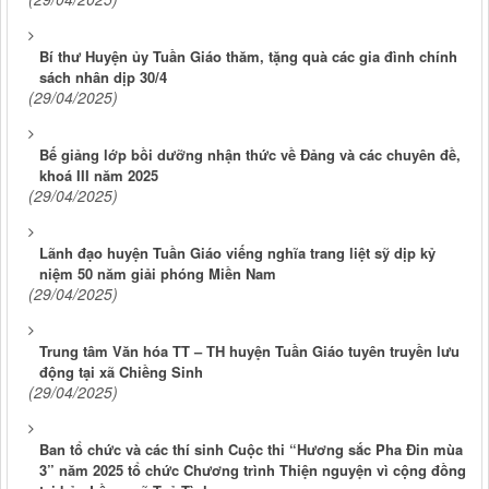
Bí thư Huyện ủy Tuần Giáo thăm, tặng quà các gia đình chính
sách nhân dịp 30/4
(29/04/2025)
Bế giảng lớp bồi dưỡng nhận thức về Đảng và các chuyên đề,
khoá III năm 2025
(29/04/2025)
Lãnh đạo huyện Tuần Giáo viếng nghĩa trang liệt sỹ dịp kỷ
niệm 50 năm giải phóng Miền Nam
(29/04/2025)
Trung tâm Văn hóa TT – TH huyện Tuần Giáo tuyên truyền lưu
động tại xã Chiềng Sinh
(29/04/2025)
Ban tổ chức và các thí sinh Cuộc thi “Hương sắc Pha Đin mùa
3” năm 2025 tổ chức Chương trình Thiện nguyện vì cộng đồng