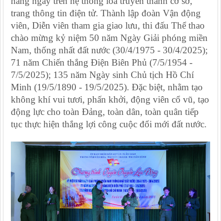
hàng ngày trên hệ thống loa truyền thanh cơ sở,
trang thông tin điện tử. Thành lập đoàn Vận động
viên, Diễn viên tham gia giao lưu, thi đấu Thể thao
chào mừng kỷ niệm 50 năm Ngày Giải phóng miền
Nam, thống nhất đất nước (30/4/1975 - 30/4/2025);
71 năm Chiến thắng Điện Biên Phủ (7/5/1954 -
7/5/2025); 135 năm Ngày sinh Chủ tịch Hồ Chí
Minh (19/5/1890 - 19/5/2025). Đặc biệt, nhằm tạo
không khí vui tươi, phấn khởi, động viên cổ vũ, tạo
động lực cho toàn Đảng, toàn dân, toàn quân tiếp
tục thực hiện thắng lợi công cuộc đổi mới đất nước.