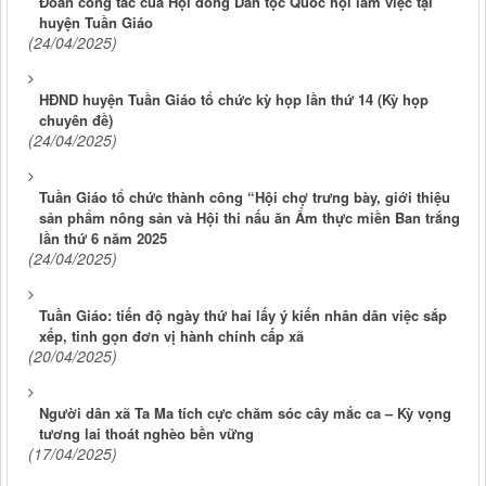
Đoàn công tác của Hội đồng Dân tộc Quốc hội làm việc tại
huyện Tuần Giáo
(24/04/2025)
HĐND huyện Tuần Giáo tổ chức kỳ họp lần thứ 14 (Kỳ họp
chuyên đề)
(24/04/2025)
Tuần Giáo tổ chức thành công “Hội chợ trưng bày, giới thiệu
sản phẩm nông sản và Hội thi nấu ăn Ẩm thực miền Ban trắng
lần thứ 6 năm 2025
(24/04/2025)
Tuần Giáo: tiến độ ngày thứ hai lấy ý kiến nhân dân việc sắp
xếp, tinh gọn đơn vị hành chính cấp xã
(20/04/2025)
Người dân xã Ta Ma tích cực chăm sóc cây mắc ca – Kỳ vọng
tương lai thoát nghèo bền vững
(17/04/2025)