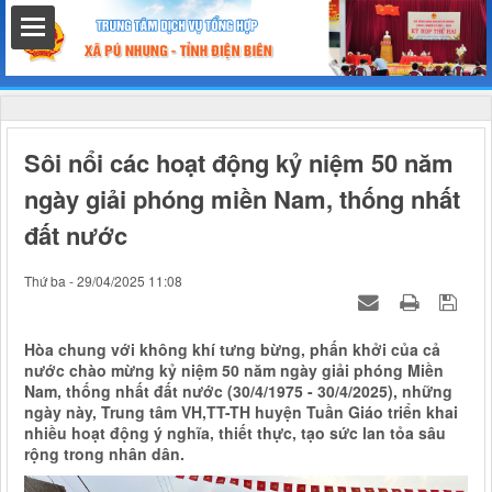
hất
Sôi nổi các hoạt động kỷ niệm 50 năm
ngày giải phóng miền Nam, thống nhất
đất nước
nh chính
Thứ ba - 29/04/2025 11:08
Hòa chung với không khí tưng bừng, phấn khởi của cả
h
nước chào mừng kỷ niệm 50 năm ngày giải phóng Miền
Nam, thống nhất đất nước (30/4/1975 - 30/4/2025), những
ngày này, Trung tâm VH,TT-TH huyện Tuần Giáo triển khai
nhiều hoạt động ý nghĩa, thiết thực, tạo sức lan tỏa sâu
rộng trong nhân dân.