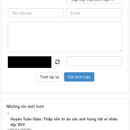
Những tin mới hơn
Huyện Tuần Giáo: Thắp nến tri ân các anh hùng liệt sĩ nhân
dịp 30/4
(29/04/2025)