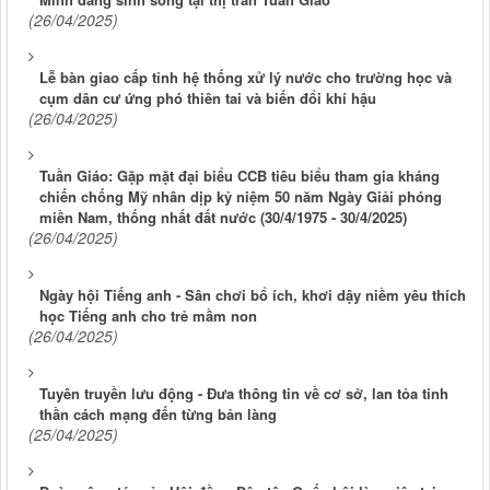
(26/04/2025)
Lễ bàn giao cấp tỉnh hệ thống xử lý nước cho trường học và
cụm dân cư ứng phó thiên tai và biến đổi khí hậu
(26/04/2025)
Tuần Giáo: Gặp mặt đại biểu CCB tiêu biểu tham gia kháng
chiến chống Mỹ nhân dịp kỷ niệm 50 năm Ngày Giải phóng
miền Nam, thống nhất đất nước (30/4/1975 - 30/4/2025)
(26/04/2025)
Ngày hội Tiếng anh - Sân chơi bổ ích, khơi dậy niềm yêu thích
học Tiếng anh cho trẻ mầm non
(26/04/2025)
Tuyên truyền lưu động - Đưa thông tin về cơ sở, lan tỏa tinh
thần cách mạng đến từng bản làng
(25/04/2025)