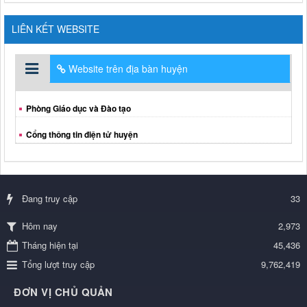
LIÊN KẾT WEBSITE
Website trên địa bàn huyện
Phòng Giáo dục và Đào tạo
Cổng thông tin điện tử huyện
Đang truy cập
33
2,973
Hôm nay
Tháng hiện tại
45,436
Tổng lượt truy cập
9,762,419
ĐƠN VỊ CHỦ QUẢN