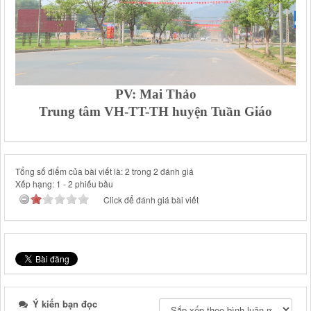
PV: Mai Thảo
Trung tâm VH-TT-TH huyện Tuần Giáo
Tổng số điểm của bài viết là: 2 trong 2 đánh giá
Xếp hạng:
1
-
2
phiếu bầu
Click để đánh giá bài viết
Ý kiến bạn đọc