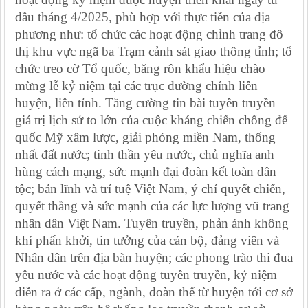
đầu tháng 4/2025, phù hợp với thực tiễn của địa
phương như: tổ chức các hoạt động chỉnh trang đô
thị khu vực ngã ba Trạm cảnh sát giao thông tỉnh; tổ
chức treo cờ Tổ quốc, băng rôn khẩu hiệu chào
mừng lễ kỷ niệm tại các trục đường chính liên
huyện, liên tỉnh. Tăng cường tin bài tuyên truyền
giá trị lịch sử to lớn của cuộc kháng chiến chống đế
quốc Mỹ xâm lược, giải phóng miền Nam, thống
nhất đất nước; tinh thần yêu nước, chủ nghĩa anh
hùng cách mạng, sức mạnh đại đoàn kết toàn dân
tộc; bản lĩnh và trí tuệ Việt Nam, ý chí quyết chiến,
quyết thắng và sức mạnh của các lực lượng vũ trang
nhân dân Việt Nam. Tuyên truyền, phản ánh không
khí phấn khởi, tin tưởng của cán bộ, đảng viên và
Nhân dân trên địa bàn huyện; các phong trào thi đua
yêu nước và các hoạt động tuyên truyền, kỷ niệm
diễn ra ở các cấp, ngành, đoàn thể từ huyện tới cơ sở