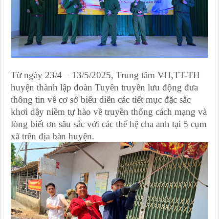
Từ ngày 23/4 – 13/5/2025, Trung tâm VH,TT-TH
huyện thành lập đoàn Tuyên truyền lưu động đưa
thông tin về cơ sở biểu diễn các tiết mục đặc sắc
khơi dậy niềm tự hào về truyền thống cách mạng và
lòng biết ơn sâu sắc với các thế hệ cha anh tại 5 cụm
xã trên địa bàn huyện.