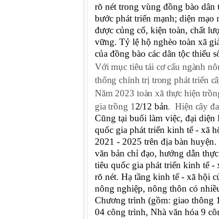
rõ nét trong vùng đồng bào dân t
bước phát triển mạnh; diện mạo 
được củng cố, kiện toàn, chất lư
vững. Tỷ lệ hộ nghèo toàn xã g
của đồng bào các dân tộc thiểu s
Với mục tiêu tái cơ cấu ngành n
thống chính trị trong phát triển 
Năm 2023 toàn xã thực hiện trồn
gia trồng 1
2/12 bản
.
Hiện cây đa
Cũng tại buổi làm việc, đại diệ
quốc gia phát triển kinh tế - xã
2021 - 2025 trên địa bàn huyện. 
văn bản chỉ đạo, hướng dẫn thực 
tiêu quốc gia phát triển kinh tế
rõ nét
. Hạ tầng kinh tế - xã hội
nông nghiệp, nông thôn có nhiều
Chương trình (gồm: giao thông 16
04 công trình, Nhà văn hóa 9 côn