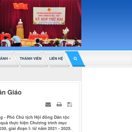
 ẢNH
THÀNH VIÊN
LIÊN HỆ
ần Giáo
- Phó Chủ tịch Hội đồng Dân tộc
t quả thực hiện Chương trình mục
30, giai đoạn I: từ năm 2021 - 2025.