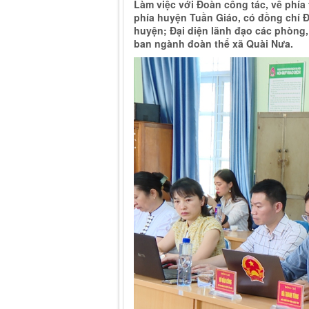
Làm việc với Đoàn công tác, về phía
phía huyện Tuần Giáo, có đồng chí 
huyện; Đại diện lãnh đạo các phò
ban ngành đoàn thể xã Quài Nưa.