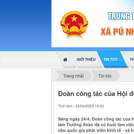
GIỚI THIỆU
TIN TỨC
T
Trang nhất
Tin tức
Đoàn công tác của Hội đ
Thứ năm - 24/04/2025 19:02
Sáng ngày 24/4, Đoàn công tác của Hô
làm Trưởng đoàn đã có buổi làm việ
tiêu quốc gia phát triển kinh tế - xã