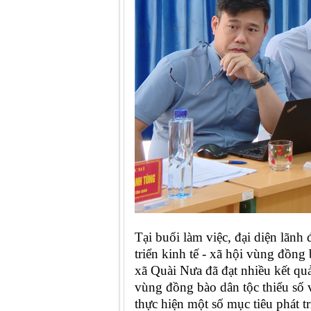
Tại buổi làm việc, đại diện lãn
triển kinh tế - xã hội vùng đồng
xã Quài Nưa đã
đạt nhiều kết qu
vùng đồng bào dân tộc thiểu số 
thực hiện một số mục tiêu phát t