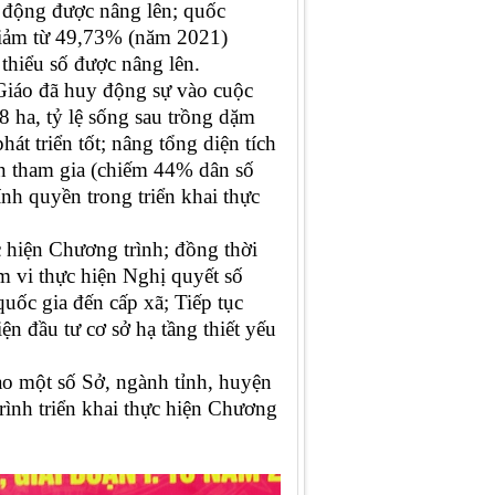
ạt động được nâng lên; quốc
 giảm từ 49,73% (năm 2021)
thiểu số được nâng lên.
Giáo đã huy động sự vào cuộc
8 ha, tỷ lệ sống sau trồng dặm
hát triển tốt
;
nâng tổng diện tích
ân tham gia (chiếm 44% dân số
nh quyền trong triển khai thực
 hiện Chương trình; đồng thời
m vi thực hiện Nghị quyết số
uốc gia đến cấp xã; Tiếp tục
n đầu tư cơ sở hạ tầng thiết yếu
ạo một số Sở, ngành tỉnh, huyện
ình triển khai thực hiện Chương