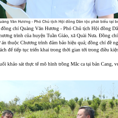
àng Văn Hương - Phó Chủ tịch Hội đồng Dân tộc phát biểu tại b
, đồng chí Quàng Văn Hương - Phó Chủ tịch Hội đồng Dân
Chương trình của huyện Tuần Giáo, xã Quài Nưa. Đồng chí
ự án thuộc Chương trình đảm bảo hiệu quả;
đồng chí đề n
h để tiếp tục triển khai trong thời gian tới trong điều kiệ
uổi
khảo sát thực tế mô hình trồng Mắc ca tại bản Cang,