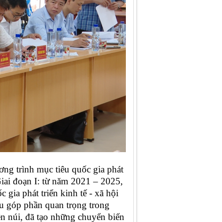
ng trình mục tiêu quốc gia phát
G
iai đoạn I: từ năm 2021 – 2025
,
gia phát triển kinh tế - xã hội
ầu góp phần quan trọng trong
iền núi, đã tạo những chuyển biến