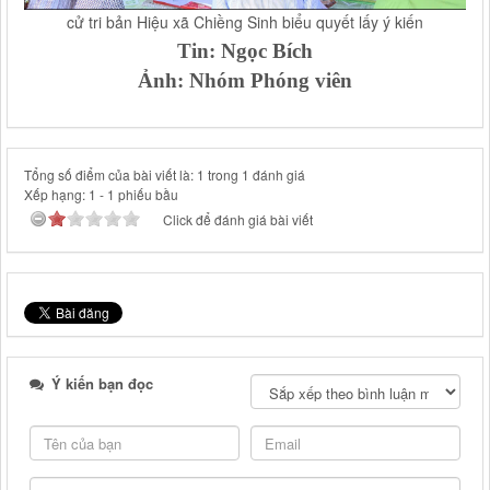
cử tri bản Hiệu xã Chiềng Sinh biểu quyết lấy ý kiến
Tin: Ngọc Bích
Ảnh: Nhóm Phóng viên
Tổng số điểm của bài viết là: 1 trong 1 đánh giá
Xếp hạng:
1
-
1
phiếu bầu
Click để đánh giá bài viết
Ý kiến bạn đọc