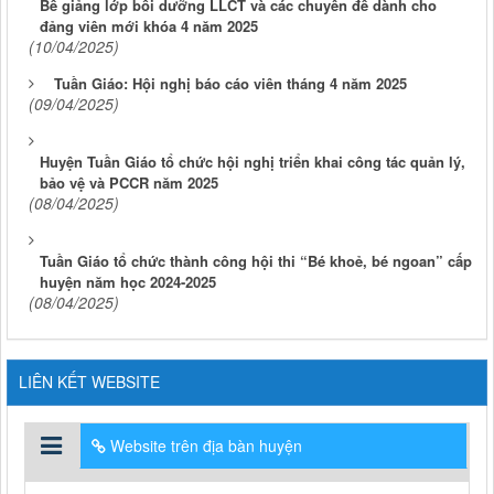
Bế giảng lớp bồi dưỡng LLCT và các chuyên đề dành cho
đảng viên mới khóa 4 năm 2025
(10/04/2025)
Tuần Giáo: Hội nghị báo cáo viên tháng 4 năm 2025
(09/04/2025)
Huyện Tuần Giáo tổ chức hội nghị triển khai công tác quản lý,
bảo vệ và PCCR năm 2025
(08/04/2025)
Tuần Giáo tổ chức thành công hội thi “Bé khoẻ, bé ngoan” cấp
huyện năm học 2024-2025
(08/04/2025)
LIÊN KẾT WEBSITE
Website trên địa bàn huyện