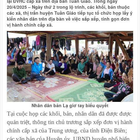
lại ĐVHC cấp xã trên địa bàn Tuần Giáo. Trong ngày
20/4/2025 – Ngày thứ 2 trong lộ trình, các khối, bản thuộc
các xã, thị trấn huyện Tuần Giáo tiếp tục tổ chức họp lấy ý
kiến nhân dân trên địa bàn về việc sắp xếp, tinh gọn đơn
vị hành chính cấp xã.
Nhân dân bản Lạ giơ tay biểu quyết
Tại cuộc họp các khối, bản, nhân dân đã được
được
quán triệt, thông tin chủ trương sắp xếp đơn vị hành
chính cấp xã của Trung ương, của tỉnh Điện Biên;
các văn bản của Huyện ủy, UBND huyện phổ biến