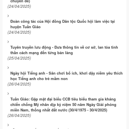
chuyên đề)
(24/04/2025)
Đoàn công tác của Hội đồng Dân tộc Quốc hội làm việc tại
huyện Tuần Giáo
(24/04/2025)
Tuyên truyền lưu động - Đưa thông tin về cơ sở, lan tỏa tinh
thần cách mạng đến từng bản làng
(25/04/2025)
Ngày hội Tiếng anh - Sân chơi bổ ích, khơi dậy niềm yêu thích
học Tiếng anh cho trẻ mầm non
(26/04/2025)
Tuần Giáo: Gặp mặt đại biểu CCB tiêu biểu tham gia kháng
chiến chống Mỹ nhân dịp kỷ niệm 50 năm Ngày Giải phóng
miền Nam, thống nhất đất nước (30/4/1975 - 30/4/2025)
(26/04/2025)