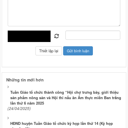
Những tin mới hơn
Tuần Giáo tổ chức thành công “Hội chợ trưng bày, giới thiệu
sản phẩm nông sản và Hội thi nấu ăn Ẩm thực miền Ban trắng
lần thứ 6 năm 2025
(24/04/2025)
HĐND huyện Tuần Giáo tổ chức kỳ họp lần thứ 14 (Kỳ họp