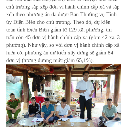
chủ trương sắp xếp đơn vị hành chính cấp xã và sắp
xếp theo phương án đã được Ban Thường vụ Tỉnh
ủy Điện Biên cho chủ trương.
Theo đó, dự kiến
toàn tỉnh Điện Biên giảm từ 129 xã, phường, thị
trấn còn 45 đơn vị hành chính cấp xã (gồm 42 xã, 3
phường). Như vậy, so với đơn vị hành chính cấp xã
hiện có, phương án dự kiến xây dựng sẽ giảm 84
đơn vị (tương đương mức giảm 65,1%).