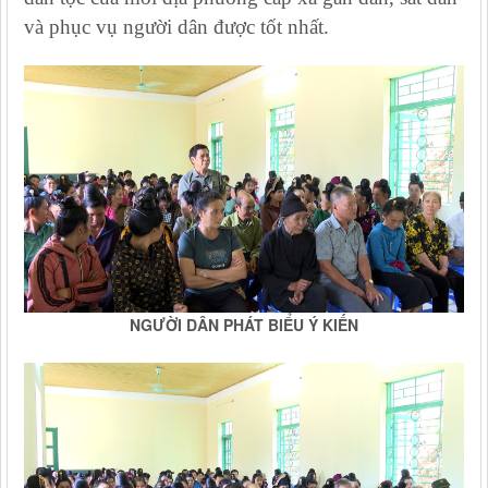
và phục vụ người dân được tốt nhất.
NGƯỜI DÂN PHÁT BIỂU Ý KIẾN