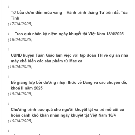
Từ bầu ươm đến mùa vàng – Hành trình tháng Tư trên đất Tỏa
Tình
(17/04/2025)
Trao quà nhân kỷ niệm ngày khuyết tật Việt Nam 18/4/2025
(16/04/2025)
UBND huyện Tuần Giáo làm việc với tập đoàn TH về dự án nhà
máy chế biến các sản phẩm từ Mắc ca
(16/04/2025)
Bế giảng lớp bồi dưỡng nhận thức về Đảng và các chuyên đề,
khoá II năm 2025
(16/04/2025)
Chương trình trao quà cho người khuyết tật và trẻ mồ côi có
hoàn cảnh khó khăn nhân ngày khuyết tật Việt Nam 18/4
(10/04/2025)