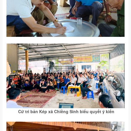
Cử tri bản Kép xã Chiềng Sinh biểu quyết ý kiến