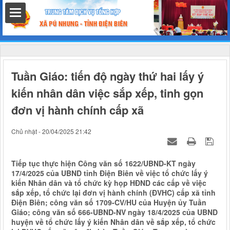
hất
Tuần Giáo: tiến độ ngày thứ hai lấy ý
kiến nhân dân việc sắp xếp, tinh gọn
đơn vị hành chính cấp xã
nh chính
Chủ nhật - 20/04/2025 21:42
Tiếp tục thực hiện Công văn số 1622/UBND-KT ngày
h
17/4/2025 của UBND tỉnh Điện Biên về việc tổ chức lấy ý
kiến Nhân dân và tổ chức kỳ họp HĐND các cấp về việc
sắp xếp, tổ chức lại đơn vị hành chính (ĐVHC) cấp xã tỉnh
Điện Biên; công văn số 1709-CV/HU của Huyện ủy Tuần
Giáo; công văn số 666-UBND-NV ngày 18/4/2025 của UBND
huyện về tổ chức lấy ý kiến Nhân dân về sắp xếp, tổ chức