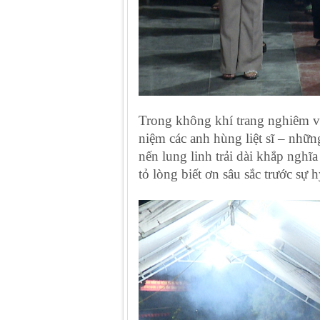
Trong không khí trang nghiêm và
niệm các anh hùng liệt sĩ – nhữn
nến lung linh trải dài khắp nghĩ
tỏ lòng biết ơn sâu sắc trước sự h