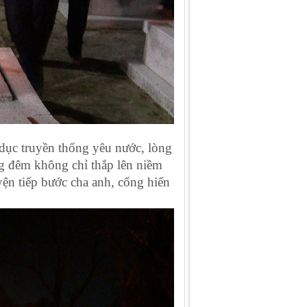
 dục truyền thống yêu nước, lòng
ng đêm không chỉ thắp lên niềm
yện tiếp bước cha anh, cống hiến