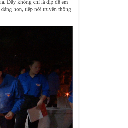
ua. Đây không chỉ là dịp để em
 đáng hơn, tiếp nối truyền thống