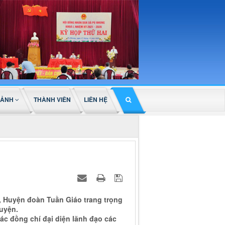
 ẢNH
THÀNH VIÊN
LIÊN HỆ
4, Huyện đoàn Tuần Giáo trang trọng
huyện.
ác đồng chí đại diện lãnh đạo các