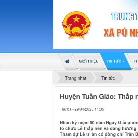
GIỚI THIỆU
TIN TỨC
T
Trang nhất
Tin tức
Huyện Tuần Giáo: Thắp nế
Thứ ba - 29/04/2025 11:35
Nhân kỷ niệm 50 năm Ngày Giải phóng
tổ chức Lễ thắp nến và dâng hương tri
Tham dự Lễ tri ân có đồng chí Trần 