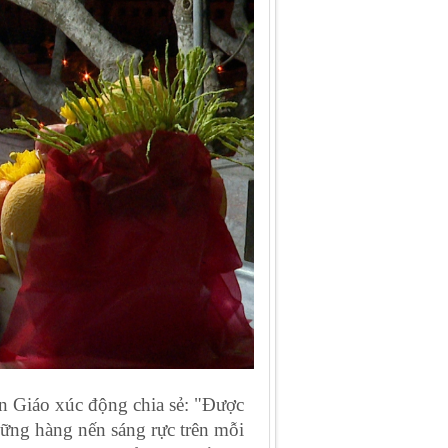
n Giáo xúc động chia sẻ: "Được
hững hàng nến sáng rực trên mỗi