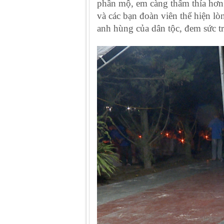
phần mộ, em càng thấm thía hơn 
và các bạn đoàn viên thể hiện lò
anh hùng của dân tộc, đem sức t