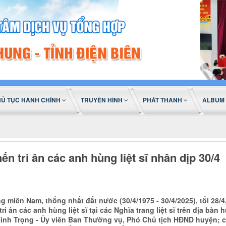
HỦ TỤC HÀNH CHÍNH
TRUYỀN HÌNH
PHÁT THANH
ALBUM
n tri ân các anh hùng liệt sĩ nhân dịp 30/4
 miền Nam, thống nhất đất nước (30/4/1975 - 30/4/2025), tối 28/
 ân các anh hùng liệt sĩ tại các Nghĩa trang liệt sĩ trên địa bàn 
Bình Trọng - Ủy viên Ban Thường vụ, Phó Chủ tịch HĐND huyện; c