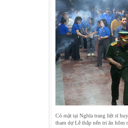
Có mặt tại Nghĩa trang liệt sĩ
tham dự Lễ thắp nến tri ân hôm 