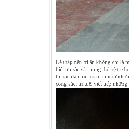
Lễ thắp nến tri ân không chỉ là
biết ơn sâu sắc trong thế hệ tr
tự hào dân tộc, mà còn như những
công sức, trí tuệ, viết tiếp nhữn