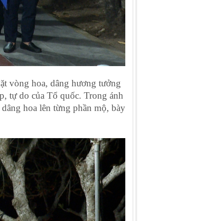
 đặt vòng hoa, dâng hương tưởng
ập, tự do của Tổ quốc. Trong ánh
n, dâng hoa lên từng phần mộ, bày