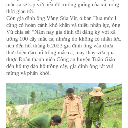
mắc ca sẽ kịp với tiến độ xuống giống của xã trong
thời gian tới.
Còn gia đình ông Vàng Súa Vừ, ở bản Hua mức I
cũng có hoàn cảnh khó khăn và thiếu nhân lực, ông
Vừ chia sẻ: “Năm nay gia đình tôi đăng ký với xã
trồng 100 cây mắc ca, nhưng do không có nhân lực,
nên đến hết tháng 6.2023 gia đình ông vẫn chưa
thực hiện đào hố trồng mắc ca, may thay vừa qua
được
Đoàn
thanh niên Công an huyện
Tuần Giáo
đến hỗ trợ đào hố trồng cây, gia đình ông rất vui
mừng và phấn khởi.