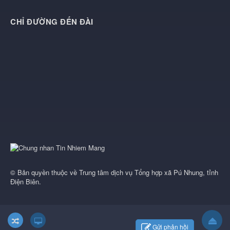
CHỈ ĐƯỜNG ĐẾN ĐÀI
© Bản quyền thuộc về
Trung tâm dịch vụ Tổng hợp xã Pú Nhung, tỉnh
Điện Biên
.
Gửi phản hồi