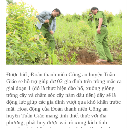
Được biết,
Đoàn
thanh niên Công an huyện
Tuần
Giáo
sẽ hỗ trợ giúp đỡ 02 gia đình trên trồng mắc ca
giai đoạn 1 (đó là thực hiện đào hố, xuống giống
trồng cây và chăm sóc cây năm đầu tiên) đây sẽ là
động lực giúp các gia đình vượt qua khó khăn trước
mắt.
Hoạt động
của
Đoàn thanh niên Công an
huyện
Tuần Giáo
mang tính thiết thực với địa
phương, phát huy được vai trò xung kích tình