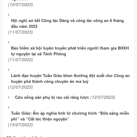
(10/07/2023)
Hội nghị sơ kết Công tác Đảng và công tác công an 6 tháng
đầu năm 2023
(11/07/2023)
Bảo hiểm xã hội tuyên truyền phát triển người tham gia BHXH
tự nguyện tại xã Tênh Phông
(11/07/2023)
Lãnh đạo huyện Tuần Giáo khen thưởng đột xuất cho Công an
huyện phá thành công chuyên án ma tuý
(12/07/2023)
(12/07/2023)
Cứu sống sản phụ bị rau cài răng lược
Tuần Giáo: Ấm áp nghĩa tình từ chương trình “Bữa sáng miễn
phí” và “Cắt tóc thiện nguyện”
(13/07/2023)