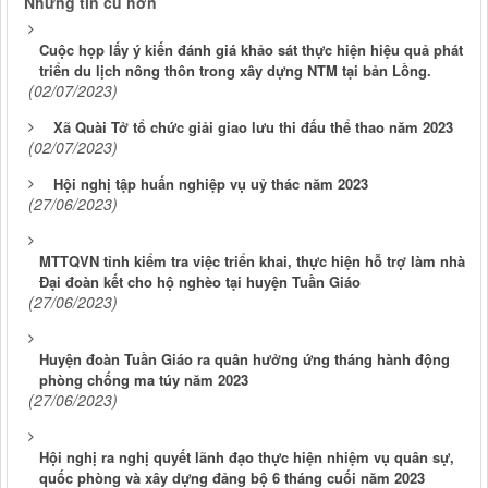
Những tin cũ hơn
Cuộc họp lấy ý kiến đánh giá khảo sát thực hiện hiệu quả phát
triển du lịch nông thôn trong xây dựng NTM tại bản Lồng.
(02/07/2023)
Xã Quài Tở tổ chức giải giao lưu thi đấu thể thao năm 2023
(02/07/2023)
Hội nghị tập huấn nghiệp vụ uỷ thác năm 2023
(27/06/2023)
MTTQVN tỉnh kiểm tra việc triển khai, thực hiện hỗ trợ làm nhà
Đại đoàn kết cho hộ nghèo tại huyện Tuần Giáo
(27/06/2023)
Huyện đoàn Tuần Giáo ra quân hưởng ứng tháng hành động
phòng chống ma túy năm 2023
(27/06/2023)
Hội nghị ra nghị quyết lãnh đạo thực hiện nhiệm vụ quân sự,
quốc phòng và xây dựng đảng bộ 6 tháng cuối năm 2023