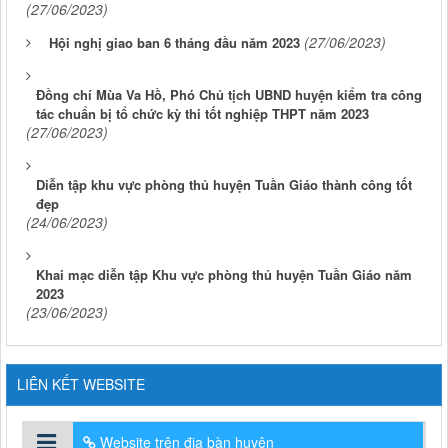
(27/06/2023)
(27/06/2023)
Hội nghị giao ban 6 tháng đầu năm 2023
Đồng chí Mùa Va Hồ, Phó Chủ tịch UBND huyện kiểm tra công
tác chuẩn bị tổ chức kỳ thi tốt nghiệp THPT năm 2023
(27/06/2023)
Diễn tập khu vực phòng thủ huyện Tuần Giáo thành công tốt
đẹp
(24/06/2023)
Khai mạc diễn tập Khu vực phòng thủ huyện Tuần Giáo năm
2023
(23/06/2023)
LIÊN KẾT WEBSITE
Website trên địa bàn huyện