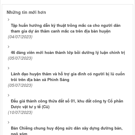
Những tin mới hơn
Tập huấn hướng dẫn kỹ thuật trồng mắc ca cho người dân
tham gia dự án thâm canh mắc ca trên địa bàn huyện
(04/07/2023)
46 đảng viên mới hoàn thành lớp bồi dưỡng lý luận chính trị
(05/07/2023)
Lãnh đạo huyện thăm và hỗ trợ gia đình có người bị lũ cuốn
trôi trên địa bàn xã Phình Sáng
(05/07/2023)
Đấu giá thành công thửa đất số 01, khu đất công ty Cổ phần
Dược vật tư y tế (Cũ)
(10/07/2023)
Bản Chiềng chung huy động sức dân xây dựng đường bản,
ngõ xóm