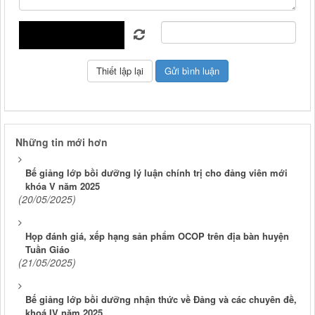
Những tin mới hơn
Bế giảng lớp bồi dưỡng lý luận chính trị cho đảng viên mới
khóa V năm 2025
(20/05/2025)
Họp đánh giá, xếp hạng sản phẩm OCOP trên địa bàn huyện
Tuần Giáo
(21/05/2025)
Bế giảng lớp bồi dưỡng nhận thức về Đảng và các chuyên đề,
khoá IV năm 2025