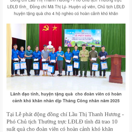
LĐLĐ tỉnh_ Đồng chí Mã Thị Lý- Huyện uỷ viên, Chủ tịch LĐLĐ
huyện tặng quà cho 4 hộ nghèo có hoàn cảnh khó khăn
Lãnh đạo tỉnh, huyện tặng quà cho đoàn viên có hoàn
cảnh khó khăn nhân dịp Tháng Công nhân năm 2025
Tại Lễ phát động đồng chí Lầu Thị Thanh Hương -
Phó Chủ tịch Thường trực LĐLĐ tỉnh đã trao 10
suất quà cho đoàn viên có hoàn cảnh khó khăn