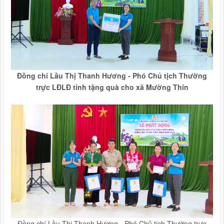
Đồng chí Lầu Thị Thanh Hương - Phó Chủ tịch Thường
trực LĐLĐ tỉnh tặng quà cho xã Mường Thín
Đồng chí Lầu Thị Thanh Hương - Phó Chủ tịch Thường trực