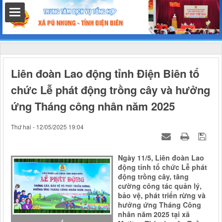
hất
Liên đoàn Lao động tỉnh Điện Biên tổ
chức Lễ phát động trồng cây và hưởng
ứng Tháng công nhân năm 2025
nh chính
Thứ hai - 12/05/2025 19:04
Ngày 11/5, Liên đoàn Lao
h
động tỉnh tổ chức Lễ phát
động trồng cây, tăng
cường công tác quản lý,
bảo vệ, phát triển rừng và
hưởng ứng Tháng Công
nhân năm 2025 tại xã
4