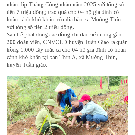
nhân dịp Tháng Công nhân năm 2025 với tổng số
tiền 7 triệu đồng; trao quà cho 04 hộ gia đình có
hoàn cảnh khó khăn trên địa bàn xã Mường Thín
với tổng số tiền 2 triệu đồng.
Sau Lễ phát động các đồng chí đại biểu cùng gần
200 đoàn viên, CNVCLĐ huyện Tuần Giáo ra quân
trồng 1.000 cây mắc ca cho 04 hộ gia đình có hoàn
cảnh khó khăn tại bản Thín A, xã Mường Thín,
huyện Tuần giáo.