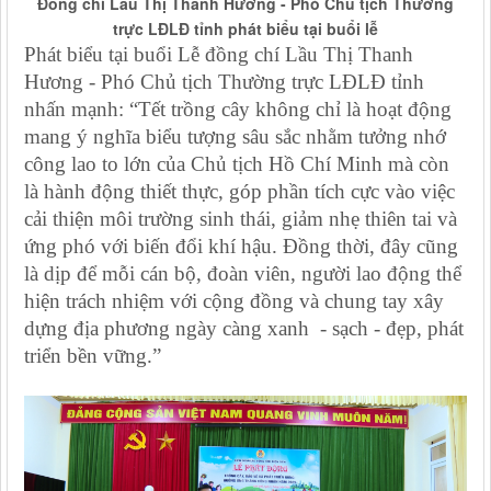
Đồng chí Lầu Thị Thanh Hương - Phó Chủ tịch Thường
trực LĐLĐ tỉnh phát biểu tại buổi lễ
Phát biểu tại buổi Lễ đồng chí Lầu Thị Thanh
Hương - Phó Chủ tịch Thường trực LĐLĐ tỉnh
nhấn mạnh: “Tết trồng cây không chỉ là hoạt động
mang ý nghĩa biểu tượng sâu sắc nhằm tưởng nhớ
công lao to lớn của Chủ tịch Hồ Chí Minh mà còn
là hành động thiết thực, góp phần tích cực vào việc
cải thiện môi trường sinh thái, giảm nhẹ thiên tai và
ứng phó với biến đổi khí hậu. Đồng thời, đây cũng
là dịp để mỗi cán bộ, đoàn viên, người lao động thể
hiện trách nhiệm với cộng đồng và chung tay xây
dựng địa phương ngày càng xanh - sạch - đẹp, phát
triển bền vững.”