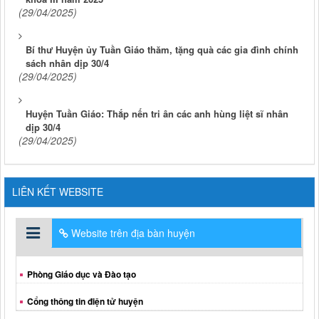
(29/04/2025)
Bí thư Huyện ủy Tuần Giáo thăm, tặng quà các gia đình chính
sách nhân dịp 30/4
(29/04/2025)
Huyện Tuần Giáo: Thắp nến tri ân các anh hùng liệt sĩ nhân
dịp 30/4
(29/04/2025)
LIÊN KẾT WEBSITE
Website trên địa bàn huyện
Phòng Giáo dục và Đào tạo
Cổng thông tin điện tử huyện