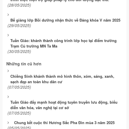
(28/05/2025)
Bế giảng lớp Bồi dưỡng nhận thức về Đảng khóa V năm 2025
(29/05/2025)
Tuần Giáo: khánh thành công trình lớp học tại điểm trường
Trạm Củ trường MN Ta Ma
(30/05/2025)
Những tin cũ hơn
Chiềng Sinh khánh thành mô hình thôn, xóm, sáng, xanh,
sạch đẹp an toàn khu dân cư
(07/05/2025)
Tuần Giáo đẩy mạnh hoạt động tuyên truyền lưu động, biểu
diễn văn hóa, văn nghệ tại cơ sở
(07/05/2025)
Chung kết cuộc thi Hương Sắc Pha Đin mùa 3 năm 2025
(05/05/2025)