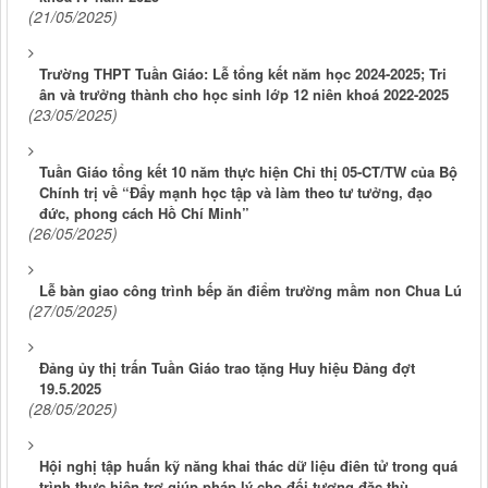
(21/05/2025)
Trường THPT Tuần Giáo: Lễ tổng kết năm học 2024-2025; Tri
ân và trưởng thành cho học sinh lớp 12 niên khoá 2022-2025
(23/05/2025)
Tuần Giáo tổng kết 10 năm thực hiện Chỉ thị 05-CT/TW của Bộ
Chính trị về “Đẩy mạnh học tập và làm theo tư tưởng, đạo
đức, phong cách Hồ Chí Minh”
(26/05/2025)
Lễ bàn giao công trình bếp ăn điểm trường mầm non Chua Lú
(27/05/2025)
Đảng ủy thị trấn Tuần Giáo trao tặng Huy hiệu Đảng đợt
19.5.2025
(28/05/2025)
Hội nghị tập huấn kỹ năng khai thác dữ liệu điên tử trong quá
trình thực hiện trợ giúp pháp lý cho đối tượng đặc thù.