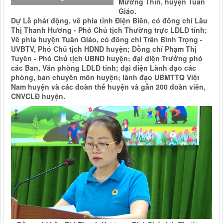
Mường Thín, huyện Tuần
Giáo.
Dự Lễ phát động, về phía tỉnh Điện Biên, có đồng chí Lầu
Thị Thanh Hương - Phó Chủ tịch Thường trực LĐLĐ tỉnh;
Về phía huyện Tuần Giáo, có đồng chí Trần Bình Trọng -
UVBTV, Phó Chủ tịch HĐND huyện; Đồng chí Phạm Thị
Tuyên - Phó Chủ tịch UBND huyện; đại diện Trưởng phó
các Ban, Văn phòng LĐLĐ tỉnh; đại diện Lãnh đạo các
phòng, ban chuyên môn huyện; lãnh đạo UBMTTQ Việt
Nam huyện và các đoàn thể huyện và gần 200 đoàn viên,
CNVCLĐ huyện.