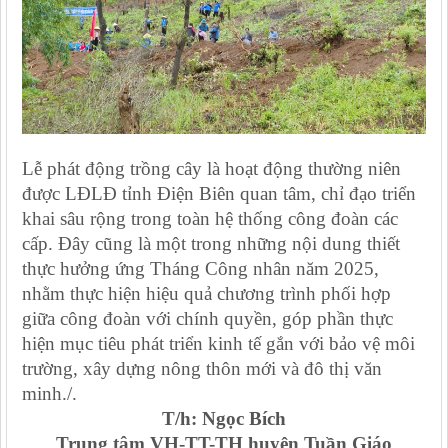
Lễ phát động trồng cây là hoạt động thường niên
được LĐLĐ tỉnh Điện Biên quan tâm, chỉ đạo triển
khai sâu rộng trong toàn hệ thống công đoàn các
cấp. Đây cũng là một trong những nội dung thiết
thực hưởng ứng Tháng Công nhân năm 2025,
nhằm thực hiện hiệu quả chương trình phối hợp
giữa công đoàn với chính quyền, góp phần thực
hiện mục tiêu phát triển kinh tế gắn với bảo vệ môi
trường, xây dựng nông thôn mới và đô thị văn
minh./.
T/h: Ngọc Bích
Trung tâm VH-TT-TH huyện Tuần Giáo