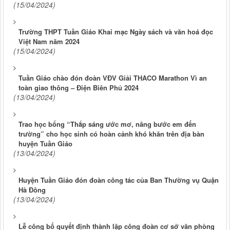
(15/04/2024)
Trường THPT Tuần Giáo Khai mạc Ngày sách và văn hoá đọc
Việt Nam năm 2024
(15/04/2024)
Tuần Giáo chào đón đoàn VĐV Giải THACO Marathon Vì an
toàn giao thông – Điện Biên Phủ 2024
(13/04/2024)
Trao học bổng “Thắp sáng ước mơ, nâng bước em đến
trường” cho học sinh có hoàn cảnh khó khăn trên địa bàn
huyện Tuần Giáo
(13/04/2024)
Huyện Tuần Giáo đón đoàn công tác của Ban Thường vụ Quận
Hà Đông
(13/04/2024)
Lễ công bố quyết định thành lập công đoàn cơ sở văn phòng