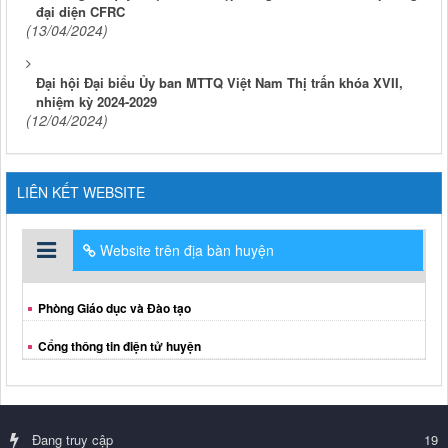
đại diện CFRC
(13/04/2024)
Đại hội Đại biểu Ủy ban MTTQ Việt Nam Thị trấn khóa XVII,
nhiệm kỳ 2024-2029
(12/04/2024)
LIÊN KẾT WEBSITE
Website trên địa bàn huyện
Phòng Giáo dục và Đào tạo
Cổng thông tin điện tử huyện
Đang truy cập
19