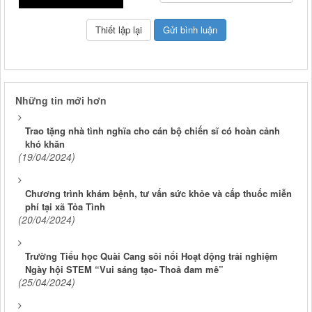
Những tin mới hơn
Trao tặng nhà tình nghĩa cho cán bộ chiến sĩ có hoàn cảnh
khó khăn
(19/04/2024)
Chương trình khám bệnh, tư vấn sức khỏe và cấp thuốc miễn
phí tại xã Tỏa Tình
(20/04/2024)
Trường Tiểu học Quài Cang sôi nổi Hoạt động trải nghiệm
Ngày hội STEM “Vui sáng tạo- Thoả đam mê”
(25/04/2024)