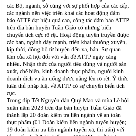
các Bộ, ngành, sở cùng với sự phối hợp của các cấp,
các ngành nên việc triển khai các hoạt động đảm
bảo ATTP đạt hiệu quả cao, công tác đảm bảo ATTP
trên địa bàn huyện Tuần Giáo có những biến
chuyển tích cực rõ rệt. Hoạt động tuyên truyền được
các ban, ngành đẩy mạnh, triển khai thường xuyên,
kịp thời, đồng bộ từ huyện đến xã, bản. Sự quan
tâm của xã hội đối với vấn đề ATTP ngày càng
nhiều. Nhận thức của người tiêu dùng và người sản
xuất, chế biến, kinh doanh thực phẩm, người kinh
doanh dịch vụ ăn uống được nâng lên rõ rệt. Ý thức
tuân thủ pháp luật về ATTP có sự chuyển biến tích
cực.
Trong dịp Tết Nguyên đán Quý Mão và mùa Lễ hội
xuân năm 2023 trên địa bàn huyện Tuần Giáo đã
thành lập 20 đoàn kiểm tra liên ngành về an toàn
thực phẩm (01 Đoàn kiểm liên ngành tuyến huyện;
19 đoàn kiểm tra liên ngành tuyến xã, thị trấn) với