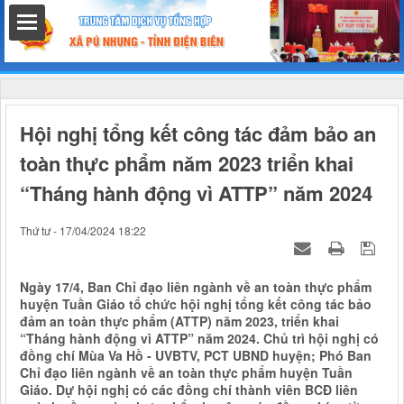
hất
Hội nghị tổng kết công tác đảm bảo an
toàn thực phẩm năm 2023 triển khai
“Tháng hành động vì ATTP” năm 2024
nh chính
Thứ tư - 17/04/2024 18:22
Ngày 17/4, Ban Chỉ đạo liên ngành về an toàn thực phẩm
h
huyện Tuần Giáo tổ chức hội nghị tổng kết công tác bảo
đảm an toàn thực phẩm (ATTP) năm 2023, triển khai
“Tháng hành động vì ATTP” năm 2024. Chủ trì hội nghị có
đồng chí Mùa Va Hồ - UVBTV, PCT UBND huyện; Phó Ban
Chỉ đạo liên ngành về an toàn thực phẩm huyện Tuần
Giáo. Dự hội nghị có các đồng chí thành viên BCĐ liên