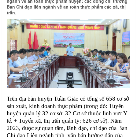
ngành về an toàn thực phẩm huyện; các đồng chí trưởng
Ban Chỉ đạo liên ngành về an toàn thực phẩm các xã, thị
trấn.
Trên địa bàn huyện Tuần Giáo có tổng số 658 cơ sở
sản xuất, kinh doanh thực phẩm (trong đó: Tuyến
huyện quản lý 32 cơ sở: 32 Cơ sở thuộc lĩnh vực Y
tế. + Tuyến xã, thị trấn quản lý: 626 cơ sở). Năm
2023, được sự quan tâm, lãnh đạo, chỉ đạo của Ban
Chỉ đạo Liên ngành tỉnh, văn bản hướng dẫn của