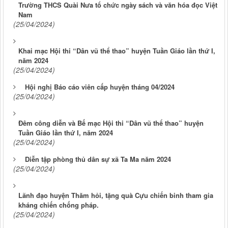
Trường THCS Quài Nưa tổ chức ngày sách và văn hóa đọc Việt
Nam
(25/04/2024)
Khai mạc Hội thi “Dân vũ thể thao” huyện Tuần Giáo lần thứ I,
năm 2024
(25/04/2024)
Hội nghị Báo cáo viên cấp huyện tháng 04/2024
(25/04/2024)
Đêm công diễn và Bế mạc Hội thi “Dân vũ thể thao” huyện
Tuần Giáo lần thứ I, năm 2024
(25/04/2024)
Diễn tập phòng thủ dân sự xã Ta Ma năm 2024
(25/04/2024)
Lãnh đạo huyện Thăm hỏi, tặng quà Cựu chiến binh tham gia
kháng chiến chống pháp.
(25/04/2024)