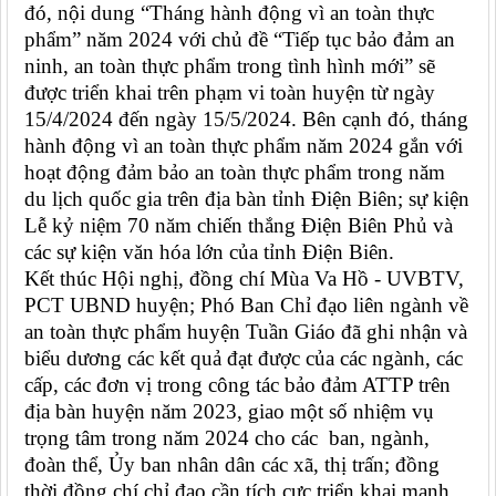
đó, nội dung “Tháng hành động vì an toàn thực
phẩm” năm 2024 với chủ đề “Tiếp tục bảo đảm an
ninh, an toàn thực phẩm trong tình hình mới” sẽ
được triển khai trên phạm vi toàn huyện từ ngày
15/4/2024 đến ngày 15/5/2024. Bên cạnh đó, tháng
hành động vì an toàn thực phẩm năm 2024 gắn với
hoạt động đảm bảo an toàn thực phẩm trong năm
du lịch quốc gia trên địa bàn tỉnh Điện Biên; sự kiện
Lễ kỷ niệm 70 năm chiến thắng Điện Biên Phủ và
các sự kiện văn hóa lớn của tỉnh Điện Biên.
Kết thúc Hội nghị, đồng chí Mùa Va Hồ - UVBTV,
PCT UBND huyện; Phó Ban Chỉ đạo liên ngành về
an toàn thực phẩm huyện Tuần Giáo đã ghi nhận và
biểu dương các kết quả đạt được của các ngành, các
cấp, các đơn vị trong công tác bảo đảm ATTP trên
địa bàn huyện năm 2023, giao một số nhiệm vụ
trọng tâm trong năm 2024 cho các ban, ngành,
đoàn thể, Ủy ban nhân dân các xã, thị trấn; đồng
thời đồng chí chỉ đạo cần tích cực triển khai mạnh