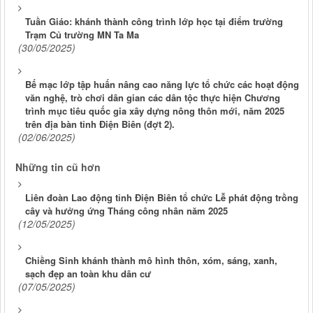
Tuần Giáo: khánh thành công trình lớp học tại điểm trường
Trạm Củ trường MN Ta Ma
(30/05/2025)
Bế mạc lớp tập huấn nâng cao năng lực tổ chức các hoạt động
văn nghệ, trò chơi dân gian các dân tộc thực hiện Chương
trình mục tiêu quốc gia xây dựng nông thôn mới, năm 2025
trên địa bàn tỉnh Điện Biên (đợt 2).
(02/06/2025)
Những tin cũ hơn
Liên đoàn Lao động tỉnh Điện Biên tổ chức Lễ phát động trồng
cây và hưởng ứng Tháng công nhân năm 2025
(12/05/2025)
Chiềng Sinh khánh thành mô hình thôn, xóm, sáng, xanh,
sạch đẹp an toàn khu dân cư
(07/05/2025)