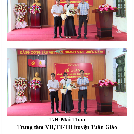
T/H:Mai Thảo
Trung tâm VH,TT-TH huyện Tuần Giáo