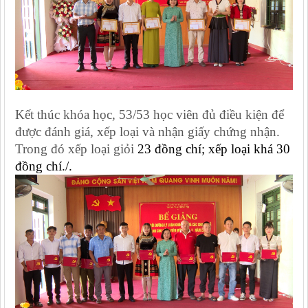
Kết thúc khóa học,
53/53 học viên
đủ điều kiện để
được đánh giá, xếp loại và nhận giấy chứng nhận.
Trong đó xếp loại giỏi
23 đồng chí; xếp loại khá 30
đồng chí.
/.