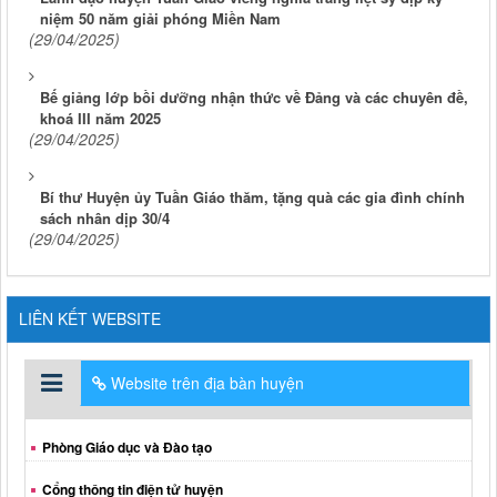
niệm 50 năm giải phóng Miền Nam
(29/04/2025)
Bế giảng lớp bồi dưỡng nhận thức về Đảng và các chuyên đề,
khoá III năm 2025
(29/04/2025)
Bí thư Huyện ủy Tuần Giáo thăm, tặng quà các gia đình chính
sách nhân dịp 30/4
(29/04/2025)
LIÊN KẾT WEBSITE
Website trên địa bàn huyện
Phòng Giáo dục và Đào tạo
Cổng thông tin điện tử huyện