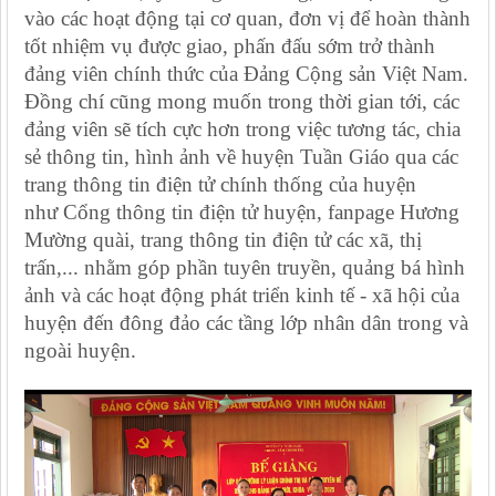
vào các hoạt động tại cơ quan, đơn vị để hoàn thành
tốt nhiệm vụ được giao, phấn đấu sớm trở thành
đảng viên chính thức của Đảng Cộng sản Việt Nam.
Đồng chí cũng mong muốn trong thời gian tới, các
đảng viên sẽ tích cực hơn trong việc tương tác, chia
sẻ thông tin, hình ảnh về huyện Tuần Giáo qua các
trang thông tin điện tử chính thống của huyện
như Cổng thông tin điện tử huyện, fanpage Hương
Mường quài, trang thông tin điện tử các xã, thị
trấn,... nhằm góp phần tuyên truyền, quảng bá hình
ảnh và các hoạt động phát triển kinh tế - xã hội của
huyện đến đông đảo các tầng lớp nhân dân trong và
ngoài huyện.