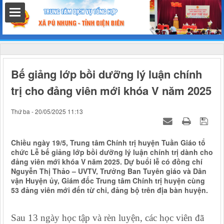
hất
Bế giảng lớp bồi dưỡng lý luận chính
trị cho đảng viên mới khóa V năm 2025
nh chính
Thứ ba - 20/05/2025 11:13
Chiều ngày 19/5, Trung tâm Chính trị huyện Tuần Giáo tổ
chức Lễ bế giảng lớp bồi dưỡng lý luận chính trị dành cho
h
đảng viên mới khóa V năm 2025. Dự buổi lễ có đồng chí
Nguyễn Thị Thảo – UVTV, Trưởng Ban Tuyên giáo và Dân
vận Huyện ủy, Giám đốc Trung tâm Chính trị huyện cùng
53 đảng viên mới đến từ chi, đảng bộ trên địa bàn huyện.
Sau 13 ngày học tập và rèn luyện, các học viên đã