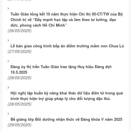
Tuần Giáo tổng kết 10 năm thực hiện Chỉ thị 05-CT/TW của Bộ
Chính trị về “Đẩy mạnh học tập và làm theo tư tưởng, đạo
đức, phong cách Hồ Chí Minh”
(26/05/2025)
Lễ bàn giao công trình bếp ăn điểm trường mầm non Chua Lú
(27/05/2025)
Đảng ủy thị trấn Tuần Giáo trao tặng Huy hiệu Đảng đợt
19.5.2025
(28/05/2025)
Hội nghị tập huấn kỹ năng khai thác dữ liệu điên tử trong quá
trình thực hiện trợ giúp pháp lý cho đối tượng đặc thù.
(28/05/2025)
Bế giảng lớp Bồi dưỡng nhận thức về Đảng khóa V năm 2025
(29/05/2025)