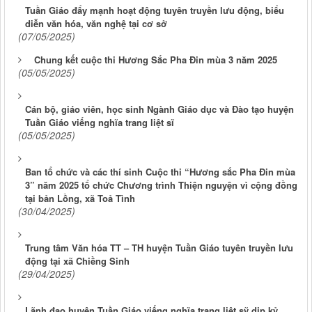
Tuần Giáo đẩy mạnh hoạt động tuyên truyền lưu động, biểu
diễn văn hóa, văn nghệ tại cơ sở
(07/05/2025)
Chung kết cuộc thi Hương Sắc Pha Đin mùa 3 năm 2025
(05/05/2025)
Cán bộ, giáo viên, học sinh Ngành Giáo dục và Đào tạo huyện
Tuần Giáo viếng nghĩa trang liệt sĩ
(05/05/2025)
Ban tổ chức và các thí sinh Cuộc thi “Hương sắc Pha Đin mùa
3” năm 2025 tổ chức Chương trình Thiện nguyện vì cộng đồng
tại bản Lồng, xã Toả Tình
(30/04/2025)
Trung tâm Văn hóa TT – TH huyện Tuần Giáo tuyên truyền lưu
động tại xã Chiềng Sinh
(29/04/2025)
Lãnh đạo huyện Tuần Giáo viếng nghĩa trang liệt sỹ dịp kỷ