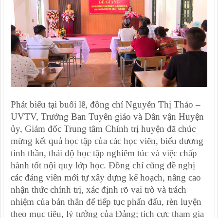
Phát biểu tại buổi lễ, đồng chí Nguyễn Thị Thảo –
UVTV, Trưởng Ban Tuyên giáo và Dân vận Huyện
ủy, Giám đốc Trung tâm Chính trị huyện đã chúc
mừng kết quả học tập của các học viên, biểu dương
tinh thần, thái độ học tập nghiêm túc và việc chấp
hành tốt nội quy lớp học. Đồng chí cũng đề nghị
các đảng viên mới tự xây dựng kế hoạch, nâng cao
nhận thức chính trị, xác định rõ vai trò và trách
nhiệm của bản thân để tiếp tục phấn đấu, rèn luyện
theo mục tiêu, lý tưởng của Đảng; tích cực tham gia