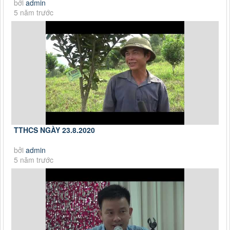
bởi
admin
5 năm trước
TTHCS NGÀY 23.8.2020
bởi
admin
5 năm trước