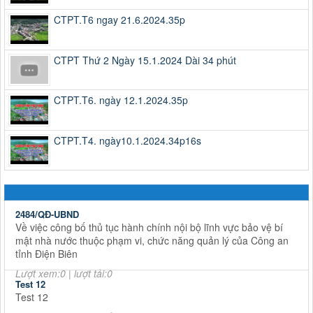
CTPT.T6 ngay 21.6.2024.35p
CTPT Thứ 2 Ngày 15.1.2024 Dài 34 phút
CTPT.T6. ngày 12.1.2024.35p
CTPT.T4. ngày10.1.2024.34p16s
2484/QĐ-UBND
Về việc công bố thủ tục hành chính nội bộ lĩnh vực bảo vệ bí
mật nhà nước thuộc phạm vi, chức năng quản lý của Công an
tỉnh Điện Biên
Lượt xem:0 | lượt tải:0
Test 12
Test 12