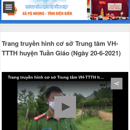
hất
Trang truyền hình cơ sở Trung tâm VH-
TTTH huyện Tuần Giáo (Ngày 20-6-2021)
nh chính
Trang truyền hình cơ sở Trung tâm VH-TTTH huyện Tuần Giáo (Ngày 20-6-2021)
h