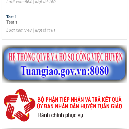
Lượt xem:864 | lượt tải:160
Test 1
Test 1
Lượt xem:748 | lượt tải:161