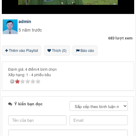
admin
5 năm trước
683 lượt xem
Thêm vào Playlist
Thích (0)
Báo cáo
Đánh giá: 4 điểm/4 bình chọn
Xếp hạng:
1
-
4
phiếu bầu
Ý kiến bạn đọc