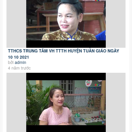
TTHCS TRUNG TÂM VH TTTH HUYỆN TUẦN GIÁO NGÀY
10 10 2021
bởi
admin
4 năm trước