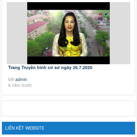
Trang Truyền hình cơ sơ ngày 26.7.2020
bởi
admin
6 năm trước
LIÊN KẾT WEBSITE