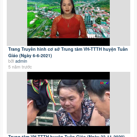
Trang Truyền hình cơ sở Trung tâm VH-TTTH huyện Tuần
Giáo (Ngày 6-6-2021)
bởi
admin
5 năm trước
Trung tâm VH-TTTH huyện Tuần Giáo (Ngày 22-11-2020)