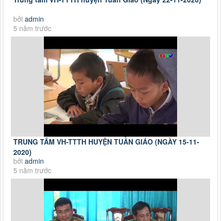
bởi
admin
5 năm trước
TRUNG TÂM VH-TTTH HUYỆN TUẦN GIÁO (NGÀY 15-11-
2020)
bởi
admin
5 năm trước