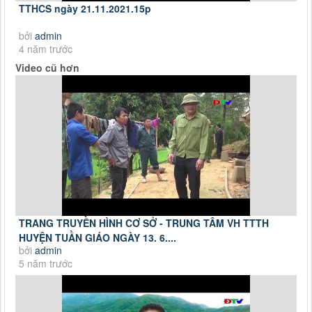
TTHCS ngày 21.11.2021.15p
bởi
admin
4 năm trước
Video cũ hơn
TRANG TRUYỀN HÌNH CƠ SỞ - TRUNG TÂM VH TTTH
HUYỆN TUẦN GIÁO NGÀY 13. 6....
bởi
admin
5 năm trước