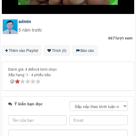
admin
5 năm trước
667 lượt xem
Thêm vào Playlist
Thích (0)
Báo cáo
Đánh giá: 4 điểm/4 bình chọn
Xếp hạng:
1
-
4
phiếu bầu
Ý kiến bạn đọc