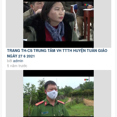
TRANG TH-CS TRUNG TÂM VH TTTH HUYỆN TUẦN GIÁO
NGÀY 27 6 2021
bởi
admin
5 năm trước