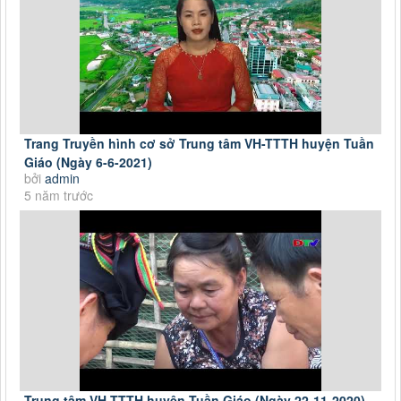
Trang Truyền hình cơ sở Trung tâm VH-TTTH huyện Tuần
Giáo (Ngày 6-6-2021)
bởi
admin
5 năm trước
Trung tâm VH-TTTH huyện Tuần Giáo (Ngày 22-11-2020)