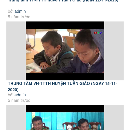
bởi
admin
5 năm trước
TRUNG TÂM VH-TTTH HUYỆN TUẦN GIÁO (NGÀY 15-11-
2020)
bởi
admin
5 năm trước