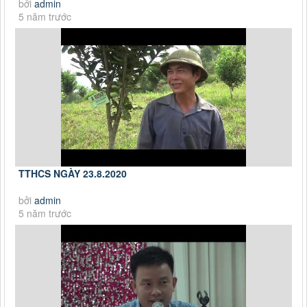
bởi
admin
5 năm trước
TTHCS NGÀY 23.8.2020
bởi
admin
5 năm trước