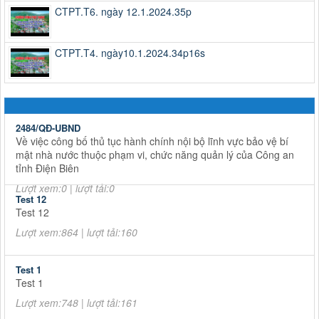
CTPT.T6. ngày 12.1.2024.35p
CTPT.T4. ngày10.1.2024.34p16s
2484/QĐ-UBND
Về việc công bố thủ tục hành chính nội bộ lĩnh vực bảo vệ bí
mật nhà nước thuộc phạm vi, chức năng quản lý của Công an
tỉnh Điện Biên
Lượt xem:0 | lượt tải:0
Test 12
Test 12
Lượt xem:864 | lượt tải:160
Test 1
Test 1
Lượt xem:748 | lượt tải:161