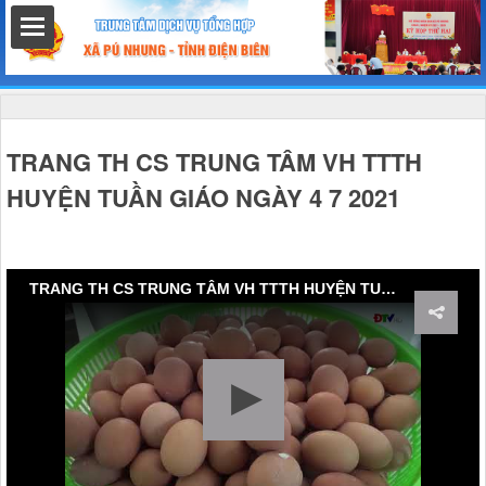
hất
TRANG TH CS TRUNG TÂM VH TTTH
HUYỆN TUẦN GIÁO NGÀY 4 7 2021
nh chính
TRANG TH CS TRUNG TÂM VH TTTH HUYỆN TUẦN GIÁO NGÀY 4 7 2021
h