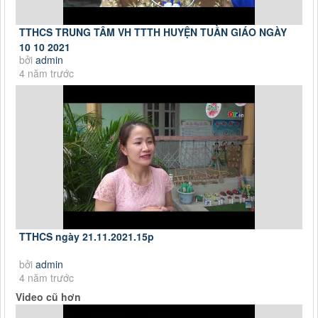
TTHCS TRUNG TÂM VH TTTH HUYỆN TUẦN GIÁO NGÀY
10 10 2021
bởi
admin
4 năm trước
TTHCS ngày 21.11.2021.15p
bởi
admin
4 năm trước
Video cũ hơn