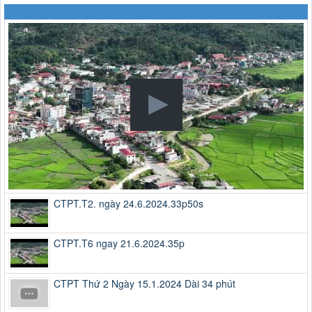
CTPT.T2. ngày 24.6.2024.33p50s
CTPT.T6 ngay 21.6.2024.35p
CTPT Thứ 2 Ngày 15.1.2024 Dài 34 phút