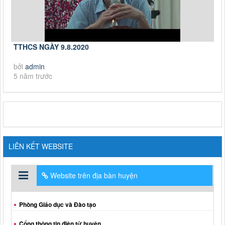
TTHCS NGÀY 9.8.2020
bởi
admin
5 năm trước
LIÊN KẾT WEBSITE
Website trên địa bàn huyện
Phòng Giáo dục và Đào tạo
Cổng thông tin điện tử huyện