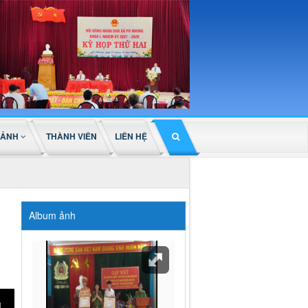
 ẢNH
THÀNH VIÊN
LIÊN HỆ
Album ảnh