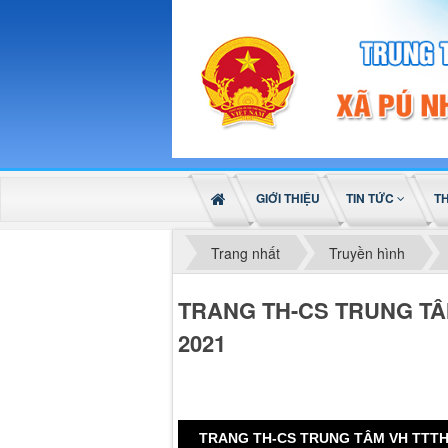
GIỚI THIỆU
TIN TỨC
T
Trang nhất
Truyền hình
TRANG TH-CS TRUNG TÂ
2021
TRANG TH-CS TRUNG TÂM VH TTTH 