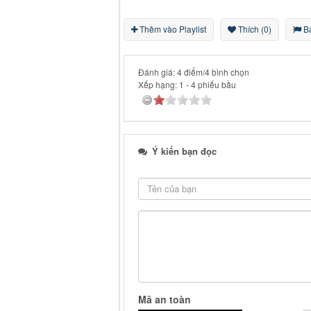
Thêm vào Playlist
Thích (0)
Bá
Đánh giá: 4 điểm/4 bình chọn
Xếp hạng:
1
-
4
phiếu bầu
Ý kiến bạn đọc
Mã an toàn