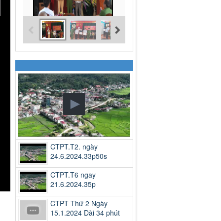
CTPT.T2. ngày
24.6.2024.33p50s
CTPT.T6 ngay
21.6.2024.35p
CTPT Thứ 2 Ngày
15.1.2024 Dài 34 phút