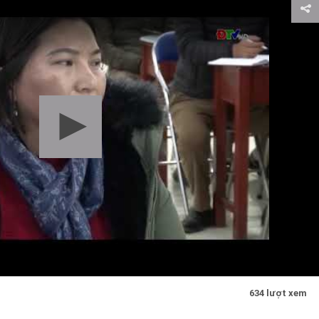
634 lượt xem