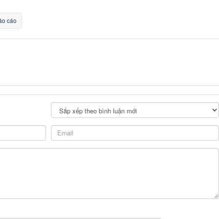
o cáo