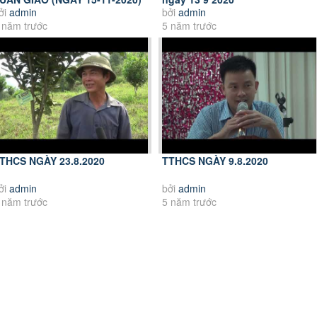
ởi
admin
bởi
admin
 năm trước
5 năm trước
THCS NGÀY 23.8.2020
TTHCS NGÀY 9.8.2020
ởi
admin
bởi
admin
 năm trước
5 năm trước