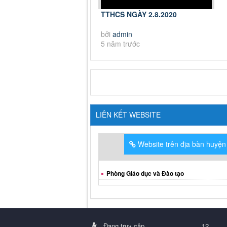
TTHCS NGÀY 2.8.2020
bởi
admin
5 năm trước
LIÊN KẾT WEBSITE
Website trên địa bàn huyện
Phòng Giáo dục và Đào tạo
Đang truy cập
12