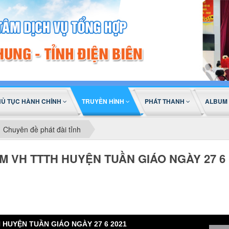
HỦ TỤC HÀNH CHÍNH
TRUYỀN HÌNH
PHÁT THANH
ALBUM
Chuyên đề phát đài tỉnh
M VH TTTH HUYỆN TUẦN GIÁO NGÀY 27 6
HUYỆN TUẦN GIÁO NGÀY 27 6 2021