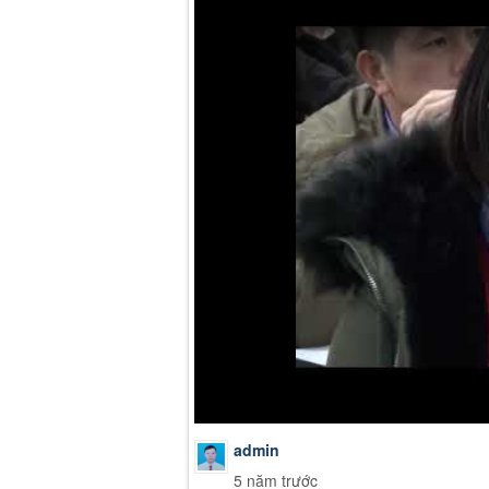
admin
5 năm trước