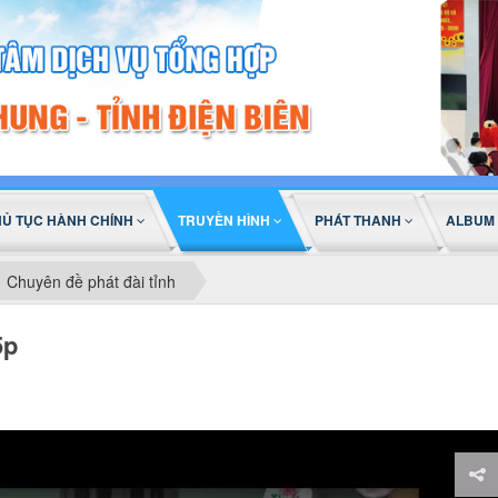
HỦ TỤC HÀNH CHÍNH
TRUYỀN HÌNH
PHÁT THANH
ALBUM
Chuyên đề phát đài tỉnh
5p