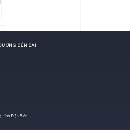
 ĐƯỜNG ĐẾN ĐÀI
, tỉnh Điện Biên
.