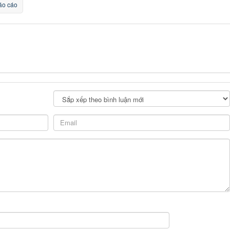
o cáo