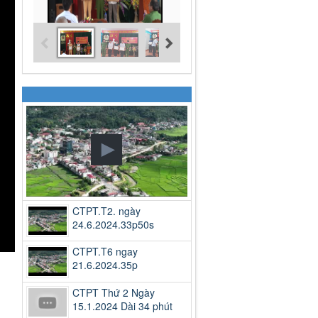
CTPT.T2. ngày
24.6.2024.33p50s
CTPT.T6 ngay
21.6.2024.35p
CTPT Thứ 2 Ngày
15.1.2024 Dài 34 phút