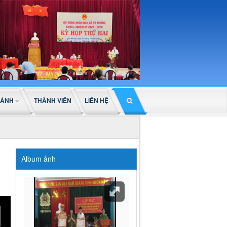
 ẢNH
THÀNH VIÊN
LIÊN HỆ
Album ảnh