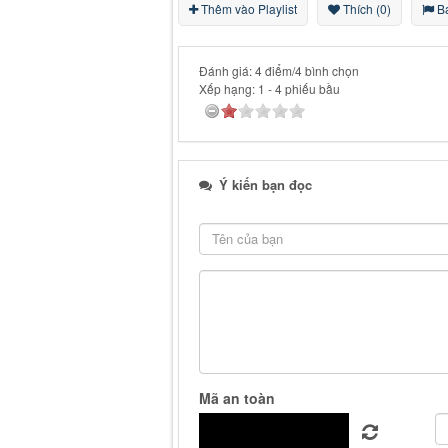
Thêm vào Playlist
Thích (0)
Bá
Đánh giá: 4 điểm/4 bình chọn
Xếp hạng:
1
-
4
phiếu bầu
Ý kiến bạn đọc
Mã an toàn