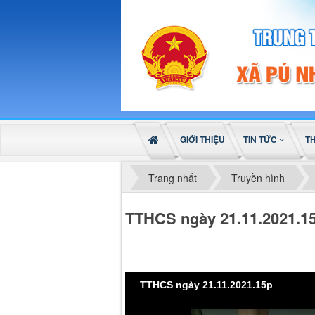
GIỚI THIỆU
TIN TỨC
T
Trang nhất
Truyền hình
TTHCS ngày 21.11.2021.1
TTHCS ngày 21.11.2021.15p