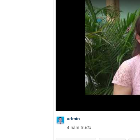
admin
4 năm trước