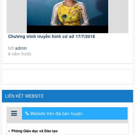
Chương trình truyền hình cơ sở 17/7/2018
bởi
admin
8 năm trước
LIÊN KẾT WEBSITE
Website trên địa bàn huyện
Phòng Giáo dục và Đào tạo