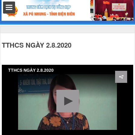
hất
TTHCS NGÀY 2.8.2020
nh chính
TTHCS NGÀY 2.8.2020
h