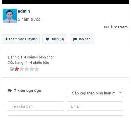
admin
5 năm trước
880 lượt xem
Thêm vào Playlist
Thích (0)
Báo cáo
Đánh giá: 4 điểm/4 bình chọn
Xếp hạng:
1
-
4
phiếu bầu
Ý kiến bạn đọc