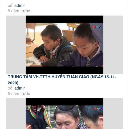
bởi
admin
5 năm trước
TRUNG TÂM VH-TTTH HUYỆN TUẦN GIÁO (NGÀY 15-11-
2020)
bởi
admin
5 năm trước