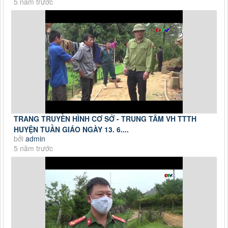
5 năm trước
TRANG TRUYỀN HÌNH CƠ SỞ - TRUNG TÂM VH TTTH
HUYỆN TUẦN GIÁO NGÀY 13. 6....
bởi
admin
5 năm trước