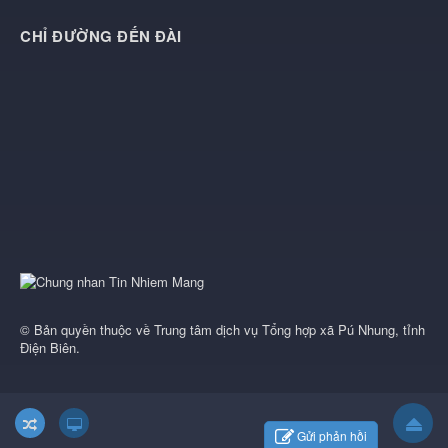
CHỈ ĐƯỜNG ĐẾN ĐÀI
© Bản quyền thuộc về
Trung tâm dịch vụ Tổng hợp xã Pú Nhung, tỉnh
Điện Biên
.
Gửi phản hồi