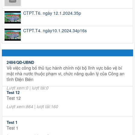
CTPT.T6. ngày 12.1.2024.35p
CTPT.T4. ngày10.1.2024.34p16s
2484/QĐ-UBND
Về việc công bố thủ tục hành chính nội bộ lĩnh vực bảo vệ bí
mật nhà nước thuộc phạm vi, chức năng quản lý của Công an
tỉnh Điện Biên
Lượt xem:0 | lượt tải:0
Test 12
Test 12
Lượt xem:864 | lượt tải:160
Test 1
Test 1