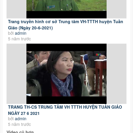
Trang truyền hình cơ sở Trung tâm VH-TTTH huyện Tuần
Giáo (Ngày 20-6-2021)
bởi
admin
5 năm trước
TRANG TH-CS TRUNG TÂM VH TTTH HUYỆN TUẦN GIÁO
NGÀY 27 6 2021
bởi
admin
5 năm trước
Video cũ hơn