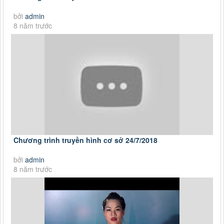
bởi
admin
8 năm trước
Chương trình truyền hình cơ sở 24/7/2018
bởi
admin
8 năm trước