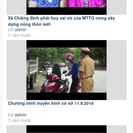
Xã Chiềng Sinh phát huy vai trò của MTTQ trong xây
dựng nông thôn mới
bởi
admin
7 năm trước
Chương trình truyền hình cơ sở 11.9.2018
bởi
admin
7 năm trước