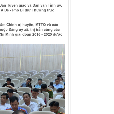
Ban Tuyên giáo và Dân vận Tỉnh uỷ.
 A Dế - Phó Bí thư Thường trực
tâm Chính trị huyện, MTTQ và các
thuộc Đảng uỷ xã, thị trấn cùng các
Chí Minh giai đoạn 2016 - 2025 được