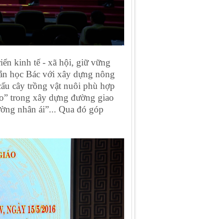
riển kinh tế - xã hội, giữ vững
gắn học Bác với xây dựng nông
cấu cây trồng vật nuôi phù hợp
éo” trong xây dựng đường giao
ờng nhân ái”... Qua đó góp