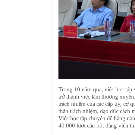
Trong 10 năm qua, việc học tập 
trở thành việc làm thường xuyên,
trách nhiệm của các cấp ủy, cơ q
thần trách nhiệm, đạo đức cách m
Việc học tập chuyên đề hằng năm
40.000 lượt cán bộ, đảng viên th