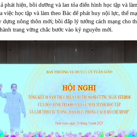
phát hiện, bồi dưỡng và lan tỏa điển hình học tập và làm 
óa việc học tập và làm theo Bác để phát huy nội lực, thế 
y dựng nông thôn mới; bồi đắp lý tưởng cách mạng cho th
hành trang vững chắc bước vào kỷ nguyên mới.