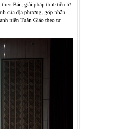
theo Bác, giải pháp thực tiễn từ
mạnh của địa phương, góp phần
anh niên Tuần Giáo theo tư