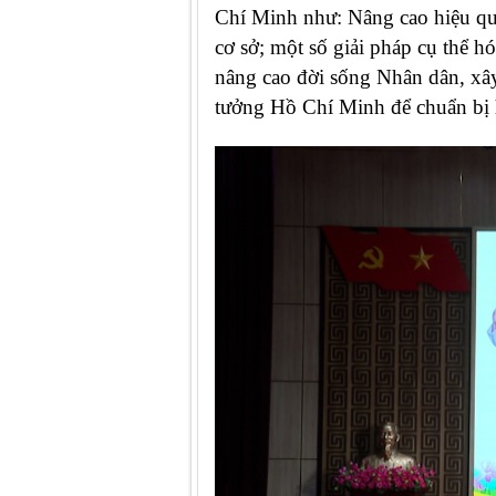
Chí Minh như: Nâng cao hiệu quả 
cơ sở; một số giải pháp cụ thể h
nâng cao đời sống Nhân dân, xâ
tưởng Hồ Chí Minh để chuẩn bị 