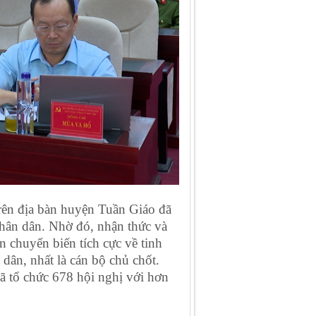
rên địa bàn huyện Tuần Giáo đã
 Nhân dân. Nhờ đó, nhận thức và
n chuyển biến tích cực về tinh
 dân, nhất là cán bộ chủ chốt.
ã tổ chức 678 hội nghị với hơn