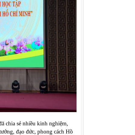
 đã chia sẻ nhiều kinh nghiệm,
ư tưởng, đạo đức, phong cách Hồ