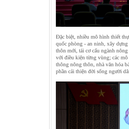
Đặc biệt, nhiều mô hình thiết thự
quốc phòng - an ninh, xây dựng 
thôn mới, tái cơ cấu ngành nông 
với điều kiện từng vùng; các m
thông nông thôn, nhà văn hóa b
phần cải thiện đời sống người dâ