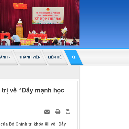
 ẢNH
THÀNH VIÊN
LIÊN HỆ
 trị về “Đẩy mạnh học
của Bộ Chính trị khóa XII về “Đẩy