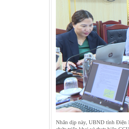
Nhân dịp này, UBND tỉnh Điện Bi