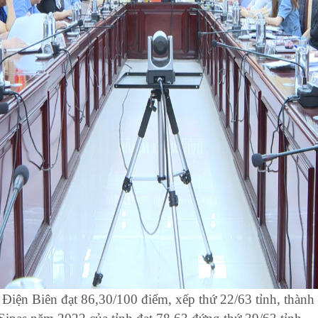
Điện Biên đạt 86,30/100 điểm, xếp thứ 22/63 tỉnh, thành