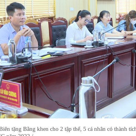
ên tặng Bằng khen cho 2 tập thể, 5 cá nhân có thành tích