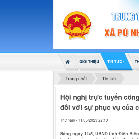
GIỚI THIỆU
TIN TỨC
T
Trang nhất
Tin tức
Hội nghị trực tuyến côn
đối với sự phục vụ của
Thứ năm - 11/05/2023 22:13
Sáng ngày 11/5, UBND tỉnh Điện Biên 