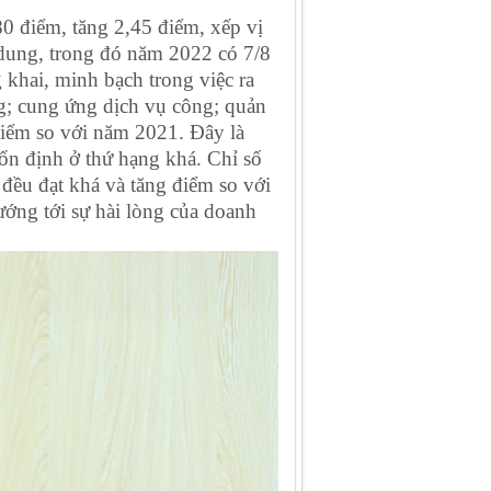
80 điểm, tăng 2,45 điểm, xếp vị
i dung, trong đó năm 2022 có 7/8
 khai, minh bạch trong việc ra
ng; cung ứng dịch vụ công; quản
 điểm so với năm 2021. Đây là
 ổn định ở thứ hạng khá. Chỉ số
ều đạt khá và tăng điểm so với
ớng tới sự hài lòng của doanh