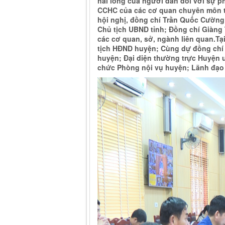
hài lòng của người dân đối với sự p
CCHC của các cơ quan chuyên môn th
hội nghị, đồng chí Trần Quốc Cường 
Chủ tịch UBND tỉnh; Đồng chí Giàng T
các cơ quan, sở, ngành liên quan.Tạ
tịch HĐND huyện; Cùng dự đồng chí
huyện; Đại diện thường trực Huyện
chức Phòng nội vụ huyện; Lãnh đạo U