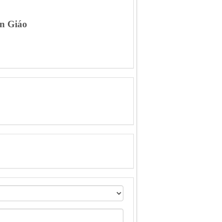
ần Giáo