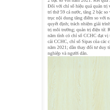
2 bậc so với năm 2021. Kết quả 
Đối với chỉ số hiệu quả quản trị
trí thứ 59 cả nước, tăng 2 bậc s
trục nội dung tăng điểm so với n
quyết định; trách nhiệm giải tr
trị môi trường; quản trị điện tử
năm tỉnh có chỉ số CCHC đạt vị t
cải CCHC, chỉ số Sipas của các
năm 2021; dần thay đổi tư duy t
nghiệp và người dân.