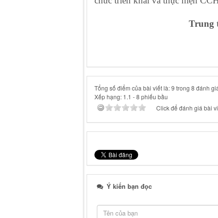
chức triển khai và thực hiện CC
Trung 
Tổng số điểm của bài viết là: 9 trong 8 đánh gi
Xếp hạng:
1.1
-
8
phiếu bầu
Click để đánh giá bài vi
Ý kiến bạn đọc