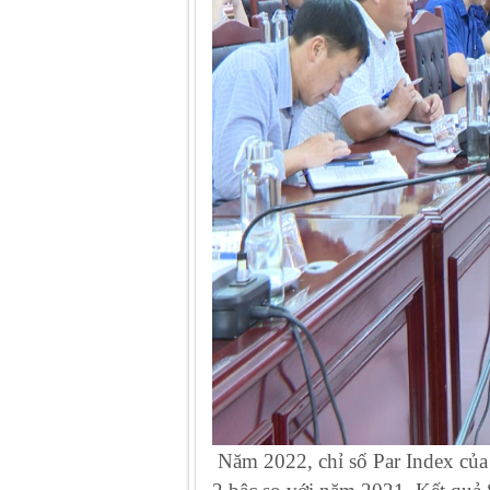
Năm 2022, chỉ số Par Index của 