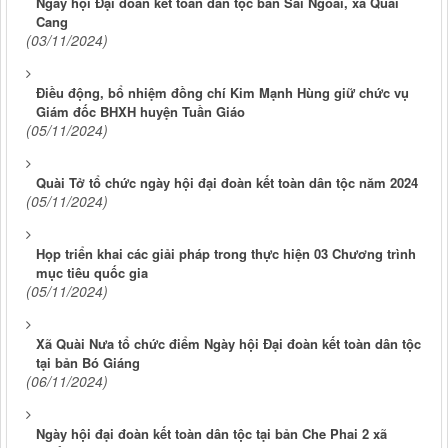
Ngày hội Đại đoàn kết toàn dân tộc bản Sái Ngoài, xã Quài
Cang
(03/11/2024)
Điều động, bổ nhiệm đồng chí Kim Mạnh Hùng giữ chức vụ
Giám đốc BHXH huyện Tuần Giáo
(05/11/2024)
Quài Tở tổ chức ngày hội đại đoàn kết toàn dân tộc năm 2024
(05/11/2024)
Họp triển khai các giải pháp trong thực hiện 03 Chương trình
mục tiêu quốc gia
(05/11/2024)
Xã Quài Nưa tổ chức điểm Ngày hội Đại đoàn kết toàn dân tộc
tại bản Bó Giáng
(06/11/2024)
Ngày hội đại đoàn kết toàn dân tộc tại bản Che Phai 2 xã