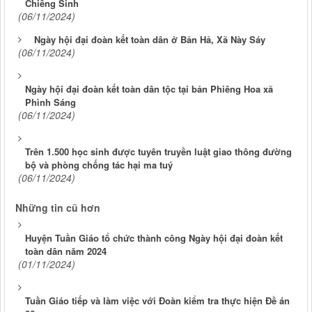
Chiềng Sinh
(06/11/2024)
Ngày hội đại đoàn kết toàn dân ở Bản Hả, Xã Này Sáy
(06/11/2024)
Ngày hội đại đoàn kết toàn dân tộc tại bản Phiêng Hoa xã
Phình Sáng
(06/11/2024)
Trên 1.500 học sinh được tuyên truyền luật giao thông đường
bộ và phòng chống tác hại ma tuý
(06/11/2024)
Những tin cũ hơn
Huyện Tuần Giáo tổ chức thành công Ngày hội đại đoàn kết
toàn dân năm 2024
(01/11/2024)
Tuần Giáo tiếp và làm việc với Đoàn kiểm tra thực hiện Đề án