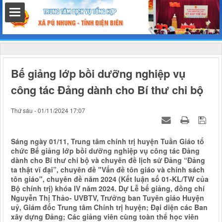
hất
Bế giảng lớp bồi dưỡng nghiệp vụ
công tác Đảng dành cho Bí thư chi bộ
nh chính
Thứ sáu - 01/11/2024 17:07
Sáng ngày 01/11, Trung tâm chính trị huyện Tuần Giáo tổ
chức Bế giảng lớp bồi dưỡng nghiệp vụ công tác Đảng
h
dành cho Bí thư chi bộ và chuyên đề lịch sử Đảng “Đảng
ta thật vĩ đại”, chuyên đề "Vấn đề tôn giáo và chính sách
tôn giáo", chuyên đề năm 2024 (Kết luận số 01-KL/TW của
Bộ chính trị) khóa IV năm 2024. Dự Lễ bế giảng, đồng chí
Nguyễn Thị Thảo- UVBTV, Trưởng ban Tuyên giáo Huyện
uỷ, Giám đốc Trung tâm Chính trị huyện; Đại diện các Ban
xây dựng Đảng; Các giảng viên cùng toàn thể học viên