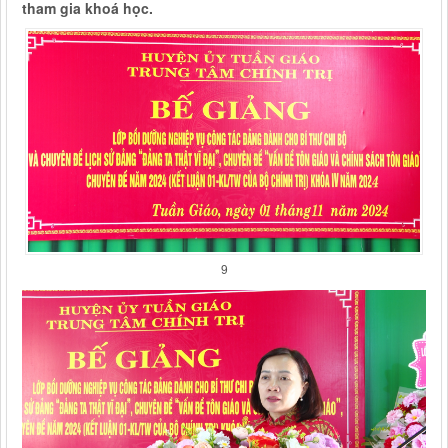
tham gia khoá học.
9