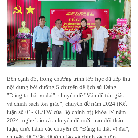
Bên cạnh đó, trong chương trình lớp học đã tiếp thu
nội dung bồi dưỡng 5 chuyên đề lịch sử Đảng
"Đảng ta thật vĩ đại", chuyên đề "Vấn đề tôn giáo
và chính sách tôn giáo", chuyên đề năm 2024 (Kết
luận số 01-KL/TW của Bộ chính trị) khóa IV năm
2024; nghe báo cáo chuyên đề mới, trao đổi thảo
luận, thực hành các chuyên đề "Đảng ta thật vĩ đại",
chuyên đề "Vấn đề tôn giáo và chính sách tôn