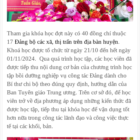
Tham gia khóa học đợt này có 40 đồng chí thuộc
17
Đảng bộ các xã, thị trấn trên địa bàn huyện
.
Khoá học được tổ chức từ ngày 21/10 đến hết ngày
01/11/2024.
Qua quá trình học tập, các học viên đã
được tiếp thu nội dung cơ bản của chương trình học
tập bồi dưỡng nghiệp vụ công tác Đảng dành cho
Bí thư chi bộ theo đúng quy định, hướng dẫn của
Ban Tuyên giáo Trung ương. Trên cơ sở đó, để học
viên trở về địa phương áp dụng những kiến thức đã
được học tập, tiếp thu tại khóa học để vận dụng tốt
hơn nữa trong công tác lãnh đạo và công việc thực
tế tại các khối, bản.