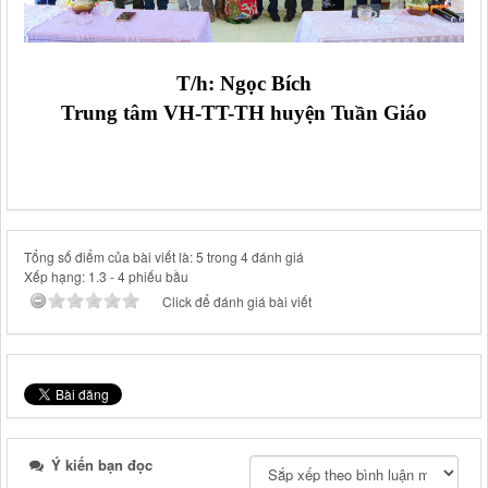
T/h: Ngọc Bích
Trung tâm VH-TT-TH huyện Tuần Giáo
Tổng số điểm của bài viết là: 5 trong 4 đánh giá
Xếp hạng:
1.3
-
4
phiếu bầu
Click để đánh giá bài viết
Ý kiến bạn đọc