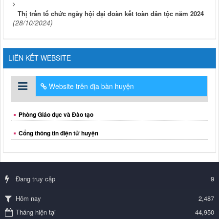
Thị trấn tổ chức ngày hội đại đoàn kết toàn dân tộc năm 2024
(28/10/2024)
LIÊN KẾT WEBSITE
Website trên địa bàn huyện
Phòng Giáo dục và Đào tạo
Cổng thông tin điện tử huyện
Đang truy cập
9
2,487
Hôm nay
Tháng hiện tại
44,950