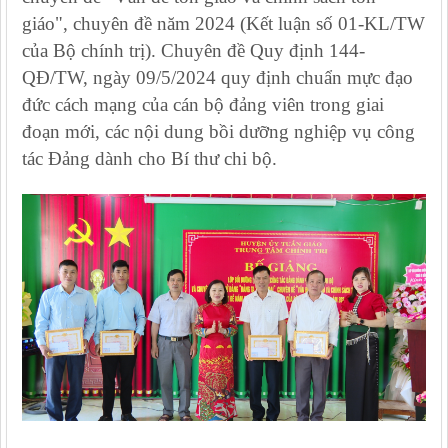
giáo", chuyên đề năm 2024 (Kết luận số 01-KL/TW
của Bộ chính trị). Chuyên đề Quy định 144-
QĐ/TW, ngày 09/5/2024 quy định chuẩn mực đạo
đức cách mạng của cán bộ đảng viên trong giai
đoạn mới, các nội dung bồi dưỡng nghiệp vụ công
tác Đảng dành cho Bí thư chi bộ.