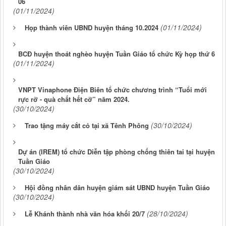
06
(01/11/2024)
(01/11/2024)
Họp thành viên UBND huyện tháng 10.2024
BCĐ huyện thoát nghèo huyện Tuần Giáo tổ chức Kỳ họp thứ 6
(01/11/2024)
VNPT Vinaphone Điện Biên tổ chức chương trình “Tuổi mới
rực rỡ - quà chất hết cỡ” năm 2024.
(30/10/2024)
(30/10/2024)
Trao tặng máy cắt cỏ tại xã Tênh Phông
Dự án (IREM) tổ chức Diễn tập phòng chống thiên tai tại huyện
Tuần Giáo
(30/10/2024)
Hội đồng nhân dân huyện giám sát UBND huyện Tuần Giáo
(30/10/2024)
(28/10/2024)
Lễ Khánh thành nhà văn hóa khối 20/7