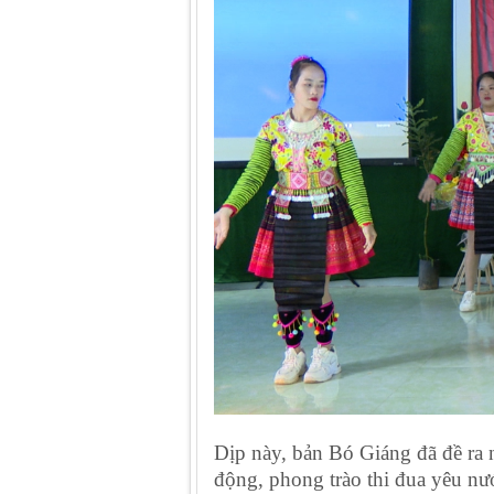
Dịp này, bản Bó Giáng đã đề ra n
động, phong trào thi đua yêu n