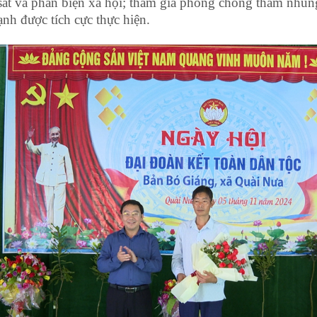
sát và phản biện xã hội; tham gia phòng chống tham nhũn
nh được tích cực thực hiện.