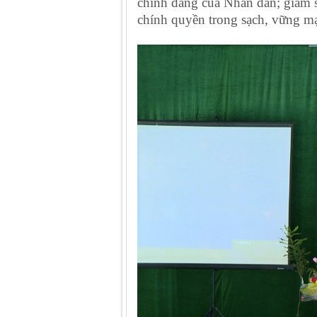
chính đáng của Nhân dân; giám 
chính quyền trong sạch, vững mạ