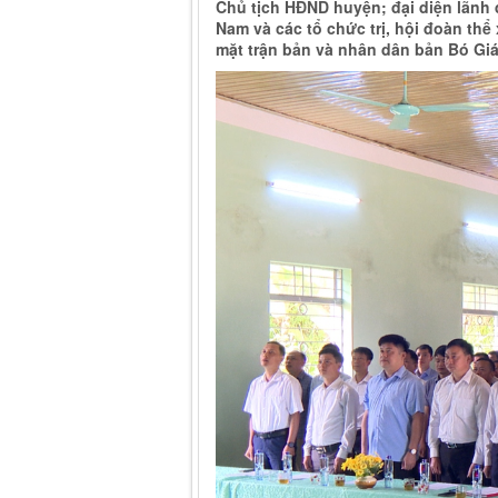
Chủ tịch HĐND huyện; đại diện lãnh
Nam và các tổ chức trị, hội đoàn thể
mặt trận bản và nhân dân bản Bó Gi