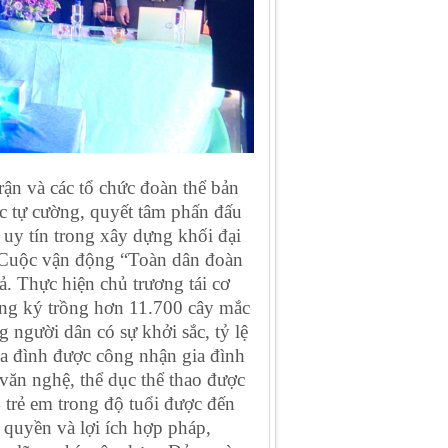
ận và các tổ chức đoàn thể bản
ực tự cường, quyết tâm phấn đấu
 uy tín trong xây dựng khối đại
n. Cuộc vận động “Toàn dân đoàn
ả. Thực hiện chủ trương tái cơ
ng ký trồng hơn 11.700 cây mắc
 người dân có sự khởi sắc, tỷ lệ
a đình được công nhận gia đình
văn nghệ, thể dục thể thao được
 trẻ em trong độ tuổi được đến
 quyền và lợi ích hợp pháp,