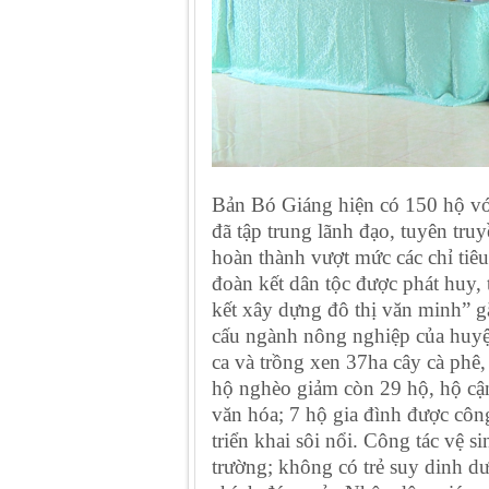
Bản Bó Giáng hiện có 150 hộ với
đã tập trung lãnh đạo, tuyên tru
hoàn thành vượt mức các chỉ tiêu
đoàn kết dân tộc được phát huy, 
kết xây dựng đô thị văn minh” gắ
cấu ngành nông nghiệp của huyệ
ca và trồng xen 37ha cây cà phê,
hộ nghèo giảm còn 29 hộ, hộ cậ
văn hóa; 7 hộ gia đình được côn
triển khai sôi nổi. Công tác vệ 
trường; không có trẻ suy dinh dư