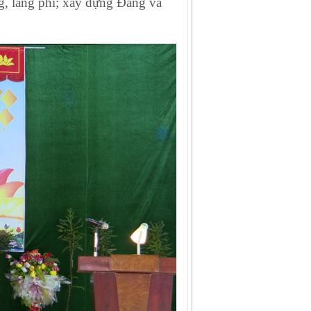
g, lãng phí; xây dựng Đảng và