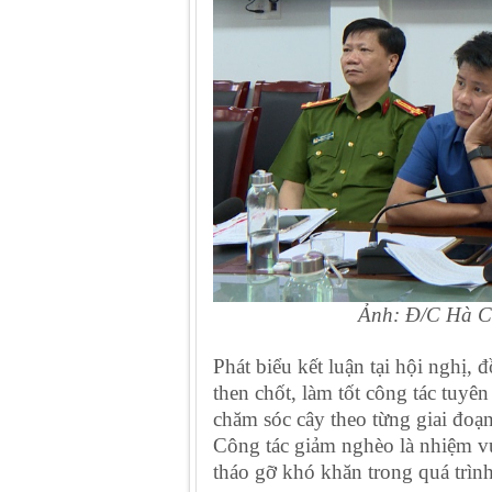
Ảnh: Đ/C Hà C
Phát biểu kết luận tại hội nghị
then chốt, làm tốt công tác tuyê
chăm sóc cây theo từng giai đoạn
Công tác giảm nghèo là nhiệm vụ 
tháo gỡ khó khăn trong quá trình 