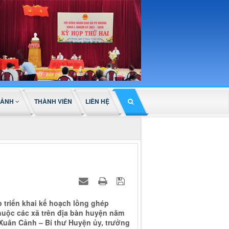
 ẢNH
THÀNH VIÊN
LIÊN HỆ
 triển khai kế hoạch lồng ghép
huộc các xã trên địa bàn huyện năm
ê Xuân Cảnh – Bí thư Huyện ủy, trưởng