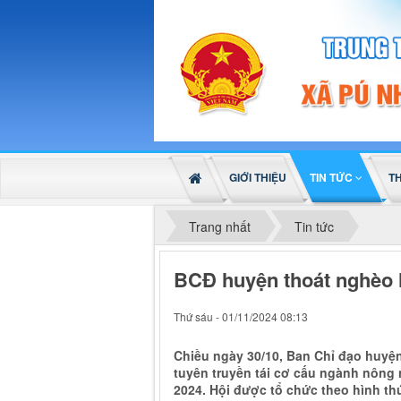
GIỚI THIỆU
TIN TỨC
T
Trang nhất
Tin tức
BCĐ huyện thoát nghèo 
Thứ sáu - 01/11/2024 08:13
Chiều ngày 30/10, Ban Chỉ đạo huyện
tuyên truyền tái cơ cấu ngành nông 
2024. Hội được tổ chức theo hình thứ