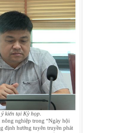
 kiến tại Kỳ họp.
nh nông nghiệp trong “Ngày hội
ng định hướng tuyên truyền phát