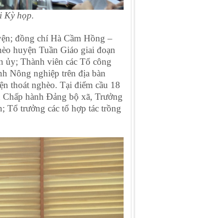
i Kỳ họp.
yện; đồng chí Hà Cầm Hồng –
hèo huyện Tuần Giáo giai đoạn
 ủy; Thành viên các Tổ công
gành Nông nghiệp trên địa bàn
n thoát nghèo. Tại điểm cầu 18
an Chấp hành Đảng bộ xã, Trưởng
; Tổ trưởng các tổ hợp tác trồng