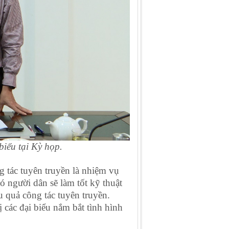
ểu tại Kỳ họp.
 tác tuyên truyền là nhiệm vụ
ó người dân sẽ làm tốt kỹ thuật
u quả công tác tuyên truyền.
 các đại biểu nắm bắt tình hình