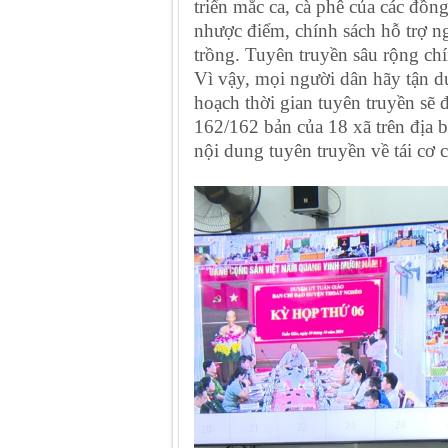
triển mắc ca, cà phê của các đồ
nhược điểm, chính sách hỗ trợ n
trồng. Tuyên truyền sâu rộng ch
Vì vậy, mọi người dân hãy tận dụ
hoạch thời gian tuyên truyền sẽ đ
162/162 bản của 18 xã trên địa 
nội dung tuyên truyền về tái cơ