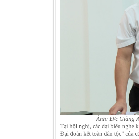
Ảnh: Đ/c Giàng A
Tại hội nghị, các đại biểu nghe
Đại đoàn kết toàn dân tộc” của 