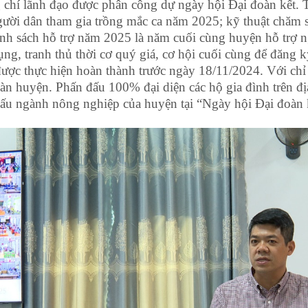
ng chí lãnh đạo được phân công dự ngày hội Đại đoàn kết. 
gười dân tham gia trồng mắc ca năm 2025; kỹ thuật chăm s
ính sách hỗ trợ năm 2025 là năm cuối cùng huyện hỗ trợ n
ng, tranh thủ thời cơ quý giá, cơ hội cuối cùng để đăng 
ược thực hiện hoàn thành trước ngày 18/11/2024. Với chỉ ti
bàn huyện. Phấn đấu 100% đại diện các hộ gia đình trên đ
 cấu ngành nông nghiệp của huyện tại “Ngày hội Đại đoàn 