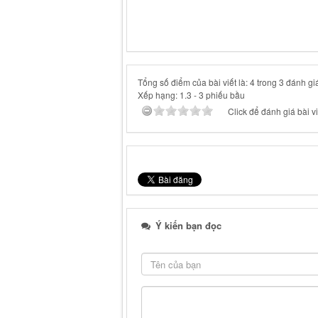
Tổng số điểm của bài viết là: 4 trong 3 đánh gi
Xếp hạng:
1.3
-
3
phiếu bầu
Click để đánh giá bài vi
Ý kiến bạn đọc