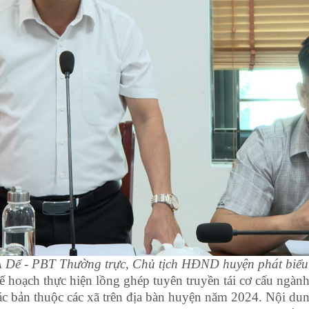
 Dế - PBT Thường trực, Chủ tịch HĐND huyện phát biểu ý
 kế hoạch thực hiện lồng ghép tuyên truyền tái cơ cấu ngà
các bản thuộc các xã trên địa bàn huyện năm 2024. Nội du