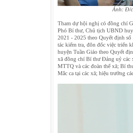
Ảnh: Đ/c
Tham dự hội nghị có đồng chí 
Phó Bí thư, Chủ tịch UBND huyệ
2021 - 2025 theo Quyết định s
tác kiểm tra, đôn đốc việc triển
huyện Tuần Giáo theo Quyết đị
xã đồng chí Bí thư Đảng uỷ các 
MTTQ và các đoàn thể xã; Bí thư 
Mắc ca tại các xã; hiệu trưởng cá