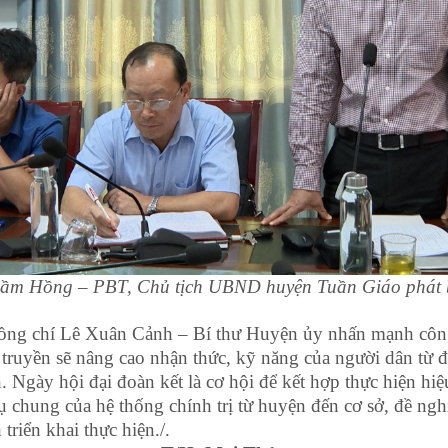
ầm Hồng – PBT, Chủ tịch UBND huyện Tuần Giáo phát bi
, đồng chí Lê Xuân Cảnh – Bí thư Huyện ủy nhấn mạnh công
n truyền sẽ nâng cao nhận thức, kỹ năng của người dân từ đ
. Ngày hội đại đoàn kết là cơ hội để kết hợp thực hiện hiệ
chung của hệ thống chính trị từ huyện đến cơ sở, đề nghị
triển khai thực hiện./.