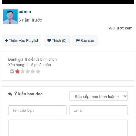
admin
6 năm trước
780 lượt xem
Thêm vào Playlist
Thích (0)
Báo cáo
Đánh giá: 8 điểm/8 bình chọn
Xếp hạng:
1
-
8
phiếu bầu
Ý kiến bạn đọc