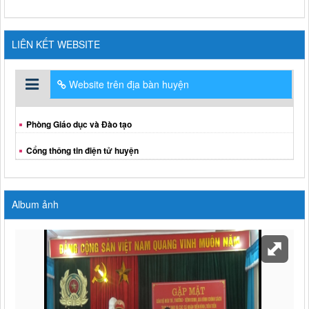
LIÊN KẾT WEBSITE
Website trên địa bàn huyện
Phòng Giáo dục và Đào tạo
Cổng thông tin điện tử huyện
Album ảnh