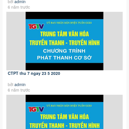
bởi
admin
6 năm trước
CTPT thu 7 ngay 23 5 2020
bởi
admin
6 năm trước