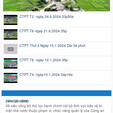
CTPT.T2. ngày 24.6.2024.33p50s
CTPT.T6 ngay 21.6.2024.35p
CTPT Thứ 2 Ngày 15.1.2024 Dài 34 phút
CTPT.T6. ngày 12.1.2024.35p
CTPT.T4. ngày10.1.2024.34p16s
2484/QĐ-UBND
Về việc công bố thủ tục hành chính nội bộ lĩnh vực bảo vệ bí
mật nhà nước thuộc phạm vi, chức năng quản lý của Công an