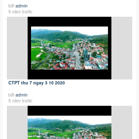
bởi
admin
5 năm trước
CTPT thu 7 ngay 3 10 2020
bởi
admin
5 năm trước