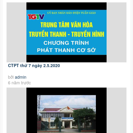
CTPT thứ 7 ngày 2.5.2020
bởi
admin
6 năm trước