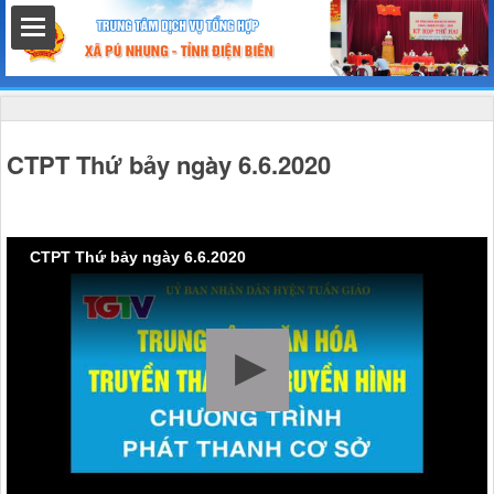
hất
CTPT Thứ bảy ngày 6.6.2020
nh chính
CTPT Thứ bảy ngày 6.6.2020
h