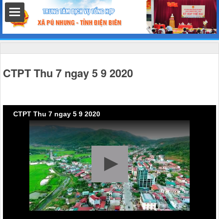
hất
CTPT Thu 7 ngay 5 9 2020
nh chính
CTPT Thu 7 ngay 5 9 2020
h