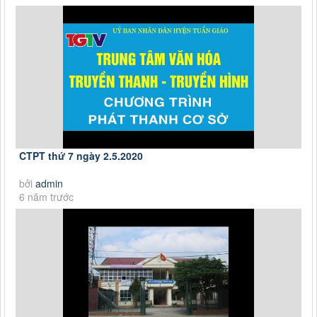
CTPT thứ 7 ngày 2.5.2020
bởi
admin
6 năm trước