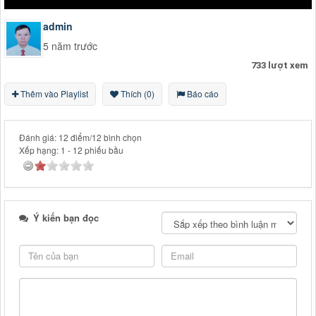
admin
5 năm trước
733 lượt xem
Thêm vào Playlist
Thích (0)
Báo cáo
Đánh giá: 12 điểm/12 bình chọn
Xếp hạng:
1
-
12
phiếu bầu
Ý kiến bạn đọc