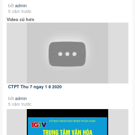
bởi
admin
5 năm trước
Video cũ hơn
CTPT Thu 7 ngay 1 8 2020
bởi
admin
5 năm trước