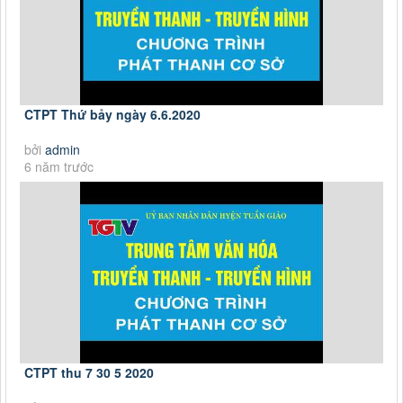
CTPT Thứ bảy ngày 6.6.2020
bởi
admin
6 năm trước
CTPT thu 7 30 5 2020