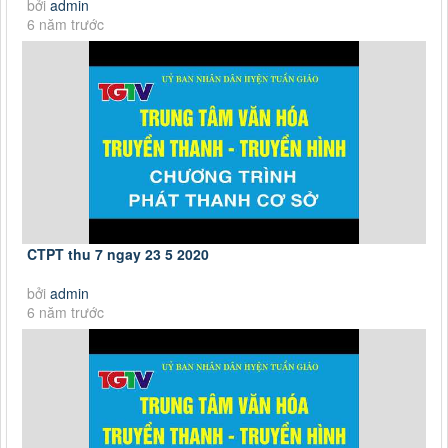
bởi
admin
6 năm trước
CTPT thu 7 ngay 23 5 2020
bởi
admin
6 năm trước