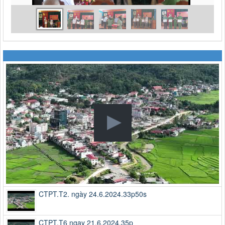
CTPT.T2. ngày 24.6.2024.33p50s
CTPT.T6 ngay 21.6.2024.35p