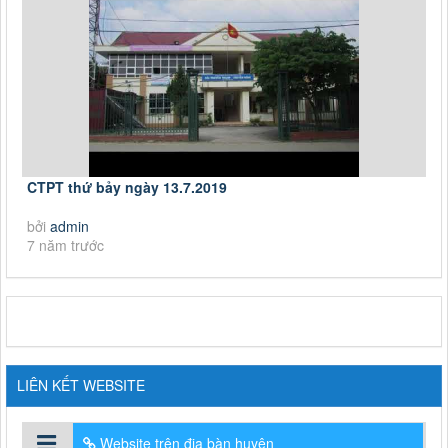
CTPT thứ bảy ngày 13.7.2019
bởi
admin
7 năm trước
LIÊN KẾT WEBSITE
Website trên địa bàn huyện