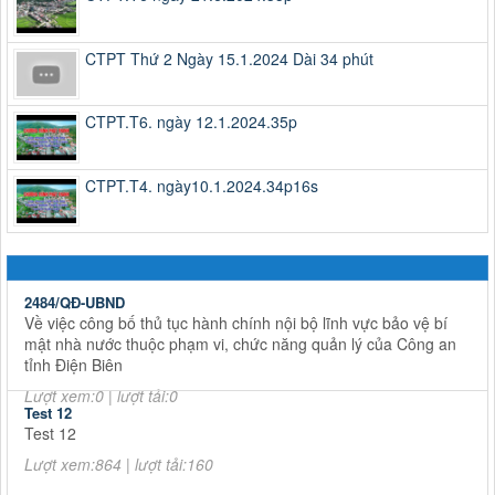
CTPT Thứ 2 Ngày 15.1.2024 Dài 34 phút
CTPT.T6. ngày 12.1.2024.35p
CTPT.T4. ngày10.1.2024.34p16s
2484/QĐ-UBND
Về việc công bố thủ tục hành chính nội bộ lĩnh vực bảo vệ bí
mật nhà nước thuộc phạm vi, chức năng quản lý của Công an
tỉnh Điện Biên
Lượt xem:0 | lượt tải:0
Test 12
Test 12
Lượt xem:864 | lượt tải:160