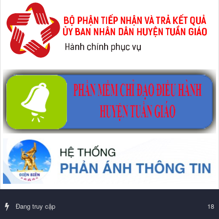
Đang truy cập
18