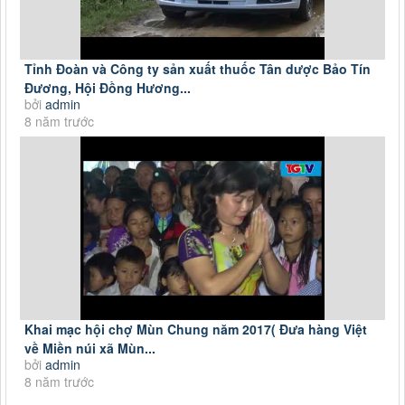
Tỉnh Đoàn và Công ty sản xuất thuốc Tân dược Bảo Tín
Đương, Hội Đồng Hương...
bởi
admin
8 năm trước
Khai mạc hội chợ Mùn Chung năm 2017( Đưa hàng Việt
về Miền núi xã Mùn...
bởi
admin
8 năm trước