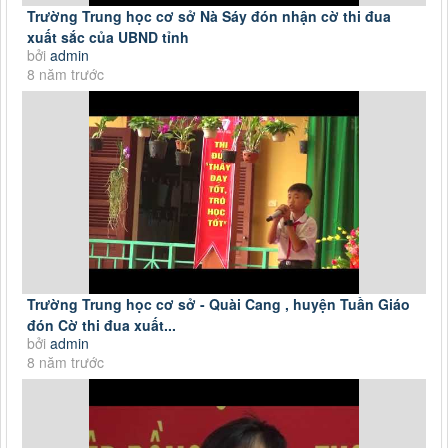
Trường Trung học cơ sở Nà Sáy đón nhận cờ thi đua
xuất sắc của UBND tỉnh
bởi
admin
8 năm trước
Trường Trung học cơ sở - Quài Cang , huyện Tuần Giáo
đón Cờ thi đua xuất...
bởi
admin
8 năm trước