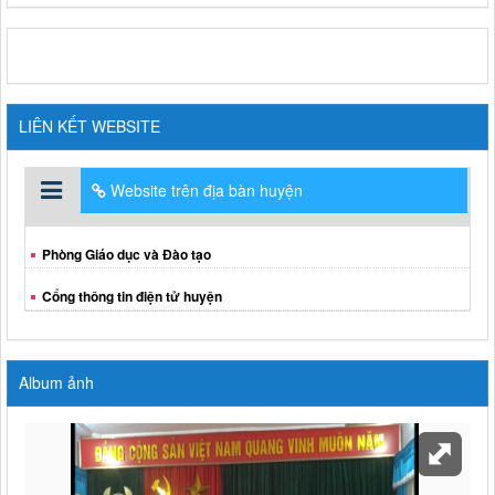
LIÊN KẾT WEBSITE
Website trên địa bàn huyện
Phòng Giáo dục và Đào tạo
Cổng thông tin điện tử huyện
Album ảnh