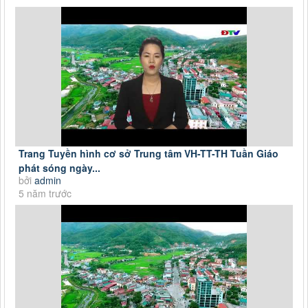
Trang Tuyền hình cơ sở Trung tâm VH-TT-TH Tuần Giáo
phát sóng ngày...
bởi
admin
5 năm trước