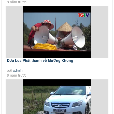
8 năm trước
Đưa Loa Phát thanh về Mường Khong
bởi
admin
8 năm trước