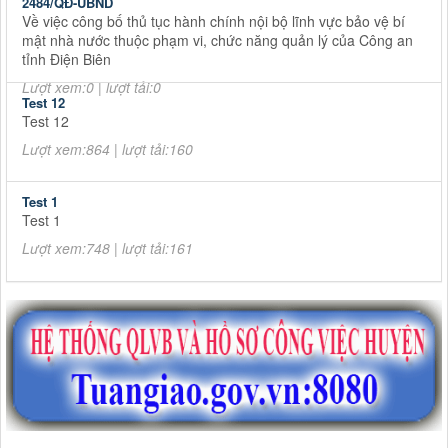
2484/QĐ-UBND
Về việc công bố thủ tục hành chính nội bộ lĩnh vực bảo vệ bí
mật nhà nước thuộc phạm vi, chức năng quản lý của Công an
tỉnh Điện Biên
Lượt xem:0 | lượt tải:0
Test 12
Test 12
Lượt xem:864 | lượt tải:160
Test 1
Test 1
Lượt xem:748 | lượt tải:161