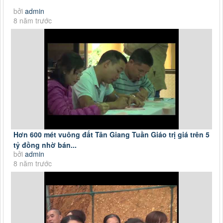
bởi
admin
8 năm trước
Hơn 600 mét vuông đất Tân Giang Tuần Giáo trị giá trên 5
tỷ đồng nhờ bán...
bởi
admin
8 năm trước