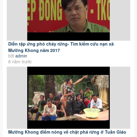
Diễn tập ứng phó cháy rừng- Tìm kiếm cứu nạn xã
Mường Khong năm 2017
bởi
admin
8 năm trước
Mường Khong điểm nóng về chặt phá rừng ở Tuần Giáo