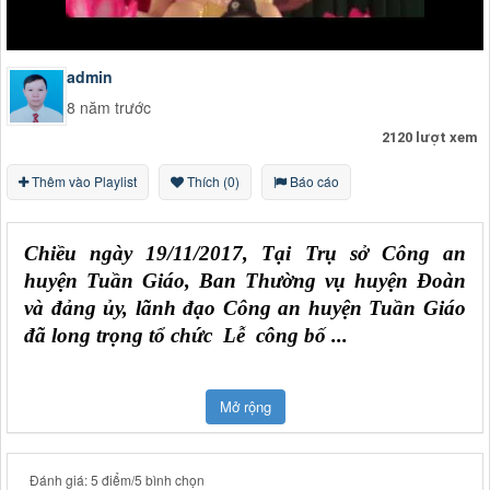
admin
8 năm trước
2120 lượt xem
Thêm vào Playlist
Thích (0)
Báo cáo
Chiều ngày 19/11/2017
,
Tại Trụ sở Công an
huyện Tuần Giáo, Ban Thường vụ huyện Đoàn
và đảng ủy, lãnh đạo Công an huyện Tuần Giáo
đã long trọng tổ chức Lễ công bố
...
Mở rộng
Đánh giá: 5 điểm/5 bình chọn