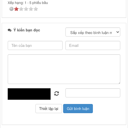
Xếp hạng:
1
-
5
phiếu bầu
Ý kiến bạn đọc