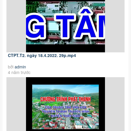
CTPT.T2. ngày 18.4.2022. 29p.mp4
bởi
admin
4 năm trước