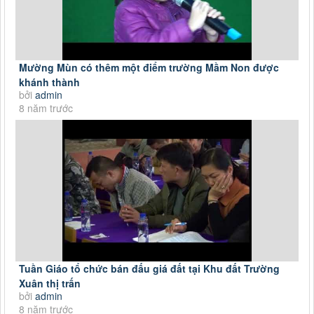
Mường Mùn có thêm một điểm trường Mầm Non được
khánh thành
bởi
admin
8 năm trước
Tuần Giáo tổ chức bán đấu giá đất tại Khu đất Trường
Xuân thị trấn
bởi
admin
8 năm trước