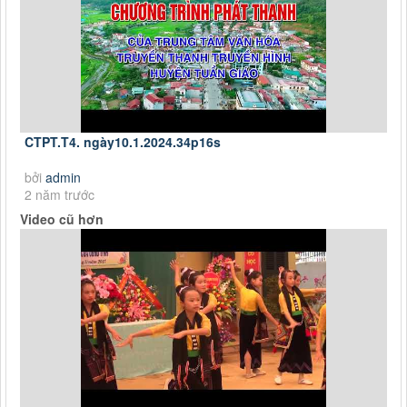
CTPT.T4. ngày10.1.2024.34p16s
bởi
admin
2 năm trước
Video cũ hơn