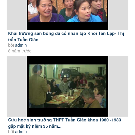
Khai trương sân bóng đá cỏ nhân tạo Khối Tân Lập- Thị
trấn Tuần Giáo
bởi
admin
8 năm trước
Cựu học sinh trường THPT Tuần Giáo khoa 1980 -1983
gặp mặt kỷ niệm 35 năm...
bởi
admin