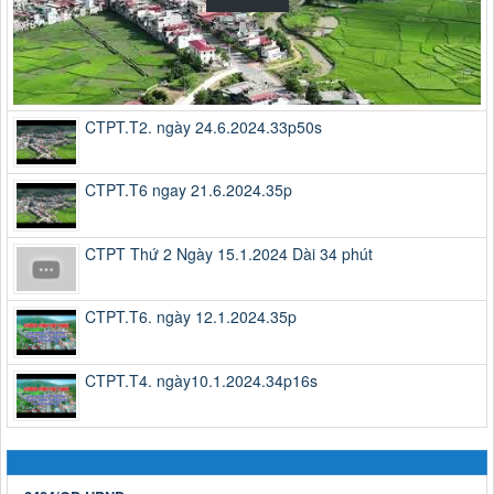
CTPT.T2. ngày 24.6.2024.33p50s
CTPT.T6 ngay 21.6.2024.35p
CTPT Thứ 2 Ngày 15.1.2024 Dài 34 phút
CTPT.T6. ngày 12.1.2024.35p
CTPT.T4. ngày10.1.2024.34p16s