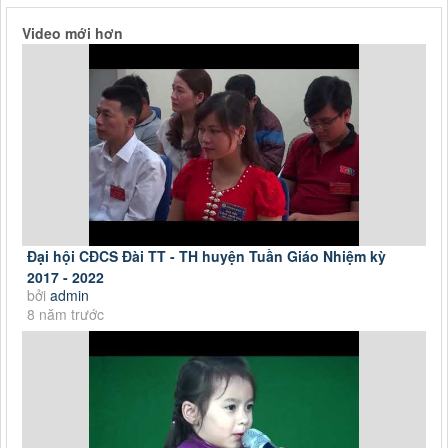
Video mới hơn
Đại hội CĐCS Đài TT - TH huyện Tuần Giáo Nhiệm kỳ
2017 - 2022
bởi
admin
8 năm trước