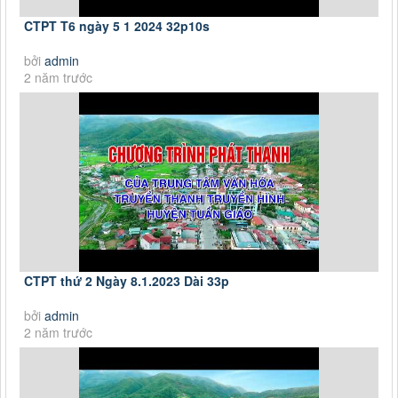
CTPT T6 ngày 5 1 2024 32p10s
bởi
admin
2 năm trước
CTPT thứ 2 Ngày 8.1.2023 Dài 33p
bởi
admin
2 năm trước