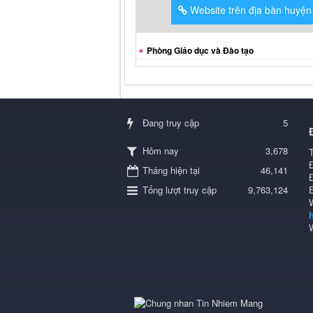
Website trên địa bàn huyện
Phòng Giáo dục và Đào tạo
Đang truy cập
5
3,678
Hôm nay
Tháng hiện tại
46,141
Tổng lượt truy cập
9,763,124