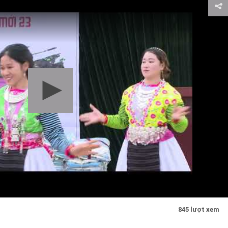
845 lượt xem