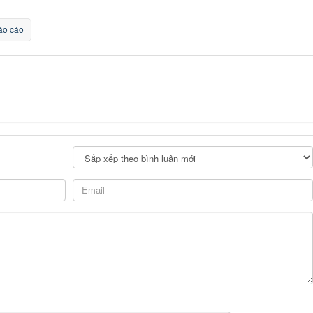
o cáo