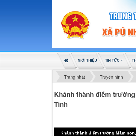
GIỚI THIỆU
TIN TỨC
T
Trang nhất
Truyền hình
Khánh thành điểm trường
Tình
Khánh thành điểm trường Mầm non, 