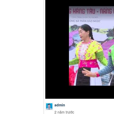
admin
2 năm trước