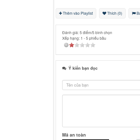
Thêm vào Playlist
Thích (0)
Bá
Đánh giá: 5 điểm/5 bình chọn
Xếp hạng:
1
-
5
phiếu bầu
Ý kiến bạn đọc
Mã an toàn