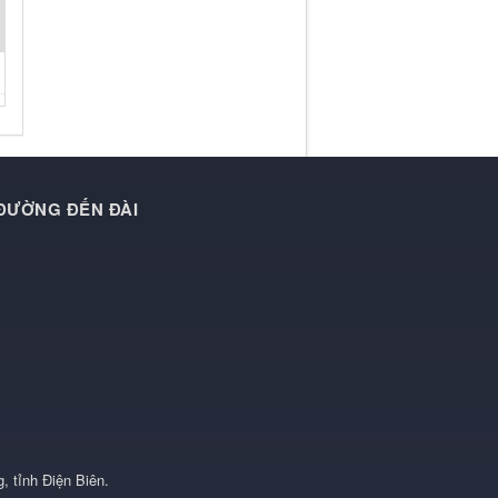
 ĐƯỜNG ĐẾN ĐÀI
, tỉnh Điện Biên
.