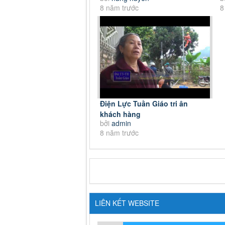
8 năm trước
8
Điện Lực Tuần Giáo tri ân
khách hàng
bởi
admin
8 năm trước
LIÊN KẾT WEBSITE