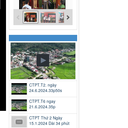
CTPT.T2. ngày
24.6.2024.33p50s
CTPT.T6 ngay
21.6.2024.35p
CTPT Thứ 2 Ngày
15.1.2024 Dài 34 phút