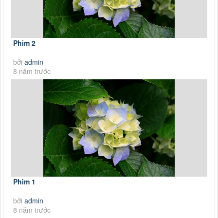
Phim 2
bởi
admin
8 năm trước
Phim 1
bởi
admin
8 năm trước