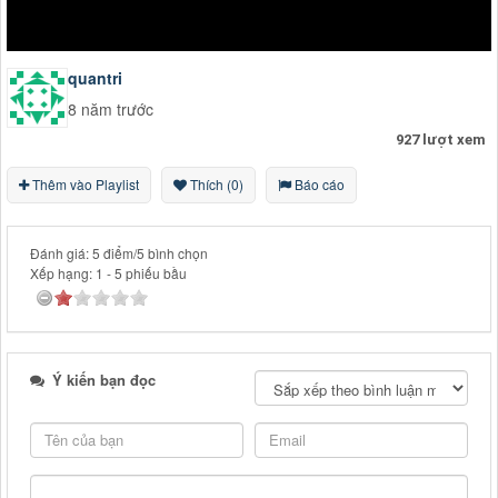
quantri
8 năm trước
927 lượt xem
Thêm vào Playlist
Thích (0)
Báo cáo
Đánh giá: 5 điểm/5 bình chọn
Xếp hạng:
1
-
5
phiếu bầu
Ý kiến bạn đọc