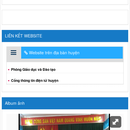
LIÊN KẾT WEBSITE
Website trên địa bàn huyện
Phòng Giáo dục và Đào tạo
Cổng thông tin điện tử huyện
Album ảnh