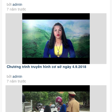
bởi
admin
7 năm trước
Chương trình truyền hình cơ sở ngày 4.9.2018
bởi
admin
7 năm trước