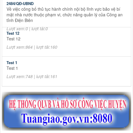
2484/QĐ-UBND
Về việc công bố thủ tục hành chính nội bộ lĩnh vực bảo vệ bí
mật nhà nước thuộc phạm vi, chức năng quản lý của Công an
tỉnh Điện Biên
Lượt xem:0 | lượt tải:0
Test 12
Test 12
Lượt xem:864 | lượt tải:160
Test 1
Test 1
Lượt xem:748 | lượt tải:161