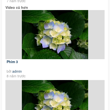
7 năm trước
Video cũ hơn
Phim 3
bởi
admin
8 năm trước