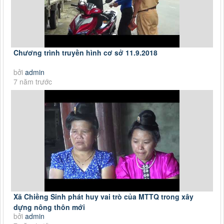
Chương trình truyền hình cơ sở 11.9.2018
bởi
admin
7 năm trước
Xã Chiềng Sinh phát huy vai trò của MTTQ trong xây
dựng nông thôn mới
bởi
admin