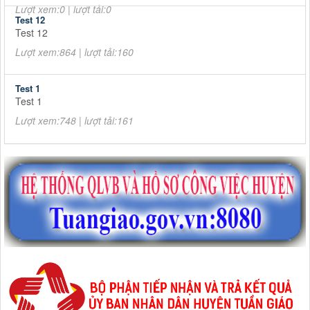
Lượt xem:0 | lượt tải:0
Test 12
Test 12
Lượt xem:864 | lượt tải:160
Test 1
Test 1
Lượt xem:748 | lượt tải:161