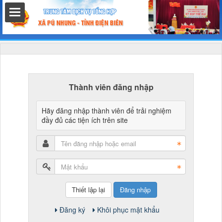
hất
Thành viên đăng nhập
Hãy đăng nhập thành viên để trải nghiệm
nh chính
đầy đủ các tiện ích trên site
h
Đăng nhập
Đăng ký
Khôi phục mật khẩu