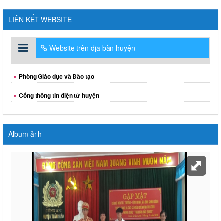
LIÊN KẾT WEBSITE
Website trên địa bàn huyện
Phòng Giáo dục và Đào tạo
Cổng thông tin điện tử huyện
Album ảnh