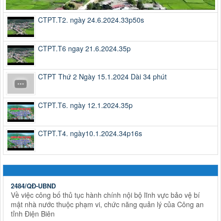
CTPT.T2. ngày 24.6.2024.33p50s
CTPT.T6 ngay 21.6.2024.35p
CTPT Thứ 2 Ngày 15.1.2024 Dài 34 phút
CTPT.T6. ngày 12.1.2024.35p
CTPT.T4. ngày10.1.2024.34p16s
2484/QĐ-UBND
Về việc công bố thủ tục hành chính nội bộ lĩnh vực bảo vệ bí
mật nhà nước thuộc phạm vi, chức năng quản lý của Công an
tỉnh Điện Biên