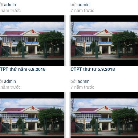
ởi
admin
bởi
admin
 năm trước
7 năm trước
TPT thứ năm 6.9.2018
CTPT thứ tư 5.9.2018
ởi
admin
bởi
admin
 năm trước
7 năm trước