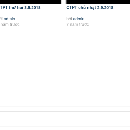
TPT thứ hai 3.9.2018
CTPT chủ nhật 2.9.2018
ởi
admin
bởi
admin
 năm trước
7 năm trước