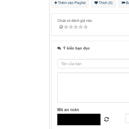
Thêm vào Playlist
Thích (0)
Bá
Chưa có đánh giá nào
Ý kiến bạn đọc
Mã an toàn