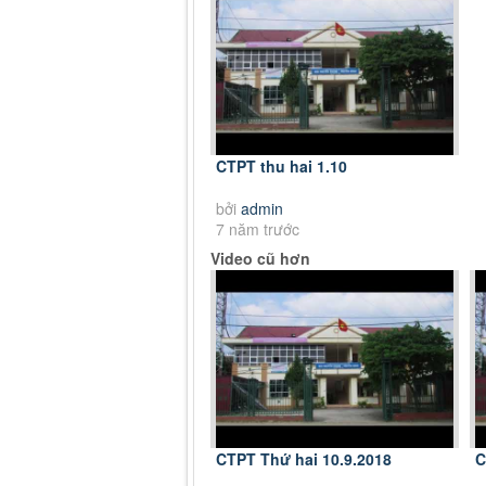
CTPT thu hai 1.10
bởi
admin
7 năm trước
Video cũ hơn
CTPT Thứ hai 10.9.2018
C