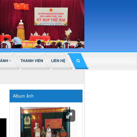
 ẢNH
THÀNH VIÊN
LIÊN HỆ
Album ảnh