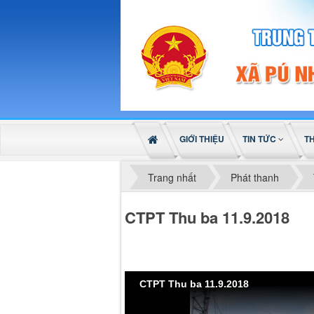
GIỚI THIỆU
TIN TỨC
T
Trang nhất
Phát thanh
CTPT Thu ba 11.9.2018
CTPT Thu ba 11.9.2018