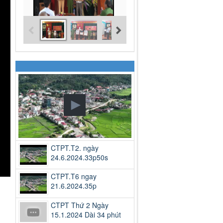
CTPT.T2. ngày
24.6.2024.33p50s
CTPT.T6 ngay
21.6.2024.35p
CTPT Thứ 2 Ngày
15.1.2024 Dài 34 phút