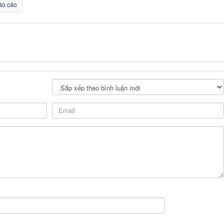
o cáo