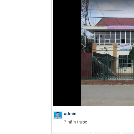
admin
7 năm trước