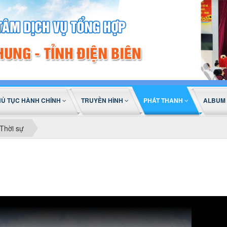
HỦ TỤC HÀNH CHÍNH
TRUYỀN HÌNH
PHÁT THANH
ALBUM
Thời sự