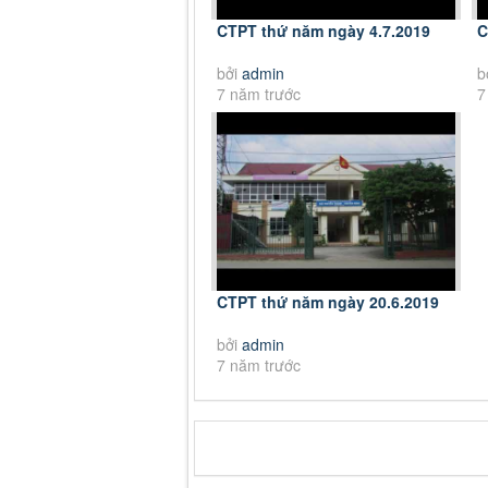
CTPT thứ năm ngày 4.7.2019
C
bởi
admin
b
7 năm trước
7
CTPT thứ năm ngày 20.6.2019
bởi
admin
7 năm trước