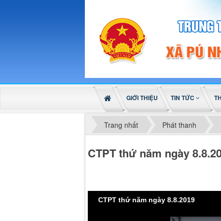
GIỚI THIỆU
TIN TỨC
T
Trang nhất
Phát thanh
CTPT thứ năm ngày 8.8.2
CTPT thứ năm ngày 8.8.2019