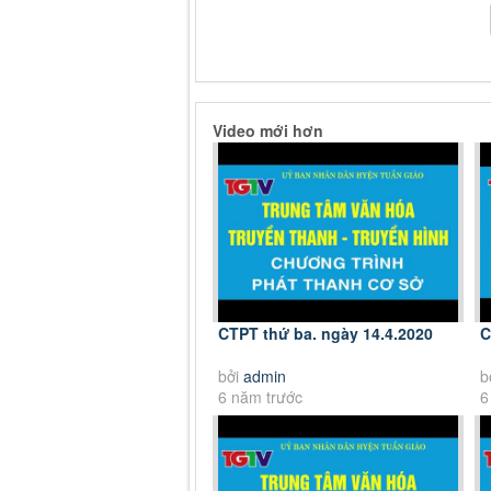
Video mới hơn
CTPT thứ ba. ngày 14.4.2020
C
bởi
admin
b
6 năm trước
6