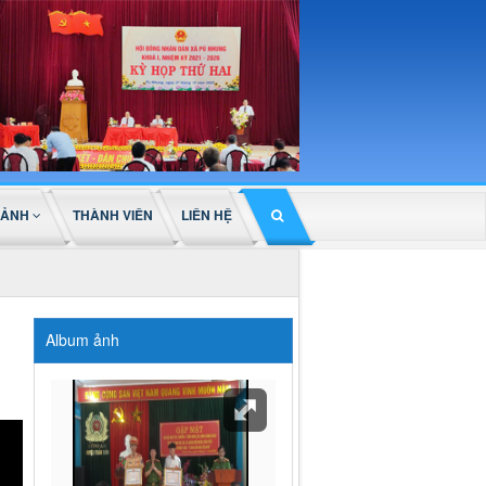
 ẢNH
THÀNH VIÊN
LIÊN HỆ
Album ảnh