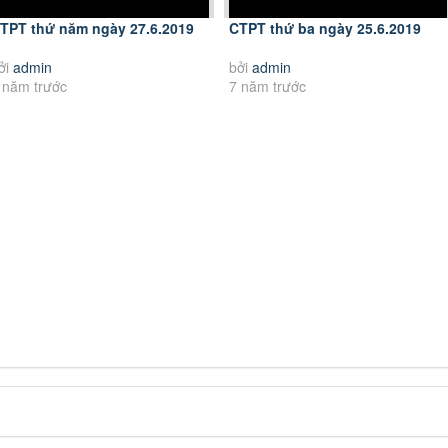
TPT thứ năm ngày 27.6.2019
CTPT thứ ba ngày 25.6.2019
ởi
admin
bởi
admin
 năm trước
7 năm trước