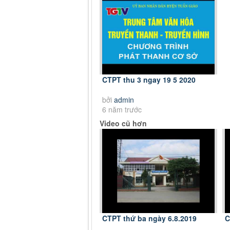
CTPT thu 3 ngay 19 5 2020
bởi
admin
6 năm trước
Video cũ hơn
CTPT thứ ba ngày 6.8.2019
C