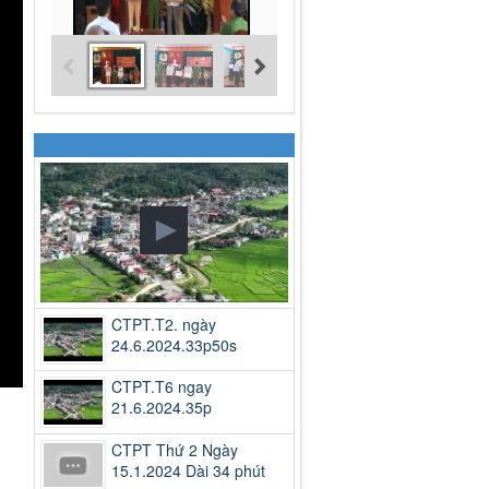
CTPT.T2. ngày
24.6.2024.33p50s
CTPT.T6 ngay
21.6.2024.35p
CTPT Thứ 2 Ngày
15.1.2024 Dài 34 phút