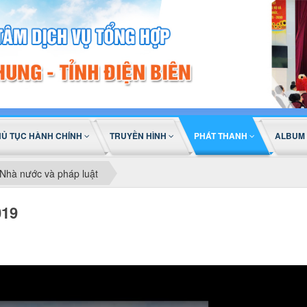
HỦ TỤC HÀNH CHÍNH
TRUYỀN HÌNH
PHÁT THANH
ALBUM
Nhà nước và pháp luật
019