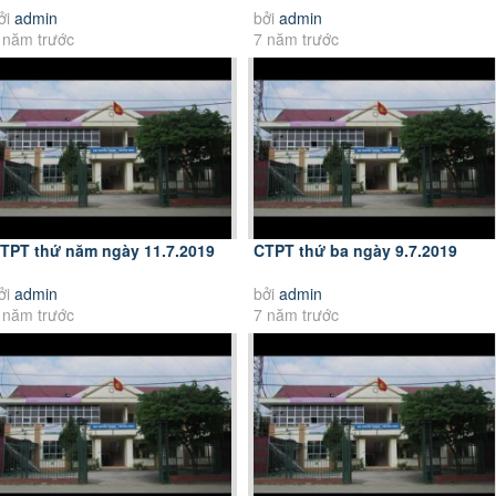
ởi
admin
bởi
admin
 năm trước
7 năm trước
TPT thứ năm ngày 11.7.2019
CTPT thứ ba ngày 9.7.2019
ởi
admin
bởi
admin
 năm trước
7 năm trước