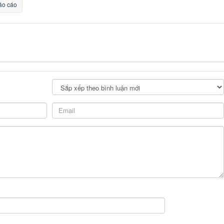
o cáo