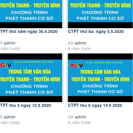
TPT thứ năm ngày 30.4.2020
CTPT thứ ba. ngày 5.5.2020
ởi
admin
bởi
admin
 năm trước
6 năm trước
TPT thu 3 ngay 12 5 2020
CTPT thu 5 ngay 14 5 2020
ởi
admin
bởi
admin
 năm trước
6 năm trước