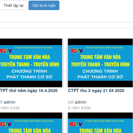
TPT thứ năm ngày 16.4.2020
CTPT thu 3 ngay 21 04 2020
ởi
admin
bởi
admin
 năm trước
6 năm trước