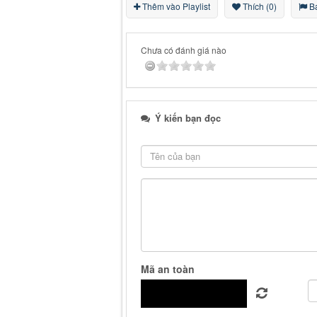
Thêm vào Playlist
Thích (0)
Bá
Chưa có đánh giá nào
Ý kiến bạn đọc
Mã an toàn