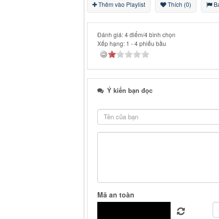
Thêm vào Playlist
Thích (0)
Bá
Đánh giá: 4 điểm/4 bình chọn
Xếp hạng:
1
-
4
phiếu bầu
Ý kiến bạn đọc
Mã an toàn