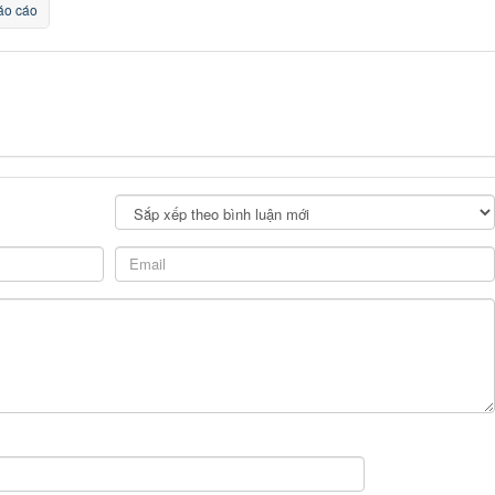
o cáo