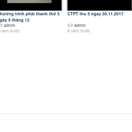
hương trình phát thanh thứ 3
CTPT thu 5 ngay 30.11.2017
gày 5 tháng 12
ởi
admin
bởi
admin
 năm trước
8 năm trước