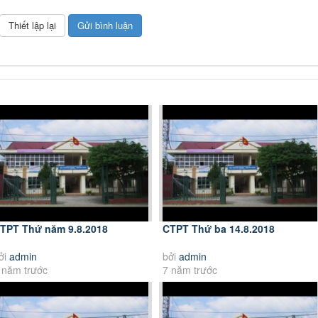
TPT Thứ năm 9.8.2018
CTPT Thứ ba 14.8.2018
ởi
admin
bởi
admin
 năm trước
7 năm trước