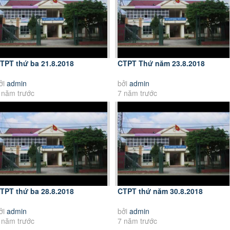
TPT thứ ba 21.8.2018
CTPT Thứ năm 23.8.2018
ởi
admin
bởi
admin
 năm trước
7 năm trước
TPT thứ ba 28.8.2018
CTPT thứ năm 30.8.2018
ởi
admin
bởi
admin
 năm trước
7 năm trước