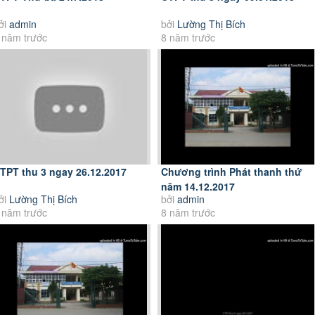
ởi
admin
bởi
Lường Thị Bích
 năm trước
8 năm trước
TPT thu 3 ngay 26.12.2017
Chương trình Phát thanh thứ
năm 14.12.2017
ởi
Lường Thị Bích
bởi
admin
 năm trước
8 năm trước