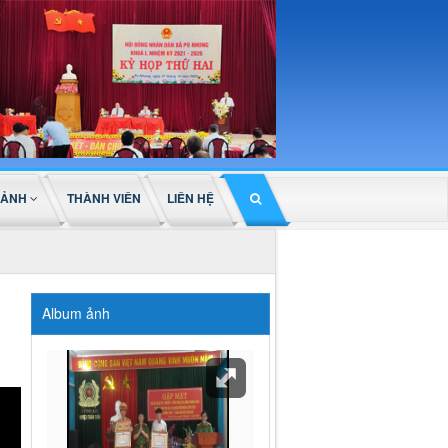
 ẢNH
THÀNH VIÊN
LIÊN HỆ
Album ảnh