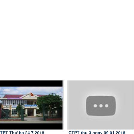
TPT Thứ ba 24.7.2018
CTPT thu 3 ngay 09.01.2018