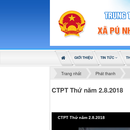
GIỚI THIỆU
TIN TỨC
T
Trang nhất
Phát thanh
CTPT Thứ năm 2.8.2018
CTPT Thứ năm 2.8.2018