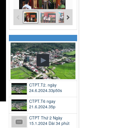
CTPT.T2. ngày
24.6.2024.33p50s
CTPT.T6 ngay
21.6.2024.35p
CTPT Thứ 2 Ngày
15.1.2024 Dài 34 phút