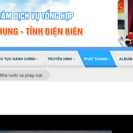
HỦ TỤC HÀNH CHÍNH
TRUYỀN HÌNH
PHÁT THANH
ALBUM
Nhà nước và pháp luật