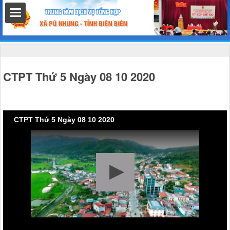
hất
CTPT Thứ 5 Ngày 08 10 2020
nh chính
CTPT Thứ 5 Ngày 08 10 2020
h