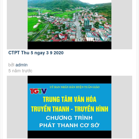
CTPT Thu 5 ngay 3 9 2020
bởi
admin
5 năm trước