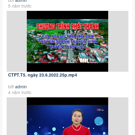
5 năm trước
CTPT.T5. ngày 23.6.2022.25p.mp4
bởi
admin
4 năm trước