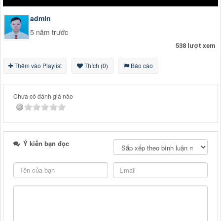
admin
5 năm trước
538 lượt xem
Thêm vào Playlist
Thích (0)
Báo cáo
Chưa có đánh giá nào
Ý kiến bạn đọc