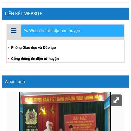
LIÊN KẾT WEBSITE
Website trên địa bàn huyện
Phòng Giáo dục và Đào tạo
Cổng thông tin điện tử huyện
Album ảnh