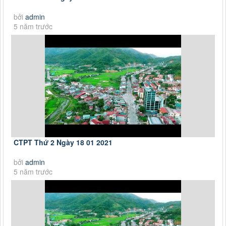
bởi
admin
5 năm trước
CTPT Thứ 2 Ngày 18 01 2021
bởi
admin
5 năm trước