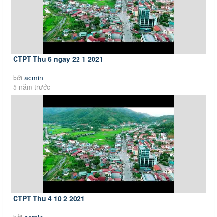
CTPT Thu 6 ngay 22 1 2021
bởi
admin
5 năm trước
CTPT Thu 4 10 2 2021
bởi
admin