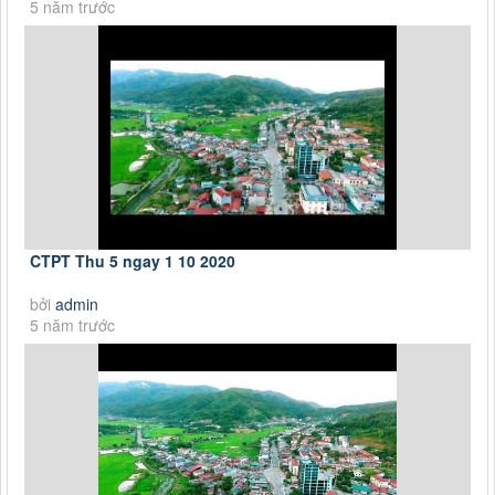
5 năm trước
CTPT Thu 5 ngay 1 10 2020
bởi
admin
5 năm trước