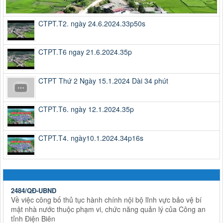
CTPT.T2. ngày 24.6.2024.33p50s
CTPT.T6 ngay 21.6.2024.35p
CTPT Thứ 2 Ngày 15.1.2024 Dài 34 phút
CTPT.T6. ngày 12.1.2024.35p
CTPT.T4. ngày10.1.2024.34p16s
2484/QĐ-UBND
Về việc công bố thủ tục hành chính nội bộ lĩnh vực bảo vệ bí
mật nhà nước thuộc phạm vi, chức năng quản lý của Công an
tỉnh Điện Biên