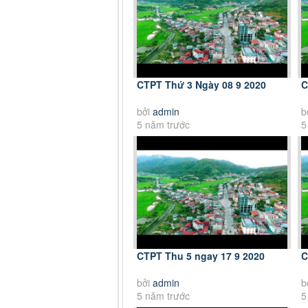
CTPT Thứ 3 Ngày 08 9 2020
C
bởi
admin
b
5 năm trước
5
CTPT Thu 5 ngay 17 9 2020
C
bởi
admin
b
5 năm trước
5