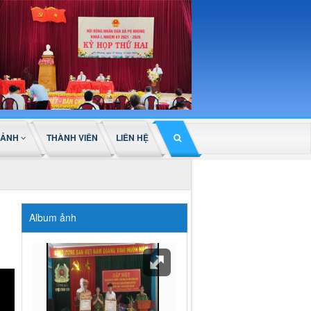
 ẢNH
THÀNH VIÊN
LIÊN HỆ
Album ảnh