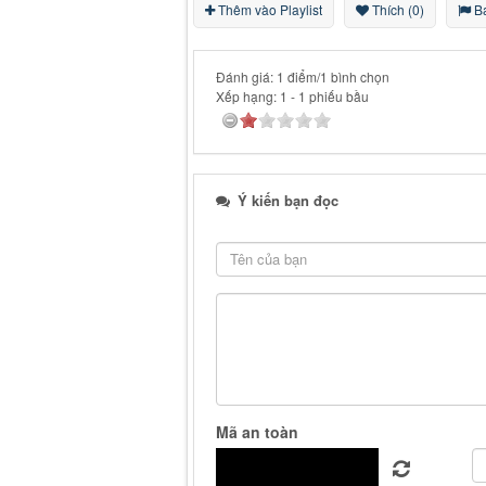
Thêm vào Playlist
Thích (0)
Bá
Đánh giá: 1 điểm/1 bình chọn
Xếp hạng:
1
-
1
phiếu bầu
Ý kiến bạn đọc
Mã an toàn