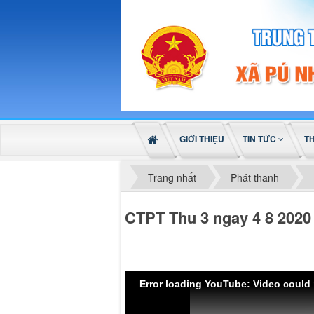
GIỚI THIỆU
TIN TỨC
T
Trang nhất
Phát thanh
CTPT Thu 3 ngay 4 8 2020
Error loading YouTube: Video could