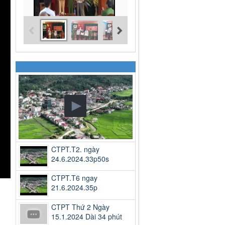
CTPT.T2. ngày
24.6.2024.33p50s
CTPT.T6 ngay
21.6.2024.35p
CTPT Thứ 2 Ngày
15.1.2024 Dài 34 phút