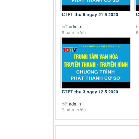
CTPT thu 5 ngay 21 5 2020
C
bởi
admin
b
6 năm trước
6
CTPT thu 3 ngay 12 5 2020
bởi
admin
6 năm trước