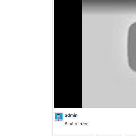
admin
5 năm trước