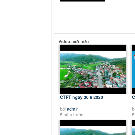
Video mới hơn
CTPT ngay 30 6 2020
C
bởi
admin
b
5 năm trước
5