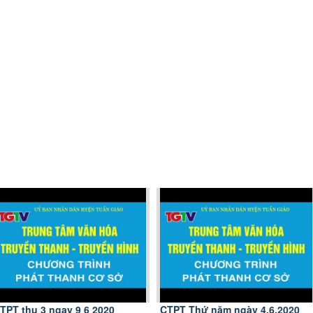
TPT thu 3 ngay 9 6 2020
CTPT Thứ năm ngày 4.6.2020