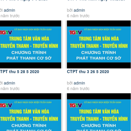
ởi
admin
bởi
admin
 năm trước
6 năm trước
TPT thu 5 28 5 2020
CTPT thu 3 26 5 2020
ởi
admin
bởi
admin
 năm trước
6 năm trước