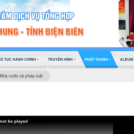
HỦ TỤC HÀNH CHÍNH
TRUYỀN HÌNH
PHÁT THANH
ALBUM
Nhà nước và pháp luật
 not be played