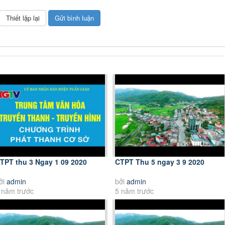
TPT thu 3 Ngay 1 09 2020
CTPT Thu 5 ngay 3 9 2020
ởi
admin
bởi
admin
 năm trước
5 năm trước