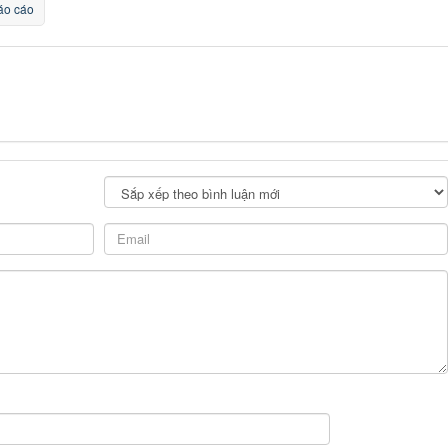
o cáo