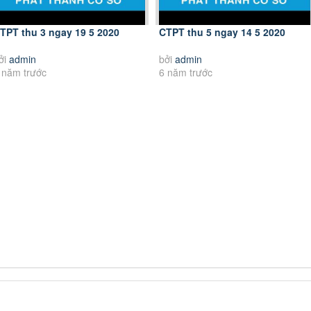
TPT thu 3 ngay 19 5 2020
CTPT thu 5 ngay 14 5 2020
ởi
admin
bởi
admin
 năm trước
6 năm trước