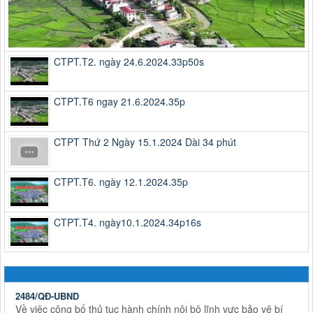
CTPT.T2. ngày 24.6.2024.33p50s
CTPT.T6 ngay 21.6.2024.35p
CTPT Thứ 2 Ngày 15.1.2024 Dài 34 phút
CTPT.T6. ngày 12.1.2024.35p
CTPT.T4. ngày10.1.2024.34p16s
2484/QĐ-UBND
Về việc công bố thủ tục hành chính nội bộ lĩnh vực bảo vệ bí