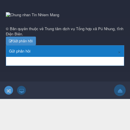
© Bản quyền thuộc về
Trung tâm dịch vụ Tổng hợp xã Pú Nhung, tỉnh
Điện Biên
.
Gửi phản hồi
×
Gửi phản hồi