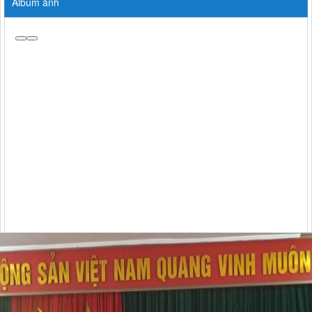
Album ảnh