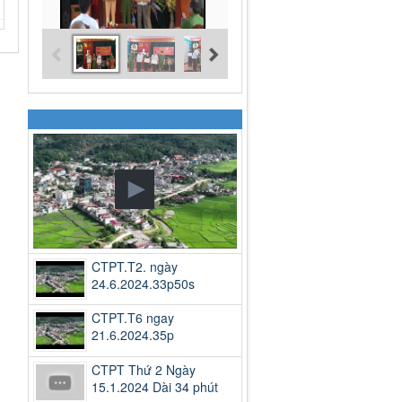
CTPT.T2. ngày
24.6.2024.33p50s
CTPT.T6 ngay
21.6.2024.35p
CTPT Thứ 2 Ngày
15.1.2024 Dài 34 phút