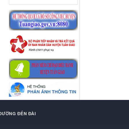
 ĐƯỜNG ĐẾN ĐÀI