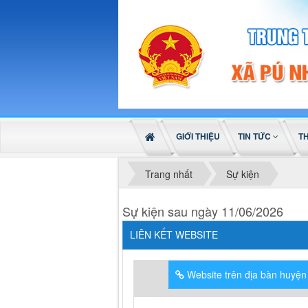
GIỚI THIỆU
TIN TỨC
T
Trang nhất
Sự kiện
Sự kiện sau ngày 11/06/2026
LIÊN KẾT WEBSITE
Website trên địa bàn huyện