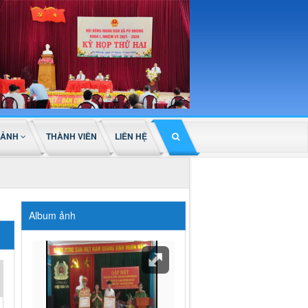
 ẢNH
THÀNH VIÊN
LIÊN HỆ
Album ảnh