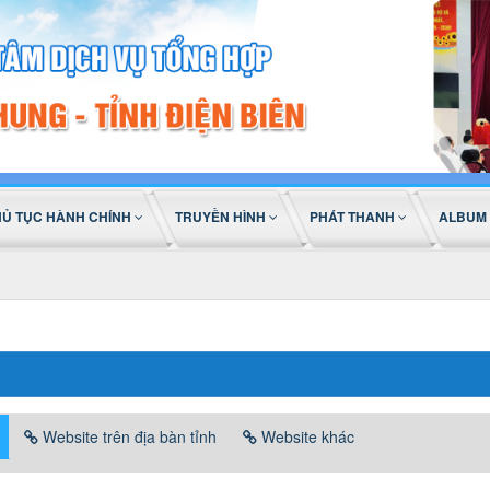
HỦ TỤC HÀNH CHÍNH
TRUYỀN HÌNH
PHÁT THANH
ALBUM
Website trên địa bàn tỉnh
Website khác