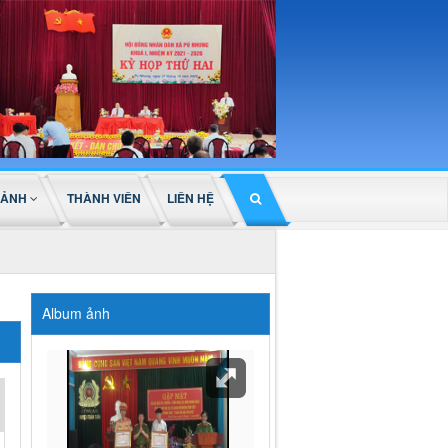
 ẢNH
THÀNH VIÊN
LIÊN HỆ
Album ảnh