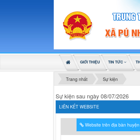
GIỚI THIỆU
TIN TỨC
T
Trang nhất
Sự kiện
Sự kiện sau ngày 08/07/2026
LIÊN KẾT WEBSITE
Website trên địa bàn huyện