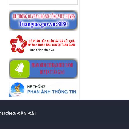
 ĐƯỜNG ĐẾN ĐÀI