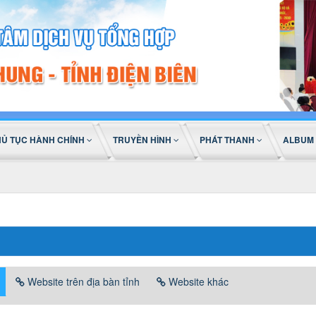
HỦ TỤC HÀNH CHÍNH
TRUYỀN HÌNH
PHÁT THANH
ALBUM
Website trên địa bàn tỉnh
Website khác