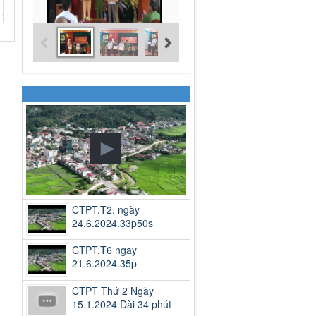
CTPT.T2. ngày
24.6.2024.33p50s
CTPT.T6 ngay
21.6.2024.35p
CTPT Thứ 2 Ngày
15.1.2024 Dài 34 phút