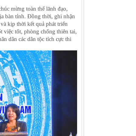
chúc mừng toàn thể lãnh đạo,
ịa bàn tỉnh. Đồng thời, ghi nhận
à kịp thời kết quả phát triển
 việc tốt, phòng chống thiên tai,
n dân các dân tộc tích cực thi