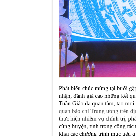
Phát biểu
chúc mừng
tại buổi g
nhận, đánh giá cao những kết qu
Tuần Giáo đã quan tâm, tạo mọi đ
quan báo chí Trung ương trên đị
thực hiện nhiệm vụ chính trị, phá
cùng huyện, tỉnh trong công tác 
khai các chương trình mục tiêu 