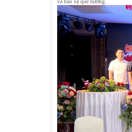
và bảo vệ quê hương.