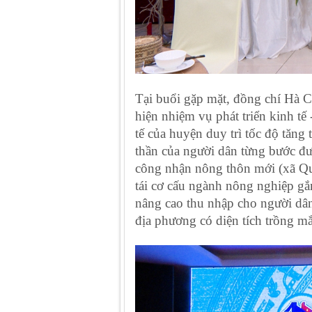
Tại buổi gặp mặt, đồng chí Hà C
hiện nhiệm vụ phát triển kinh t
tế của huyện duy trì tốc độ tăng 
thần của người dân từng bước đư
công nhận nông thôn mới (xã Qu
tái cơ cấu ngành nông nghiệp gắ
nâng cao thu nhập cho người dân
địa phương có diện tích trồng mắ