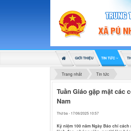
GIỚI THIỆU
TIN TỨC
T
Trang nhất
Tin tức
Tuần Giáo gặp mặt các 
Nam
Thứ ba - 17/06/2025 10:57
Kỷ niệm 100 năm Ngày Báo chí cách m