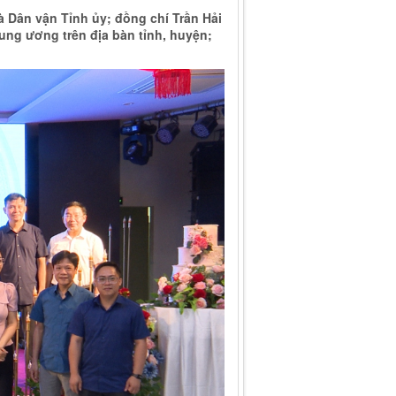
 Dân vận Tỉnh ủy; đồng chí Trần Hải
ng ương trên địa bàn tỉnh, huyện;