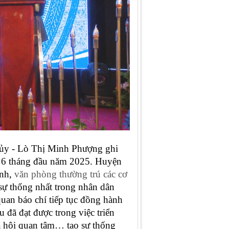
 ủy - Lò Thị Minh Phượng ghi
ng 6 tháng đầu năm 2025. Huyện
ỉnh,
văn phòng thường trú các cơ
 sự thống nhất trong nhân dân
 quan báo chí tiếp tục đồng hành
 đã đạt được trong việc triển
ã hội quan tâm… tạo sự thống