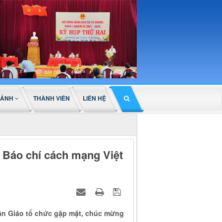
 ẢNH
THÀNH VIÊN
LIÊN HỆ
 Báo chí cách mạng Việt
uần Giáo tổ chức gặp mặt, chúc mừng