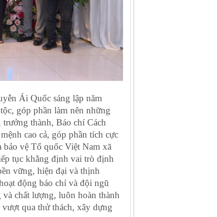
Nguyễn Ái Quốc sáng lập năm
tộc, góp phần làm nên những
, trưởng thành, Báo chí Cách
 mệnh cao cả, góp phần tích cực
và bảo vệ Tổ quốc Việt Nam xã
iếp tục khẳng định vai trò định
bền vững, hiện đại và thịnh
 hoạt động báo chí và đội ngũ
và chất lượng, luôn hoàn thành
, vượt qua thử thách, xây dựng