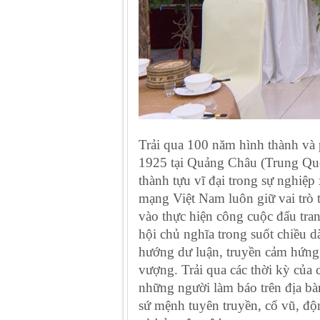
Trải qua 100 năm hình thành và 
1925 tại Quảng Châu (Trung Quố
thành tựu vĩ đại trong sự nghiệ
mạng Việt Nam luôn giữ vai trò t
vào thực hiện công cuộc đấu tra
hội chủ nghĩa trong suốt chiều dà
hướng dư luận, truyền cảm hứng s
vượng. Trải qua các thời kỳ của 
những người làm báo trên địa b
sứ mệnh tuyên truyền, cổ vũ, độn