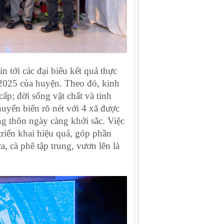
tới các đại biểu kết quả thực
 2025 của huyện. Theo đó, kinh
cấp; đời sống vật chất và tinh
uyển biến rõ nét với 4 xã được
g thôn ngày càng khởi sắc. Việc
riển khai hiệu quả, góp phần
, cà phê tập trung,
vươn lên
là