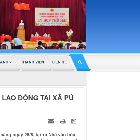
 ẢNH
THÀNH VIÊN
LIÊN HỆ
 LAO ĐỘNG TẠI XÃ PÚ
sáng ngày 28/8, tại xã Nhà văn hóa