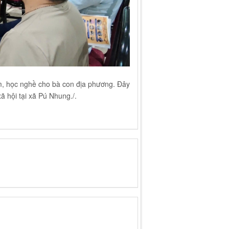
àm, học nghề cho bà con địa phương. Đây
ã hội tại xã Pú Nhung./.