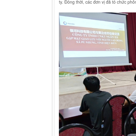
ty. Đồng thời, các đơn vị đã tổ chức ph