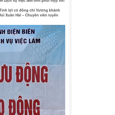
m Dịch vụ việc làm tỉnh phối hợp với
Tinh lợi có đồng chí Vương khánh
ùi Xuân Hải – Chuyên viên tuyển