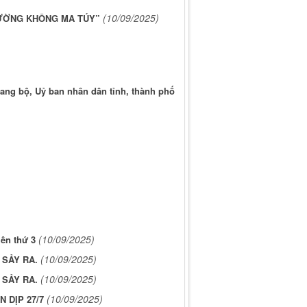
(10/09/2025)
PHƯỜNG KHÔNG MA TÚY”
ang bộ, Uỷ ban nhân dân tỉnh, thành phố
(10/09/2025)
iên thứ 3
(10/09/2025)
 SẢY RA.
(10/09/2025)
 SẢY RA.
(10/09/2025)
 DỊP 27/7