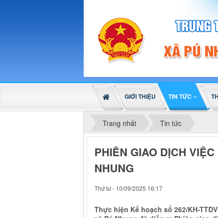
GIỚI THIỆU
TIN TỨC
T
Trang nhất
Tin tức
PHIÊN GIAO DỊCH VIỆC
NHUNG
Thứ tư - 10/09/2025 16:17
Thực hiện Kế hoạch số 262/KH-TTDVVL