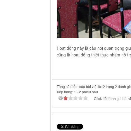
Hoạt động này là cầu nối quan trọng gi
cũng là hoạt động thiết thực nhằm hỗ trợ
Tổng số điểm của bài viết là: 2 trong 2 đánh gi
Xếp hạng:
1
-
2
phiếu bầu
Click để đánh giá bài vi