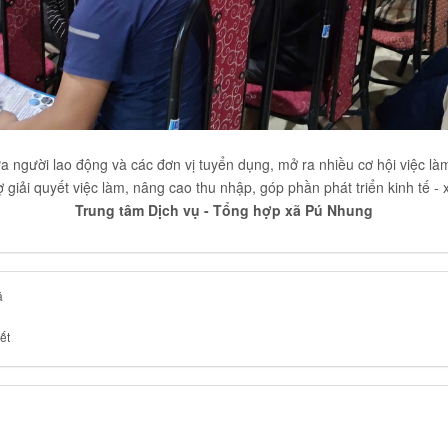
ữa người lao động và các đơn vị tuyển dụng, mở ra nhiều cơ hội việc l
 giải quyết việc làm, nâng cao thu nhập, góp phần phát triển kinh tế - x
Trung tâm Dịch vụ - Tổng hợp xã Pú Nhung
á
ết