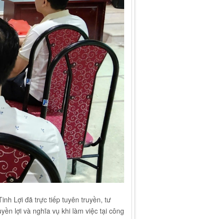
h Lợi đã trực tiếp tuyên truyền, tư
yền lợi và nghĩa vụ khi làm việc tại công