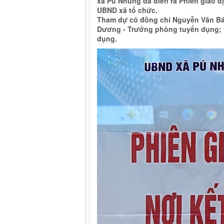
xã Pú Nhung đã diễn ra Phiên giao dị
UBND xã tổ chức.
Tham dự có đồng chí Nguyễn Văn Bác
Dương - Trưởng phòng tuyển dụng; v
dụng.